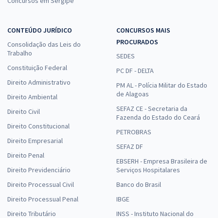
Concursos em Sergipe
CONTEÚDO JURÍDICO
CONCURSOS MAIS
PROCURADOS
Consolidação das Leis do
Trabalho
SEDES
Constituição Federal
PC DF - DELTA
Direito Administrativo
PM AL - Polícia Militar do Estado
de Alagoas
Direito Ambiental
SEFAZ CE - Secretaria da
Direito Civil
Fazenda do Estado do Ceará
Direito Constitucional
PETROBRAS
Direito Empresarial
SEFAZ DF
Direito Penal
EBSERH - Empresa Brasileira de
Direito Previdenciário
Serviços Hospitalares
Direito Processual Civil
Banco do Brasil
Direito Processual Penal
IBGE
Direito Tributário
INSS - Instituto Nacional do