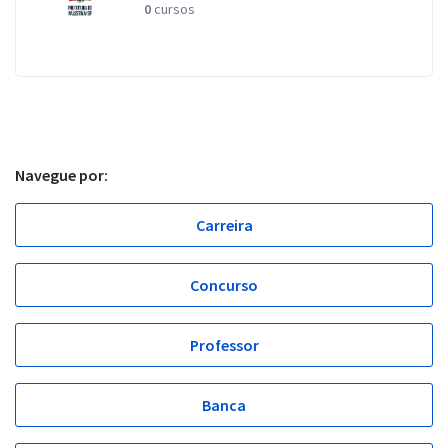
0
cursos
Navegue por:
Carreira
Concurso
Professor
Banca