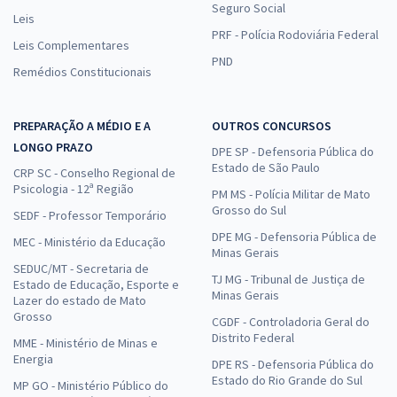
Seguro Social
Leis
PRF - Polícia Rodoviária Federal
Leis Complementares
PND
Remédios Constitucionais
PREPARAÇÃO A MÉDIO E A
OUTROS CONCURSOS
LONGO PRAZO
DPE SP - Defensoria Pública do
Estado de São Paulo
CRP SC - Conselho Regional de
Psicologia - 12ª Região
PM MS - Polícia Militar de Mato
Grosso do Sul
SEDF - Professor Temporário
DPE MG - Defensoria Pública de
MEC - Ministério da Educação
Minas Gerais
SEDUC/MT - Secretaria de
TJ MG - Tribunal de Justiça de
Estado de Educação, Esporte e
Minas Gerais
Lazer do estado de Mato
Grosso
CGDF - Controladoria Geral do
Distrito Federal
MME - Ministério de Minas e
Energia
DPE RS - Defensoria Pública do
Estado do Rio Grande do Sul
MP GO - Ministério Público do