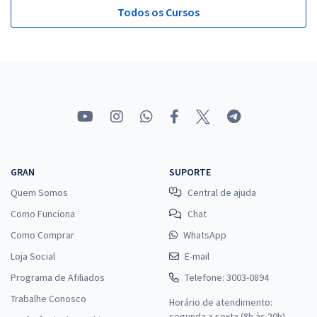
Todos os Cursos
GRAN
SUPORTE
Quem Somos
Central de ajuda
Como Funciona
Chat
Como Comprar
WhatsApp
Loja Social
E-mail
Programa de Afiliados
Telefone: 3003-0894
Trabalhe Conosco
Horário de atendimento:
segunda a sexta (8h às 20h),