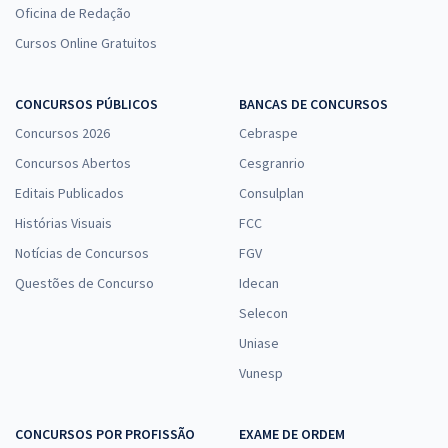
Oficina de Redação
Cursos Online Gratuitos
CONCURSOS PÚBLICOS
BANCAS DE CONCURSOS
Concursos 2026
Cebraspe
Concursos Abertos
Cesgranrio
Editais Publicados
Consulplan
Histórias Visuais
FCC
Notícias de Concursos
FGV
Questões de Concurso
Idecan
Selecon
Uniase
Vunesp
CONCURSOS POR PROFISSÃO
EXAME DE ORDEM