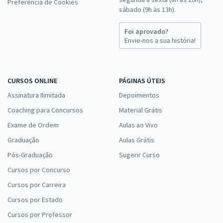
Preferência de Cookies
sábado (9h às 13h).
Foi aprovado?
Envie-nos a sua história!
CURSOS ONLINE
PÁGINAS ÚTEIS
Assinatura Ilimitada
Depoimentos
Coaching para Concursos
Material Grátis
Exame de Ordem
Aulas ao Vivo
Graduação
Aulas Grátis
Pós-Graduação
Sugerir Curso
Cursos por Concurso
Cursos por Carreira
Cursos por Estado
Cursos por Professor