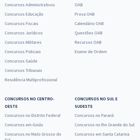
Concursos Administrativos
OAB
Concursos Educação
Prova OAB
Concursos Fiscais
Calendário OAB
Concursos Jurídicos
Questões OAB
Concursos Militares
Recursos OAB
Concursos Policiais
Exame de Ordem
Concursos Saúde
Concursos Tribunais
Residência Multiprofissional
CONCURSOS NO CENTRO-
CONCURSOS NO SUL E
OESTE
SUDESTE
Concursos no Distrito Federal
Concursos no Paraná
Concursos em Goiás
Concursos no Rio Grande do Sul
Concursos no Mato Grosso do
Concursos em Santa Catarina
Sul