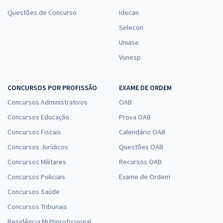
Questões de Concurso
Idecan
Selecon
Uniase
Vunesp
CONCURSOS POR PROFISSÃO
EXAME DE ORDEM
Concursos Administrativos
OAB
Concursos Educação
Prova OAB
Concursos Fiscais
Calendário OAB
Concursos Jurídicos
Questões OAB
Concursos Militares
Recursos OAB
Concursos Policiais
Exame de Ordem
Concursos Saúde
Concursos Tribunais
Residência Multiprofissional