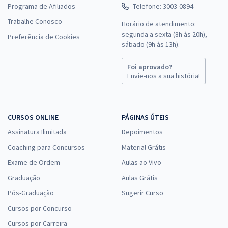
Programa de Afiliados
Telefone: 3003-0894
Trabalhe Conosco
Horário de atendimento:
segunda a sexta (8h às 20h),
Preferência de Cookies
sábado (9h às 13h).
Foi aprovado?
Envie-nos a sua história!
CURSOS ONLINE
PÁGINAS ÚTEIS
Assinatura Ilimitada
Depoimentos
Coaching para Concursos
Material Grátis
Exame de Ordem
Aulas ao Vivo
Graduação
Aulas Grátis
Pós-Graduação
Sugerir Curso
Cursos por Concurso
Cursos por Carreira