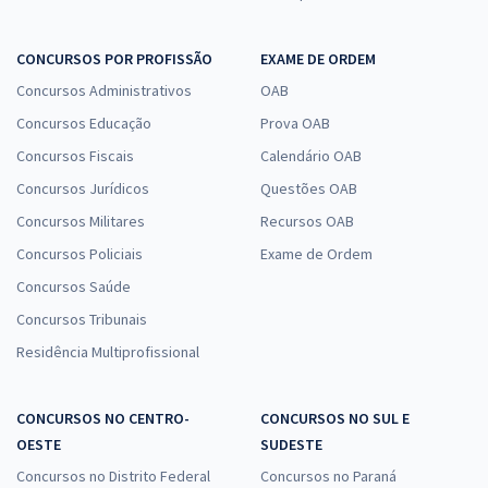
CONCURSOS POR PROFISSÃO
EXAME DE ORDEM
Concursos Administrativos
OAB
Concursos Educação
Prova OAB
Concursos Fiscais
Calendário OAB
Concursos Jurídicos
Questões OAB
Concursos Militares
Recursos OAB
Concursos Policiais
Exame de Ordem
Concursos Saúde
Concursos Tribunais
Residência Multiprofissional
CONCURSOS NO CENTRO-
CONCURSOS NO SUL E
OESTE
SUDESTE
Concursos no Distrito Federal
Concursos no Paraná