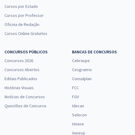
Cursos por Estado
Cursos por Professor
Oficina de Redação
Cursos Online Gratuitos
CONCURSOS PÚBLICOS
BANCAS DE CONCURSOS
Concursos 2026
Cebraspe
Concursos Abertos
Cesgranrio
Editais Publicados
Consulplan
Histórias Visuais
FCC
Notícias de Concursos
FGV
Questões de Concurso
Idecan
Selecon
Uniase
Vunesp