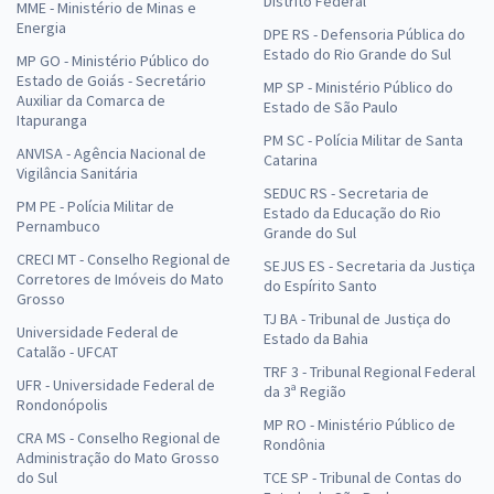
Distrito Federal
MME - Ministério de Minas e
Energia
DPE RS - Defensoria Pública do
Estado do Rio Grande do Sul
MP GO - Ministério Público do
Estado de Goiás - Secretário
MP SP - Ministério Público do
Auxiliar da Comarca de
Estado de São Paulo
Itapuranga
PM SC - Polícia Militar de Santa
ANVISA - Agência Nacional de
Catarina
Vigilância Sanitária
SEDUC RS - Secretaria de
PM PE - Polícia Militar de
Estado da Educação do Rio
Pernambuco
Grande do Sul
CRECI MT - Conselho Regional de
SEJUS ES - Secretaria da Justiça
Corretores de Imóveis do Mato
do Espírito Santo
Grosso
TJ BA - Tribunal de Justiça do
Universidade Federal de
Estado da Bahia
Catalão - UFCAT
TRF 3 - Tribunal Regional Federal
UFR - Universidade Federal de
da 3ª Região
Rondonópolis
MP RO - Ministério Público de
CRA MS - Conselho Regional de
Rondônia
Administração do Mato Grosso
do Sul
TCE SP - Tribunal de Contas do