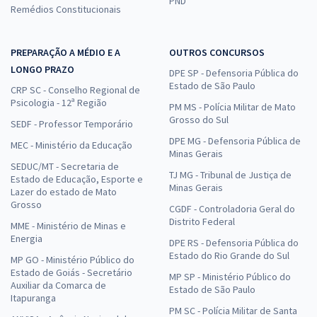
PND
Remédios Constitucionais
PREPARAÇÃO A MÉDIO E A
OUTROS CONCURSOS
LONGO PRAZO
DPE SP - Defensoria Pública do
Estado de São Paulo
CRP SC - Conselho Regional de
Psicologia - 12ª Região
PM MS - Polícia Militar de Mato
Grosso do Sul
SEDF - Professor Temporário
DPE MG - Defensoria Pública de
MEC - Ministério da Educação
Minas Gerais
SEDUC/MT - Secretaria de
TJ MG - Tribunal de Justiça de
Estado de Educação, Esporte e
Minas Gerais
Lazer do estado de Mato
Grosso
CGDF - Controladoria Geral do
Distrito Federal
MME - Ministério de Minas e
Energia
DPE RS - Defensoria Pública do
Estado do Rio Grande do Sul
MP GO - Ministério Público do
Estado de Goiás - Secretário
MP SP - Ministério Público do
Auxiliar da Comarca de
Estado de São Paulo
Itapuranga
PM SC - Polícia Militar de Santa