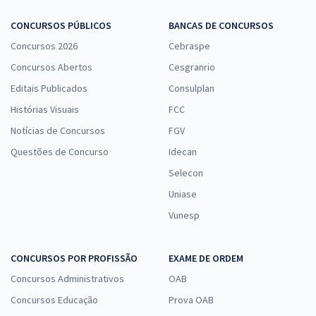
CONCURSOS PÚBLICOS
BANCAS DE CONCURSOS
Concursos 2026
Cebraspe
Concursos Abertos
Cesgranrio
Editais Publicados
Consulplan
Histórias Visuais
FCC
Notícias de Concursos
FGV
Questões de Concurso
Idecan
Selecon
Uniase
Vunesp
CONCURSOS POR PROFISSÃO
EXAME DE ORDEM
Concursos Administrativos
OAB
Concursos Educação
Prova OAB