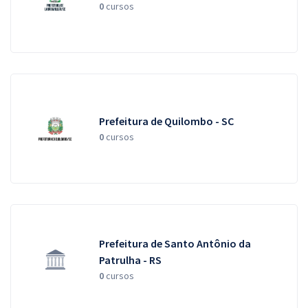
0
cursos
Prefeitura de Quilombo - SC
0
cursos
Prefeitura de Santo Antônio da
Patrulha - RS
0
cursos