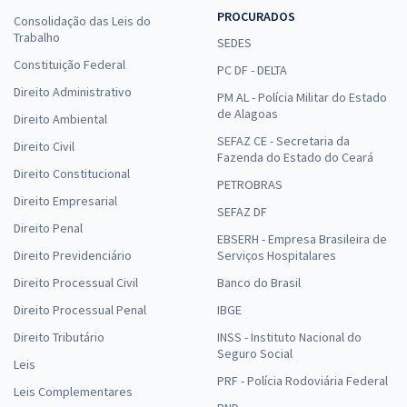
PROCURADOS
Consolidação das Leis do
Trabalho
SEDES
Constituição Federal
PC DF - DELTA
Direito Administrativo
PM AL - Polícia Militar do Estado
de Alagoas
Direito Ambiental
SEFAZ CE - Secretaria da
Direito Civil
Fazenda do Estado do Ceará
Direito Constitucional
PETROBRAS
Direito Empresarial
SEFAZ DF
Direito Penal
EBSERH - Empresa Brasileira de
Direito Previdenciário
Serviços Hospitalares
Direito Processual Civil
Banco do Brasil
Direito Processual Penal
IBGE
Direito Tributário
INSS - Instituto Nacional do
Seguro Social
Leis
PRF - Polícia Rodoviária Federal
Leis Complementares