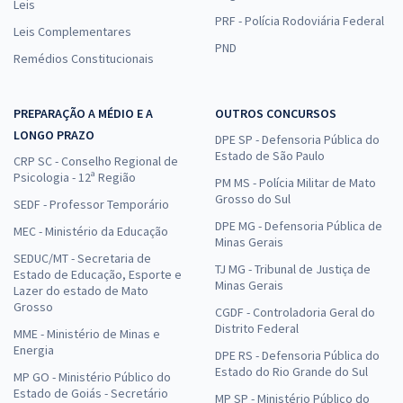
Leis
PRF - Polícia Rodoviária Federal
Leis Complementares
PND
Remédios Constitucionais
PREPARAÇÃO A MÉDIO E A
OUTROS CONCURSOS
LONGO PRAZO
DPE SP - Defensoria Pública do
Estado de São Paulo
CRP SC - Conselho Regional de
Psicologia - 12ª Região
PM MS - Polícia Militar de Mato
Grosso do Sul
SEDF - Professor Temporário
DPE MG - Defensoria Pública de
MEC - Ministério da Educação
Minas Gerais
SEDUC/MT - Secretaria de
TJ MG - Tribunal de Justiça de
Estado de Educação, Esporte e
Minas Gerais
Lazer do estado de Mato
Grosso
CGDF - Controladoria Geral do
Distrito Federal
MME - Ministério de Minas e
Energia
DPE RS - Defensoria Pública do
Estado do Rio Grande do Sul
MP GO - Ministério Público do
Estado de Goiás - Secretário
MP SP - Ministério Público do