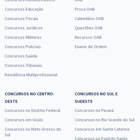
Concursos Educação
Prova OAB
Concursos Fiscais
Calendário OAB
Concursos Jurídicos
Questões OAB
Concursos Militares
Recursos OAB
Concursos Policiais
Exame de Ordem
Concursos Saúde
Concursos Tribunais
Residência Multiprofissional
CONCURSOS NO CENTRO-
CONCURSOS NO SUL E
OESTE
SUDESTE
Concursos no Distrito Federal
Concursos no Paraná
Concursos em Goiás
Concursos no Rio Grande do Sul
Concursos no Mato Grosso do
Concursos em Santa Catarina
Sul
Concursos no Espírito Santo