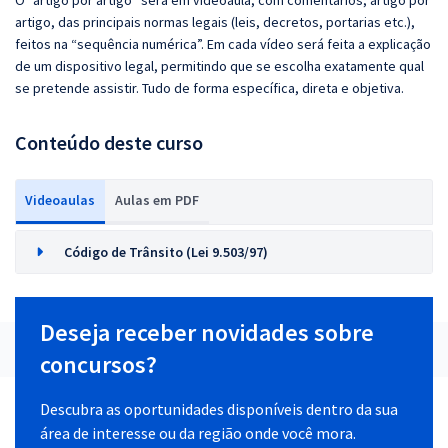
O “artigo por artigo” será em videoaula, com comentários, artigo por
artigo, das principais normas legais (leis, decretos, portarias etc.),
feitos na “sequência numérica”. Em cada vídeo será feita a explicação
de um dispositivo legal, permitindo que se escolha exatamente qual
se pretende assistir. Tudo de forma específica, direta e objetiva.
Conteúdo deste curso
Videoaulas
Aulas em PDF
Código de Trânsito (Lei 9.503/97)
Deseja receber novidades sobre
concursos?
Descubra as oportunidades disponíveis dentro da sua
área de interesse ou da região onde você mora.