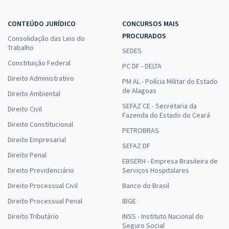
CONTEÚDO JURÍDICO
CONCURSOS MAIS
PROCURADOS
Consolidação das Leis do
Trabalho
SEDES
Constituição Federal
PC DF - DELTA
Direito Administrativo
PM AL - Polícia Militar do Estado
de Alagoas
Direito Ambiental
SEFAZ CE - Secretaria da
Direito Civil
Fazenda do Estado do Ceará
Direito Constitucional
PETROBRAS
Direito Empresarial
SEFAZ DF
Direito Penal
EBSERH - Empresa Brasileira de
Direito Previdenciário
Serviços Hospitalares
Direito Processual Civil
Banco do Brasil
Direito Processual Penal
IBGE
Direito Tributário
INSS - Instituto Nacional do
Seguro Social