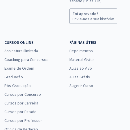
sábado (9h às 13h).
Foi aprovado?
Envie-nos a sua história!
CURSOS ONLINE
PÁGINAS ÚTEIS
Assinatura Ilimitada
Depoimentos
Coaching para Concursos
Material Grátis
Exame de Ordem
Aulas ao Vivo
Graduação
Aulas Grátis
Pós-Graduação
Sugerir Curso
Cursos por Concurso
Cursos por Carreira
Cursos por Estado
Cursos por Professor
Oficina de Redação