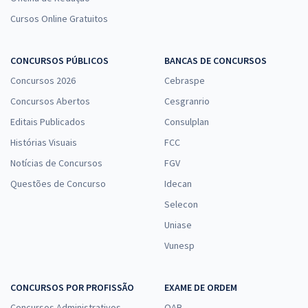
Cursos Online Gratuitos
CONCURSOS PÚBLICOS
BANCAS DE CONCURSOS
Concursos 2026
Cebraspe
Concursos Abertos
Cesgranrio
Editais Publicados
Consulplan
Histórias Visuais
FCC
Notícias de Concursos
FGV
Questões de Concurso
Idecan
Selecon
Uniase
Vunesp
CONCURSOS POR PROFISSÃO
EXAME DE ORDEM
Concursos Administrativos
OAB