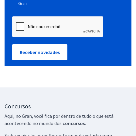
Gran.
Receber novidades
Concursos
Aqui, no Gran, você fica por dentro de tudo o que está
acontecendo no mundo dos
concursos.
Saiba quais são as melhores formas de
estudar para