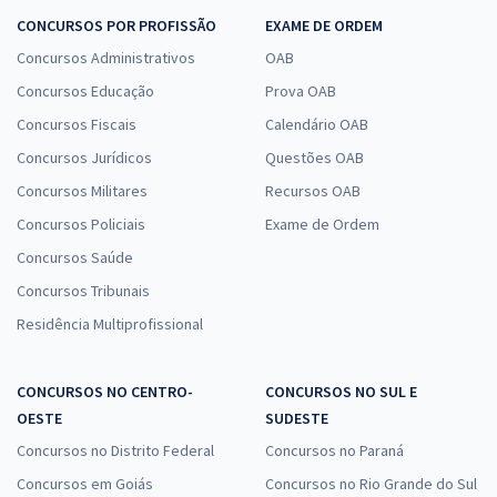
CONCURSOS POR PROFISSÃO
EXAME DE ORDEM
Concursos Administrativos
OAB
Concursos Educação
Prova OAB
Concursos Fiscais
Calendário OAB
Concursos Jurídicos
Questões OAB
Concursos Militares
Recursos OAB
Concursos Policiais
Exame de Ordem
Concursos Saúde
Concursos Tribunais
Residência Multiprofissional
CONCURSOS NO CENTRO-
CONCURSOS NO SUL E
OESTE
SUDESTE
Concursos no Distrito Federal
Concursos no Paraná
Concursos em Goiás
Concursos no Rio Grande do Sul