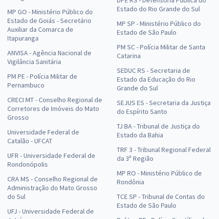
Estado do Rio Grande do Sul
MP GO - Ministério Público do
Estado de Goiás - Secretário
MP SP - Ministério Público do
Auxiliar da Comarca de
Estado de São Paulo
Itapuranga
PM SC - Polícia Militar de Santa
ANVISA - Agência Nacional de
Catarina
Vigilância Sanitária
SEDUC RS - Secretaria de
PM PE - Polícia Militar de
Estado da Educação do Rio
Pernambuco
Grande do Sul
CRECI MT - Conselho Regional de
SEJUS ES - Secretaria da Justiça
Corretores de Imóveis do Mato
do Espírito Santo
Grosso
TJ BA - Tribunal de Justiça do
Universidade Federal de
Estado da Bahia
Catalão - UFCAT
TRF 3 - Tribunal Regional Federal
UFR - Universidade Federal de
da 3ª Região
Rondonópolis
MP RO - Ministério Público de
CRA MS - Conselho Regional de
Rondônia
Administração do Mato Grosso
do Sul
TCE SP - Tribunal de Contas do
Estado de São Paulo
UFJ - Universidade Federal de