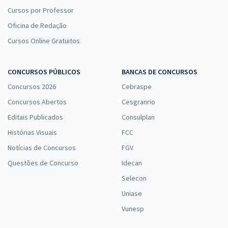
Cursos por Professor
Oficina de Redação
Cursos Online Gratuitos
CONCURSOS PÚBLICOS
BANCAS DE CONCURSOS
Concursos 2026
Cebraspe
Concursos Abertos
Cesgranrio
Editais Publicados
Consulplan
Histórias Visuais
FCC
Notícias de Concursos
FGV
Questões de Concurso
Idecan
Selecon
Uniase
Vunesp