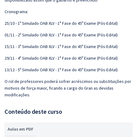
disponibilizado assim que o gabarito é preenchido.
Cronograma:
25/10 - 1º Simulado OAB XLV - 1ª Fase do 45º Exame (Pós-Edital)
01/11 - 2º Simulado OAB XLV - 1ª Fase do 45º Exame (Pós-Edital)
15/11 - 3º Simulado OAB XLV - 1ª Fase do 45º Exame (Pós-Edital)
29/11 - 4º Simulado OAB XLV - 1ª Fase do 45º Exame (Pós-Edital)
13/12 - 5º Simulado OAB XLV - 1ª Fase do 45º Exame (Pós-Edital)
O rol de professores poderá sofrer acréscimos ou substituições por
motivos de força maior, ficando a cargo do Gran as devidas
modificações.
Conteúdo deste curso
Aulas em PDF