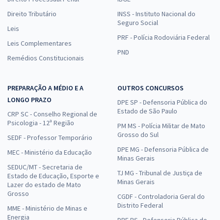
Direito Tributário
INSS - Instituto Nacional do
Seguro Social
Leis
PRF - Polícia Rodoviária Federal
Leis Complementares
PND
Remédios Constitucionais
PREPARAÇÃO A MÉDIO E A
OUTROS CONCURSOS
LONGO PRAZO
DPE SP - Defensoria Pública do
Estado de São Paulo
CRP SC - Conselho Regional de
Psicologia - 12ª Região
PM MS - Polícia Militar de Mato
Grosso do Sul
SEDF - Professor Temporário
DPE MG - Defensoria Pública de
MEC - Ministério da Educação
Minas Gerais
SEDUC/MT - Secretaria de
TJ MG - Tribunal de Justiça de
Estado de Educação, Esporte e
Minas Gerais
Lazer do estado de Mato
Grosso
CGDF - Controladoria Geral do
Distrito Federal
MME - Ministério de Minas e
Energia
DPE RS - Defensoria Pública do