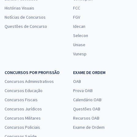
Histórias Visuais
FCC
Notícias de Concursos
FGV
Questões de Concurso
Idecan
Selecon
Uniase
Vunesp
CONCURSOS POR PROFISSÃO
EXAME DE ORDEM
Concursos Administrativos
OAB
Concursos Educação
Prova OAB
Concursos Fiscais
Calendário OAB
Concursos Jurídicos
Questões OAB
Concursos Militares
Recursos OAB
Concursos Policiais
Exame de Ordem
Concursos Saúde