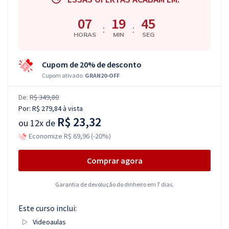
07
19
45
:
:
HORAS
MIN
SEG
Cupom de 20% de desconto
Cupom ativado:
GRAN20-OFF
De:
R$ 349,80
Por:
R$ 279,84
à vista
R$ 23,32
ou
12x de
Economize R$ 69,96 (-20%)
Comprar agora
Garantia de devolução do dinheiro em 7 dias.
Este curso inclui:
Videoaulas