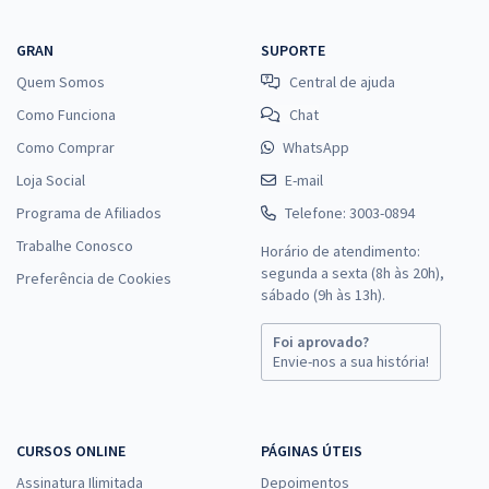
GRAN
SUPORTE
Quem Somos
Central de ajuda
Como Funciona
Chat
Como Comprar
WhatsApp
Loja Social
E-mail
Programa de Afiliados
Telefone: 3003-0894
Trabalhe Conosco
Horário de atendimento:
segunda a sexta (8h às 20h),
Preferência de Cookies
sábado (9h às 13h).
Foi aprovado?
Envie-nos a sua história!
CURSOS ONLINE
PÁGINAS ÚTEIS
Assinatura Ilimitada
Depoimentos