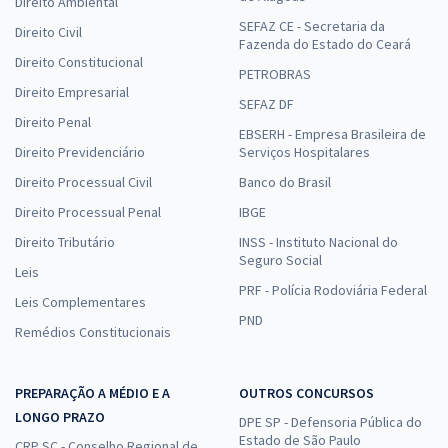
Direito Ambiental
SEFAZ CE - Secretaria da
Direito Civil
Fazenda do Estado do Ceará
Direito Constitucional
PETROBRAS
Direito Empresarial
SEFAZ DF
Direito Penal
EBSERH - Empresa Brasileira de
Direito Previdenciário
Serviços Hospitalares
Direito Processual Civil
Banco do Brasil
Direito Processual Penal
IBGE
Direito Tributário
INSS - Instituto Nacional do
Seguro Social
Leis
PRF - Polícia Rodoviária Federal
Leis Complementares
PND
Remédios Constitucionais
PREPARAÇÃO A MÉDIO E A
OUTROS CONCURSOS
LONGO PRAZO
DPE SP - Defensoria Pública do
Estado de São Paulo
CRP SC - Conselho Regional de