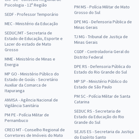
Psicologia - 12ª Região
PM MS - Polícia Militar de Mato
Grosso do Sul
SEDF - Professor Temporário
DPE MG - Defensoria Pública de
MEC - Ministério da Educação
Minas Gerais
SEDUC/MT - Secretaria de
TJ MG - Tribunal de Justiça de
Estado de Educação, Esporte e
Minas Gerais
Lazer do estado de Mato
Grosso
CGDF - Controladoria Geral do
Distrito Federal
MME - Ministério de Minas e
Energia
DPE RS - Defensoria Pública do
Estado do Rio Grande do Sul
MP GO - Ministério Público do
Estado de Goiás - Secretário
MP SP - Ministério Público do
Auxiliar da Comarca de
Estado de São Paulo
Itapuranga
PM SC - Polícia Militar de Santa
ANVISA - Agência Nacional de
Catarina
Vigilância Sanitária
SEDUC RS - Secretaria de
PM PE - Polícia Militar de
Estado da Educação do Rio
Pernambuco
Grande do Sul
CRECI MT - Conselho Regional de
SEJUS ES - Secretaria da Justiça
Corretores de Imóveis do Mato
do Espírito Santo