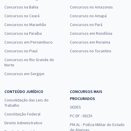
Concursos na Bahia
Concursos no Amazonas
Concursos no Ceará
Concursos no Amapá
Concursos no Maranhão
Concursos no Pará
Concursos na Paraíba
Concursos em Rondônia
Concursos em Pernambuco
Concursos em Roraima
Concursos no Piauí
Concursos no Tocantins
Concursos no Rio Grande do
Norte
Concursos em Sergipe
CONTEÚDO JURÍDICO
CONCURSOS MAIS
PROCURADOS
Consolidação das Leis do
Trabalho
SEDES
Constituição Federal
PC DF - DELTA
Direito Administrativo
PM AL - Polícia Militar do Estado
de Alagoas