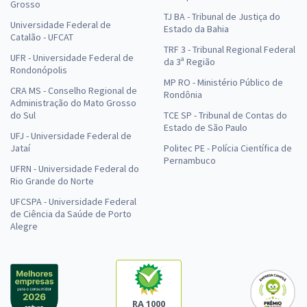
Grosso
TJ BA - Tribunal de Justiça do
Universidade Federal de
Estado da Bahia
Catalão - UFCAT
TRF 3 - Tribunal Regional Federal
UFR - Universidade Federal de
da 3ª Região
Rondonópolis
MP RO - Ministério Público de
CRA MS - Conselho Regional de
Rondônia
Administração do Mato Grosso
do Sul
TCE SP - Tribunal de Contas do
Estado de São Paulo
UFJ - Universidade Federal de
Jataí
Politec PE - Polícia Científica de
Pernambuco
UFRN - Universidade Federal do
Rio Grande do Norte
UFCSPA - Universidade Federal
de Ciência da Saúde de Porto
Alegre
RA 1000