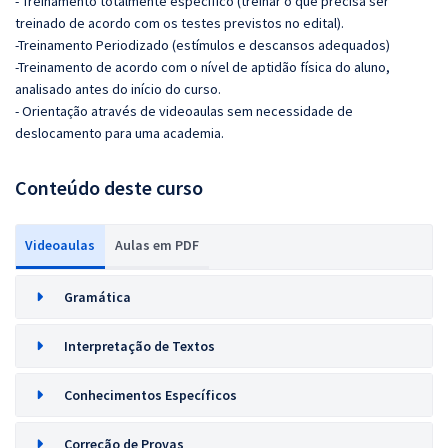
- Treinamento totalmente específico (treinar o que precisa ser
treinado de acordo com os testes previstos no edital).
-Treinamento Periodizado (estímulos e descansos adequados)
-Treinamento de acordo com o nível de aptidão física do aluno,
analisado antes do início do curso.
- Orientação através de videoaulas sem necessidade de
deslocamento para uma academia.
Conteúdo deste curso
Videoaulas
Aulas em PDF
Gramática
Interpretação de Textos
Conhecimentos Específicos
Correção de Provas