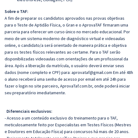
Sobre o TAF:
A fim de preparar os candidatos aprovados nas provas objetivas
para o Teste de Aptidão Física, o Gran e o AprovaTAF firmaram uma
parceria para oferecer um curso único no mercado educacional. Por
meio de um sistema moderno de diagnóstico virtual e videoaulas
online, o candidato/a será orientado de maneira prática e objetiva
para os testes físicos relevantes ao certame. Para o TAF serão
disponibilizadas videoaulas com orientações de um profissional da
área. Após a liberação da matrícula, o usuário deverá enviar seus
dados (nome completo e CPF) para:
aprovataf@gmail.com
Em até 48h
o aluno receberá uma senha de acesso por email em até 24h para
fazer o login no site parceiro, AprovaTaf.com.br, onde poderá iniciar
seu preparatório imediatamente.
Diferenciais exclusivos:
- Acesso a um conteúdo exclusivo do treinamento para o TAF,
meticulosamente feito por Especialistas em Testes Físicos (Mestres
e Doutores em Educação Física) para concursos há mais de 20 anos.