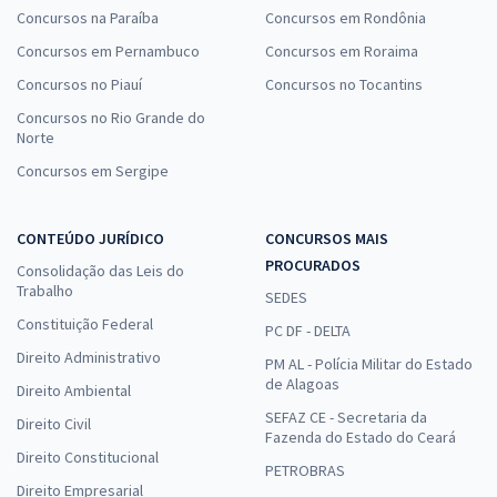
Concursos na Paraíba
Concursos em Rondônia
Concursos em Pernambuco
Concursos em Roraima
Concursos no Piauí
Concursos no Tocantins
Concursos no Rio Grande do
Norte
Concursos em Sergipe
CONTEÚDO JURÍDICO
CONCURSOS MAIS
PROCURADOS
Consolidação das Leis do
Trabalho
SEDES
Constituição Federal
PC DF - DELTA
Direito Administrativo
PM AL - Polícia Militar do Estado
de Alagoas
Direito Ambiental
SEFAZ CE - Secretaria da
Direito Civil
Fazenda do Estado do Ceará
Direito Constitucional
PETROBRAS
Direito Empresarial