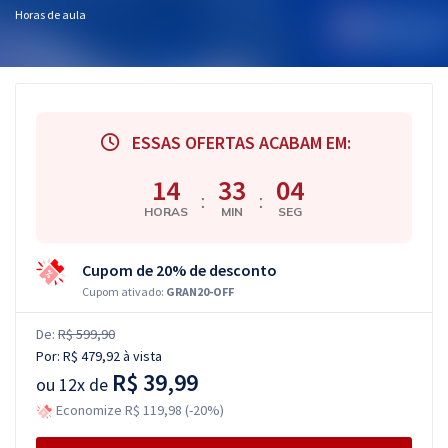
Horas de aula
ESSAS OFERTAS ACABAM EM:
14
33
03
:
:
HORAS
MIN
SEG
Cupom de 20% de desconto
Cupom ativado:
GRAN20-OFF
De:
R$ 599,90
Por:
R$ 479,92
à vista
R$ 39,99
ou
12x de
Economize R$ 119,98 (-20%)