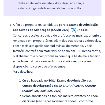
dinheiro de volta em até 7 dias. Aqui, no Gran, é
satisfação garantida ou seu dinheiro de volta.
A fim de preparar os candidatos
para o Exame de Admissão
aos Cursos de Adaptação (CAFAR 2027).
, o Gran
Concursos escalou a equipe de professores mais experiente e
renomada em preparatórios. Além das tradicionais videoaulas,
com a mais alta qualidade audiovisual do mercado, você
também contará com materiais de apoio em PDF. Dessa forma,
o alinhamento e o compromisso com o que há de mais técnico
e fundamental para seus estudos estarão sempre à sua
disposição no curso que oferecemos.
Mais detalhes:
Curso baseado no Edital
Exame de Admissão aos
Cursos de Adaptação (IE EA CADAR/ CAFAR/ CAMAR/
EAOAP/ EAOEAR/ EIAC 2027)
.
Serão abordados os tópicos mais relevantes de cada
disciplina (não necessariamente todos), conforme