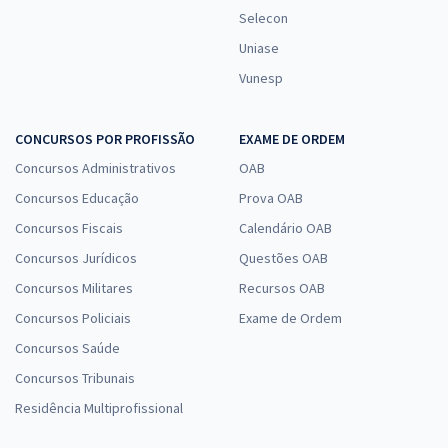
Selecon
Uniase
Vunesp
CONCURSOS POR PROFISSÃO
EXAME DE ORDEM
Concursos Administrativos
OAB
Concursos Educação
Prova OAB
Concursos Fiscais
Calendário OAB
Concursos Jurídicos
Questões OAB
Concursos Militares
Recursos OAB
Concursos Policiais
Exame de Ordem
Concursos Saúde
Concursos Tribunais
Residência Multiprofissional