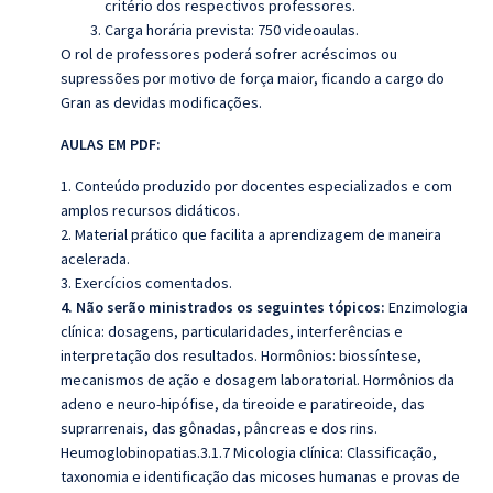
critério dos respectivos professores.
Carga horária prevista: 750 videoaulas.
O rol de professores poderá sofrer acréscimos ou
supressões por motivo de força maior, ficando a cargo do
Gran as devidas modificações.
AULAS EM PDF:
1. Conteúdo produzido por docentes especializados e com
amplos recursos didáticos.
2. Material prático que facilita a aprendizagem de maneira
acelerada.
3. Exercícios comentados.
4. Não serão ministrados os seguintes tópicos:
Enzimologia
clínica: dosagens, particularidades, interferências e
interpretação dos resultados. Hormônios: biossíntese,
mecanismos de ação e dosagem laboratorial. Hormônios da
adeno e neuro-hipófise, da tireoide e paratireoide, das
suprarrenais, das gônadas, pâncreas e dos rins.
Heumoglobinopatias.3.1.7 Micologia clínica: Classificação,
taxonomia e identificação das micoses humanas e provas de