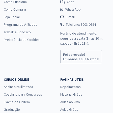
Como Funciona
Chat
Como Comprar
WhatsApp
Loja Social
E-mail
Programa de Afiliados
Telefone: 3003-0894
Trabalhe Conosco
Horário de atendimento:
segunda a sexta (8h às 20h),
Preferência de Cookies
sábado (9h às 13h).
Foi aprovado?
Envie-nos a sua história!
CURSOS ONLINE
PÁGINAS ÚTEIS
Assinatura Ilimitada
Depoimentos
Coaching para Concursos
Material Grátis
Exame de Ordem
Aulas ao Vivo
Graduação
Aulas Grátis