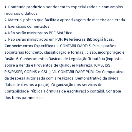
1. Conteúdo produzido por docentes especializados e com amplos
recursos didáticos.
2. Material prático que facilita a aprendizagem de maneira acelerada.
3. Exercícios comentados.
4. Não serão ministrados PDF Sintético.
5. Não serão ministrados em PDF:
Referências Bibliográficas.
Conhecimentos Específicos:
I. CONTABILIDADE: 5. Participações
societárias (conceito, classificação e formas); cisão, incorporação e
fusão. 6. Conhecimentos Básicos de Legislação Tributária (Imposto
sobre a Renda e Proventos de Qualquer Natureza, ICMS, ISS,
PIS/PASEP, COFINS e CSLL). VII. CONTABILIDADE PÚBLICA: Comparativo
da despesa autorizada com a realizada. Demonstrativo da dívida
flutuante (restos a pagar). Organização dos serviços de
Contabilidade Pública. Fórmulas de escrituração contábil. Controle
dos bens patrimoniais.