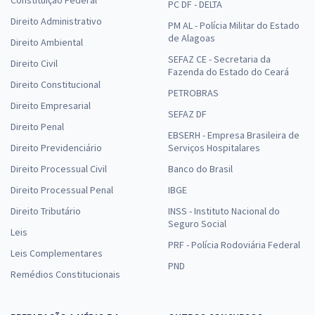
PC DF - DELTA
Direito Administrativo
PM AL - Polícia Militar do Estado
de Alagoas
Direito Ambiental
SEFAZ CE - Secretaria da
Direito Civil
Fazenda do Estado do Ceará
Direito Constitucional
PETROBRAS
Direito Empresarial
SEFAZ DF
Direito Penal
EBSERH - Empresa Brasileira de
Direito Previdenciário
Serviços Hospitalares
Direito Processual Civil
Banco do Brasil
Direito Processual Penal
IBGE
Direito Tributário
INSS - Instituto Nacional do
Seguro Social
Leis
PRF - Polícia Rodoviária Federal
Leis Complementares
PND
Remédios Constitucionais