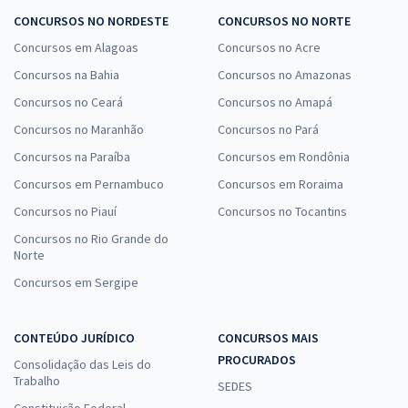
CONCURSOS NO NORDESTE
CONCURSOS NO NORTE
Concursos em Alagoas
Concursos no Acre
Concursos na Bahia
Concursos no Amazonas
Concursos no Ceará
Concursos no Amapá
Concursos no Maranhão
Concursos no Pará
Concursos na Paraíba
Concursos em Rondônia
Concursos em Pernambuco
Concursos em Roraima
Concursos no Piauí
Concursos no Tocantins
Concursos no Rio Grande do
Norte
Concursos em Sergipe
CONTEÚDO JURÍDICO
CONCURSOS MAIS
PROCURADOS
Consolidação das Leis do
Trabalho
SEDES
Constituição Federal