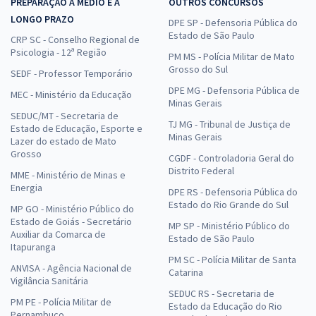
PREPARAÇÃO A MÉDIO E A
OUTROS CONCURSOS
LONGO PRAZO
DPE SP - Defensoria Pública do
Estado de São Paulo
CRP SC - Conselho Regional de
Psicologia - 12ª Região
PM MS - Polícia Militar de Mato
Grosso do Sul
SEDF - Professor Temporário
DPE MG - Defensoria Pública de
MEC - Ministério da Educação
Minas Gerais
SEDUC/MT - Secretaria de
TJ MG - Tribunal de Justiça de
Estado de Educação, Esporte e
Minas Gerais
Lazer do estado de Mato
Grosso
CGDF - Controladoria Geral do
Distrito Federal
MME - Ministério de Minas e
Energia
DPE RS - Defensoria Pública do
Estado do Rio Grande do Sul
MP GO - Ministério Público do
Estado de Goiás - Secretário
MP SP - Ministério Público do
Auxiliar da Comarca de
Estado de São Paulo
Itapuranga
PM SC - Polícia Militar de Santa
ANVISA - Agência Nacional de
Catarina
Vigilância Sanitária
SEDUC RS - Secretaria de
PM PE - Polícia Militar de
Estado da Educação do Rio
Pernambuco