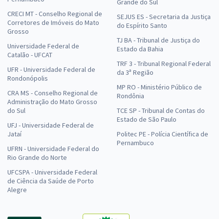
Grande do Sul
CRECI MT - Conselho Regional de
SEJUS ES - Secretaria da Justiça
Corretores de Imóveis do Mato
do Espírito Santo
Grosso
TJ BA - Tribunal de Justiça do
Universidade Federal de
Estado da Bahia
Catalão - UFCAT
TRF 3 - Tribunal Regional Federal
UFR - Universidade Federal de
da 3ª Região
Rondonópolis
MP RO - Ministério Público de
CRA MS - Conselho Regional de
Rondônia
Administração do Mato Grosso
do Sul
TCE SP - Tribunal de Contas do
Estado de São Paulo
UFJ - Universidade Federal de
Jataí
Politec PE - Polícia Científica de
Pernambuco
UFRN - Universidade Federal do
Rio Grande do Norte
UFCSPA - Universidade Federal
de Ciência da Saúde de Porto
Alegre