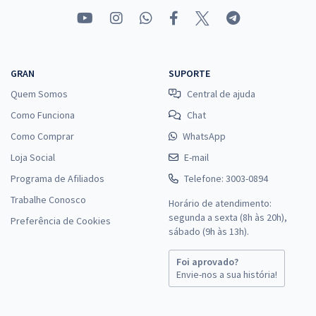
GRAN
SUPORTE
Quem Somos
Central de ajuda
Como Funciona
Chat
Como Comprar
WhatsApp
Loja Social
E-mail
Programa de Afiliados
Telefone: 3003-0894
Trabalhe Conosco
Horário de atendimento:
segunda a sexta (8h às 20h),
Preferência de Cookies
sábado (9h às 13h).
Foi aprovado?
Envie-nos a sua história!