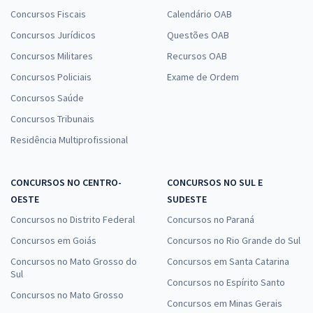
Concursos Fiscais
Calendário OAB
Concursos Jurídicos
Questões OAB
Concursos Militares
Recursos OAB
Concursos Policiais
Exame de Ordem
Concursos Saúde
Concursos Tribunais
Residência Multiprofissional
CONCURSOS NO CENTRO-
CONCURSOS NO SUL E
OESTE
SUDESTE
Concursos no Distrito Federal
Concursos no Paraná
Concursos em Goiás
Concursos no Rio Grande do Sul
Concursos no Mato Grosso do
Concursos em Santa Catarina
Sul
Concursos no Espírito Santo
Concursos no Mato Grosso
Concursos em Minas Gerais