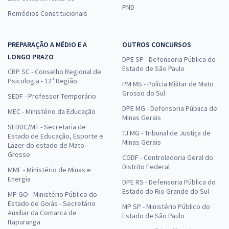
PND
Remédios Constitucionais
PREPARAÇÃO A MÉDIO E A
OUTROS CONCURSOS
LONGO PRAZO
DPE SP - Defensoria Pública do
Estado de São Paulo
CRP SC - Conselho Regional de
Psicologia - 12ª Região
PM MS - Polícia Militar de Mato
Grosso do Sul
SEDF - Professor Temporário
DPE MG - Defensoria Pública de
MEC - Ministério da Educação
Minas Gerais
SEDUC/MT - Secretaria de
TJ MG - Tribunal de Justiça de
Estado de Educação, Esporte e
Minas Gerais
Lazer do estado de Mato
Grosso
CGDF - Controladoria Geral do
Distrito Federal
MME - Ministério de Minas e
Energia
DPE RS - Defensoria Pública do
Estado do Rio Grande do Sul
MP GO - Ministério Público do
Estado de Goiás - Secretário
MP SP - Ministério Público do
Auxiliar da Comarca de
Estado de São Paulo
Itapuranga