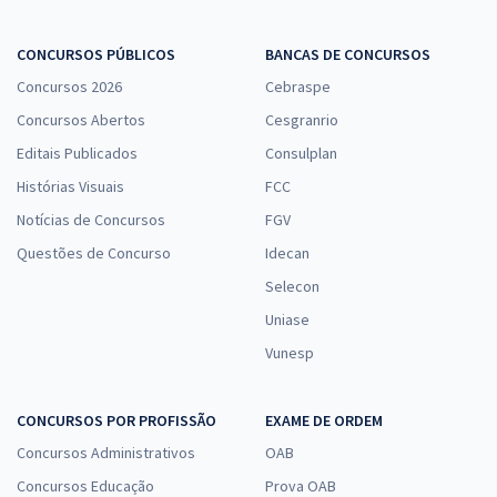
CONCURSOS PÚBLICOS
BANCAS DE CONCURSOS
Concursos 2026
Cebraspe
Concursos Abertos
Cesgranrio
Editais Publicados
Consulplan
Histórias Visuais
FCC
Notícias de Concursos
FGV
Questões de Concurso
Idecan
Selecon
Uniase
Vunesp
CONCURSOS POR PROFISSÃO
EXAME DE ORDEM
Concursos Administrativos
OAB
Concursos Educação
Prova OAB