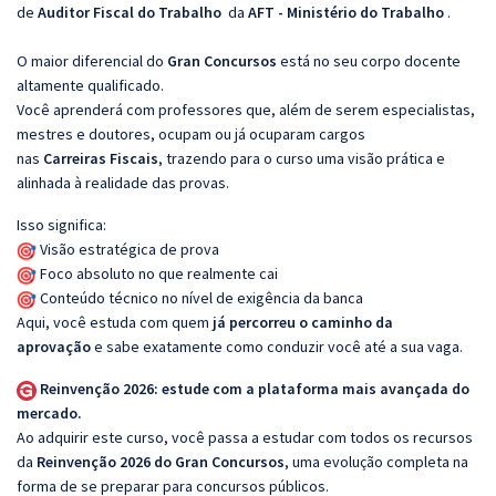
de
Auditor Fiscal do Trabalho
da
AFT - Ministério do Trabalho
.
O maior diferencial do
Gran Concursos
está no seu corpo docente
altamente qualificado.
Você aprenderá com professores que, além de serem especialistas,
mestres e doutores, ocupam ou já ocuparam cargos
nas
Carreiras Fiscais
, trazendo para o curso uma visão prática e
alinhada à realidade das provas.
Isso significa:
Visão estratégica de prova
Foco absoluto no que realmente cai
Conteúdo técnico no nível de exigência da banca
Aqui, você estuda com quem
já percorreu o caminho da
aprovação
e sabe exatamente como conduzir você até a sua vaga.
Reinvenção 2026: estude com a plataforma mais avançada do
mercado.
Ao adquirir este curso, você passa a estudar com todos os recursos
da
Reinvenção 2026 do Gran Concursos
, uma evolução completa na
forma de se preparar para concursos públicos.