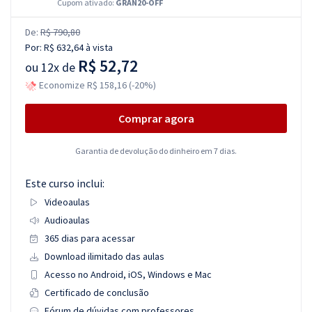
Cupom ativado:
GRAN20-OFF
De:
R$ 790,80
Por:
R$ 632,64
à vista
R$ 52,72
ou
12x de
Economize R$ 158,16 (-20%)
Comprar agora
Garantia de devolução do dinheiro em 7 dias.
Este curso inclui:
Videoaulas
Audioaulas
365 dias para acessar
Download ilimitado das aulas
Acesso no Android, iOS, Windows e Mac
Certificado de conclusão
Fórum de dúvidas com professores