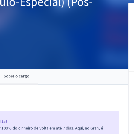
lo-Especial) (Pós-
Sobre o cargo
lta!
100% do dinheiro de volta em até 7 dias. Aqui, no Gran, é