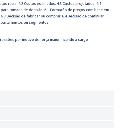
stos reais. 4.2 Custos estimados. 4.3 Custos projetados. 4.4
tos para tomada de decisão. 6.1 Formação de preços com base em
 6.3 Decisão de fabricar ou comprar. 6.4 Decisão de continuar,
 departamentos ou segmentos.
ressões por motivo de força maior, ficando a cargo