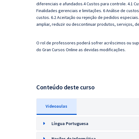
diferenciais e afundados.4 Custos para controle. 4.1 Cu
Finalidades gerenciais e limitações. 6 Análise de cus
custos. 6.2 Aceitação ou rejeição de pedidos especiais.
ampliar, reduzir ou descontinuar produtos, serviços,
O rol de professores poderá sofrer acréscimos ou sup
do
Gran
Cursos Online as devidas modificações.
Conteúdo deste curso
Videoaulas
Língua Portuguesa
Noções de Informática