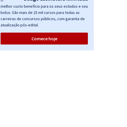
O
melhor custo benefício para os seus estudos e seu
bolso. São mais de 25 mil cursos para todas as
carreiras de concursos públicos, com garantia de
atualização pós-edital.
Comece hoje