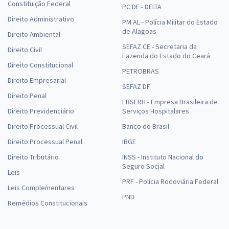
Constituição Federal
PC DF - DELTA
Direito Administrativo
PM AL - Polícia Militar do Estado
de Alagoas
Direito Ambiental
SEFAZ CE - Secretaria da
Direito Civil
Fazenda do Estado do Ceará
Direito Constitucional
PETROBRAS
Direito Empresarial
SEFAZ DF
Direito Penal
EBSERH - Empresa Brasileira de
Direito Previdenciário
Serviços Hospitalares
Direito Processual Civil
Banco do Brasil
Direito Processual Penal
IBGE
Direito Tributário
INSS - Instituto Nacional do
Seguro Social
Leis
PRF - Polícia Rodoviária Federal
Leis Complementares
PND
Remédios Constitucionais