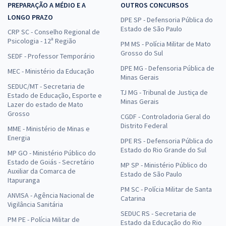
PREPARAÇÃO A MÉDIO E A
OUTROS CONCURSOS
LONGO PRAZO
DPE SP - Defensoria Pública do
Estado de São Paulo
CRP SC - Conselho Regional de
Psicologia - 12ª Região
PM MS - Polícia Militar de Mato
Grosso do Sul
SEDF - Professor Temporário
DPE MG - Defensoria Pública de
MEC - Ministério da Educação
Minas Gerais
SEDUC/MT - Secretaria de
TJ MG - Tribunal de Justiça de
Estado de Educação, Esporte e
Minas Gerais
Lazer do estado de Mato
Grosso
CGDF - Controladoria Geral do
Distrito Federal
MME - Ministério de Minas e
Energia
DPE RS - Defensoria Pública do
Estado do Rio Grande do Sul
MP GO - Ministério Público do
Estado de Goiás - Secretário
MP SP - Ministério Público do
Auxiliar da Comarca de
Estado de São Paulo
Itapuranga
PM SC - Polícia Militar de Santa
ANVISA - Agência Nacional de
Catarina
Vigilância Sanitária
SEDUC RS - Secretaria de
PM PE - Polícia Militar de
Estado da Educação do Rio