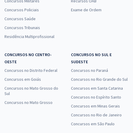
Concursos Militares
Recursos OAB
Concursos Policiais
Exame de Ordem
Concursos Saúde
Concursos Tribunais
Residência Multiprofissional
CONCURSOS NO CENTRO-
CONCURSOS NO SUL E
OESTE
SUDESTE
Concursos no Distrito Federal
Concursos no Paraná
Concursos em Goiás
Concursos no Rio Grande do Sul
Concursos no Mato Grosso do
Concursos em Santa Catarina
Sul
Concursos no Espírito Santo
Concursos no Mato Grosso
Concursos em Minas Gerais
Concursos no Rio de Janeiro
Concursos em São Paulo