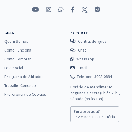
GRAN
SUPORTE
Quem Somos
Central de ajuda
Como Funciona
Chat
Como Comprar
WhatsApp
Loja Social
E-mail
Programa de Afiliados
Telefone: 3003-0894
Trabalhe Conosco
Horário de atendimento:
segunda a sexta (8h às 20h),
Preferência de Cookies
sábado (9h às 13h).
Foi aprovado?
Envie-nos a sua história!