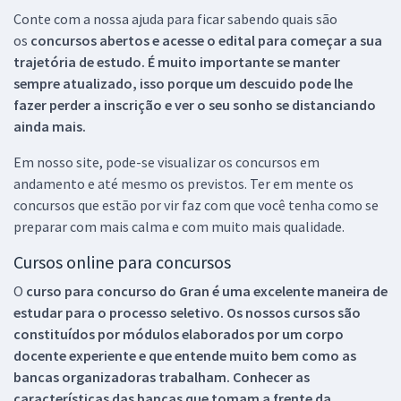
Conte com a nossa ajuda para ficar sabendo quais são
os
concursos abertos e acesse o edital para começar a sua
trajetória de estudo. É muito importante se manter
sempre atualizado, isso porque um descuido pode lhe
fazer perder a inscrição e ver o seu sonho se distanciando
ainda mais.
Em nosso site, pode-se visualizar os concursos em
andamento e até mesmo os previstos. Ter em mente os
concursos que estão por vir faz com que você tenha como se
preparar com mais calma e com muito mais qualidade.
Cursos online para concursos
O
curso para concurso do Gran é uma excelente maneira de
estudar para o processo seletivo. Os nossos cursos são
constituídos por módulos elaborados por um corpo
docente experiente e que entende muito bem como as
bancas organizadoras trabalham. Conhecer as
características das bancas que tomam a frente da