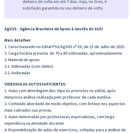
dinheiro de volta em até 7 dias. Aqui, no Gran, é
satisfação garantida ou seu dinheiro de volta.
AgSUS - Agência Brasileira de Apoio à Gestão do SUS!
Mais detalhes:
1. Curso baseado no Edital PSS/AgSUS nº XX, de 23 de Julho de 2025.
2. Carga horária prevista: de 70 a 80 videoaulas, aproximadamente.
3. Material de apoio:
3.1. Videoaulas (com slides)
3.2. Audioaulas
VIDEOAULAS AUTOSSUFICIENTES:
1. Aulas com abordagem dos tópicos previstos no edital, após
minuciosa análise realizada pelo professor de cada matéria.
2. Conteúdo abordado de modo objetivo, com ênfase nos aspectos
mais cobrados nas provas.
3. Aulas ministradas por professores especialistas, com larga
experiência na atividade docente.
4. Disponibilização de aulas de exercícios, voltadas para a análise da