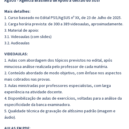
AgSUS - Agência Brasileira de Apoio à Gestão do SUS!
Mais detalhes:
1. Curso baseado no Edital PSS/AgSUS nº XX, de 23 de Julho de 2025.
2. Carga horária prevista: de 300 a 389 videoaulas, aproximadamente.
3. Material de apoio:
3.1. Videoaulas (com slides)
3.2. Audioaulas
VIDEOAULAS:
1. Aulas com abordagem dos tópicos previstos no edital, após
minuciosa análise realizada pelo professor de cada matéria.
2. Conteúdo abordado de modo objetivo, com ênfase nos aspectos
mais cobrados nas provas.
3. Aulas ministradas por professores especialistas, com larga
experiência na atividade docente.
4. Disponibilização de aulas de exercícios, voltadas para a análise da
especificidade da banca examinadora.
5. Qualidade técnica de gravação de altíssimo padrão (imagem e
áudio).
AULAS EM PDF: