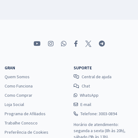
GRAN
SUPORTE
Quem Somos
Central de ajuda
Como Funciona
Chat
Como Comprar
WhatsApp
Loja Social
E-mail
Programa de Afiliados
Telefone: 3003-0894
Trabalhe Conosco
Horário de atendimento:
segunda a sexta (8h às 20h),
Preferência de Cookies
sábado (9h às 13h).