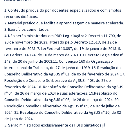
1. Conteúdo produzido por docentes especializados e com amplos
recursos didáticos.
2. Material prático que facilita a aprendizagem de maneira acelerada.
3. Exercícios comentados.
4. Não serão ministrados em PDF:
Legislação:
2. Decreto 11.790, de
20 de novembro de 2023, alterado pelo Decreto 12.513, de 12 de
fevereiro de 2025. 7. Lei Federal 13.097, de 19 de janeiro de 2015. 9.
Lei Federal 14.124, de 10 de março de 2021.10. Decreto Legislativo nº
143, de 20 de junho de 2002.11. Convenção 169 da Organização
Internacional do Trabalho, de 27 de junho de 1989. 16. Resolução do
Conselho Deliberativo da AgSUS nº 01, de 05 de fevereiro
de 2024. 17.
Resolução do Conselho Deliberativo da AgSUS nº 03, de 27 de
fevereiro de 2024. 18. Resolução do Conselho Deliberativo da AgSUS
nº 04, de 26 de março de 2024 e suas alterações. 19.Resolução do
Conselho Deliberativo da AgSUS nº 06, de 26 de março de 2024. 20.
Resolução Conselho Deliberativo da AgSUS nº 09, de 02 de julho de
2024. 21. Resolução do Conselho Deliberativo da AgSUS nº 10, de 02
de julho de 2024.
5. Serão ministrados exclusivamente os PDFs Sintéticos já