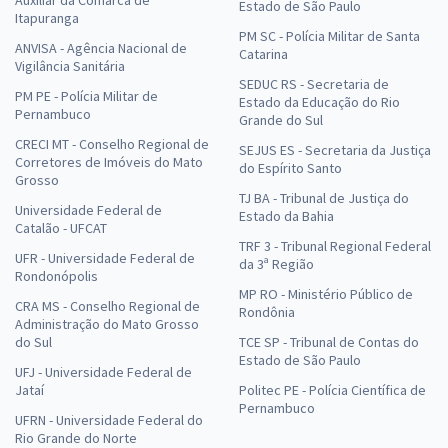
Estado de São Paulo
Itapuranga
PM SC - Polícia Militar de Santa
ANVISA - Agência Nacional de
Catarina
Vigilância Sanitária
SEDUC RS - Secretaria de
PM PE - Polícia Militar de
Estado da Educação do Rio
Pernambuco
Grande do Sul
CRECI MT - Conselho Regional de
SEJUS ES - Secretaria da Justiça
Corretores de Imóveis do Mato
do Espírito Santo
Grosso
TJ BA - Tribunal de Justiça do
Universidade Federal de
Estado da Bahia
Catalão - UFCAT
TRF 3 - Tribunal Regional Federal
UFR - Universidade Federal de
da 3ª Região
Rondonópolis
MP RO - Ministério Público de
CRA MS - Conselho Regional de
Rondônia
Administração do Mato Grosso
do Sul
TCE SP - Tribunal de Contas do
Estado de São Paulo
UFJ - Universidade Federal de
Jataí
Politec PE - Polícia Científica de
Pernambuco
UFRN - Universidade Federal do
Rio Grande do Norte