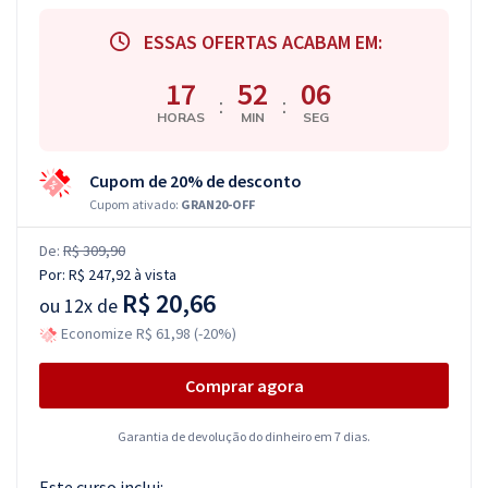
ESSAS OFERTAS ACABAM EM:
17
52
06
:
:
HORAS
MIN
SEG
Cupom de 20% de desconto
Cupom ativado:
GRAN20-OFF
De:
R$ 309,90
Por:
R$ 247,92
à vista
R$ 20,66
ou
12x de
Economize R$ 61,98 (-20%)
Comprar agora
Garantia de devolução do dinheiro em 7 dias.
Este curso inclui: