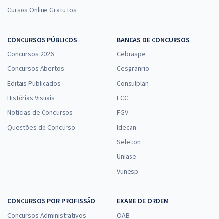
Cursos Online Gratuitos
CONCURSOS PÚBLICOS
BANCAS DE CONCURSOS
Concursos 2026
Cebraspe
Concursos Abertos
Cesgranrio
Editais Publicados
Consulplan
Histórias Visuais
FCC
Notícias de Concursos
FGV
Questões de Concurso
Idecan
Selecon
Uniase
Vunesp
CONCURSOS POR PROFISSÃO
EXAME DE ORDEM
Concursos Administrativos
OAB