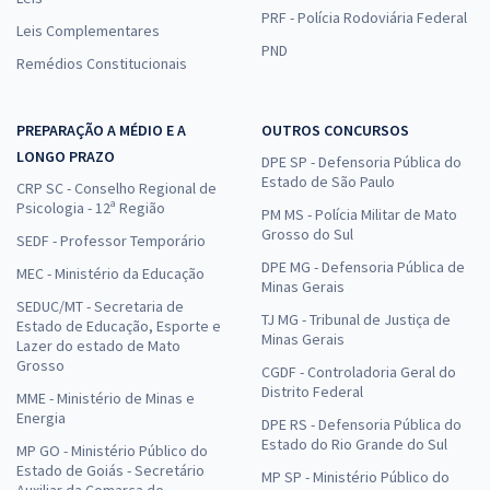
PRF - Polícia Rodoviária Federal
Leis Complementares
PND
Remédios Constitucionais
PREPARAÇÃO A MÉDIO E A
OUTROS CONCURSOS
LONGO PRAZO
DPE SP - Defensoria Pública do
Estado de São Paulo
CRP SC - Conselho Regional de
Psicologia - 12ª Região
PM MS - Polícia Militar de Mato
Grosso do Sul
SEDF - Professor Temporário
DPE MG - Defensoria Pública de
MEC - Ministério da Educação
Minas Gerais
SEDUC/MT - Secretaria de
TJ MG - Tribunal de Justiça de
Estado de Educação, Esporte e
Minas Gerais
Lazer do estado de Mato
Grosso
CGDF - Controladoria Geral do
Distrito Federal
MME - Ministério de Minas e
Energia
DPE RS - Defensoria Pública do
Estado do Rio Grande do Sul
MP GO - Ministério Público do
Estado de Goiás - Secretário
MP SP - Ministério Público do
Auxiliar da Comarca de