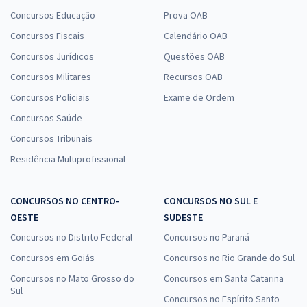
Concursos Educação
Prova OAB
Concursos Fiscais
Calendário OAB
Concursos Jurídicos
Questões OAB
Concursos Militares
Recursos OAB
Concursos Policiais
Exame de Ordem
Concursos Saúde
Concursos Tribunais
Residência Multiprofissional
CONCURSOS NO CENTRO-
CONCURSOS NO SUL E
OESTE
SUDESTE
Concursos no Distrito Federal
Concursos no Paraná
Concursos em Goiás
Concursos no Rio Grande do Sul
Concursos no Mato Grosso do
Concursos em Santa Catarina
Sul
Concursos no Espírito Santo