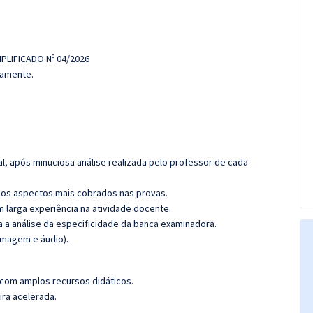
!
PLIFICADO Nº 04/2026
damente.
l, após minuciosa análise realizada pelo professor de cada
os aspectos mais cobrados nas provas.
m larga experiência na atividade docente.
ra a análise da especificidade da banca examinadora.
(imagem e áudio).
 com amplos recursos didáticos.
ira acelerada.