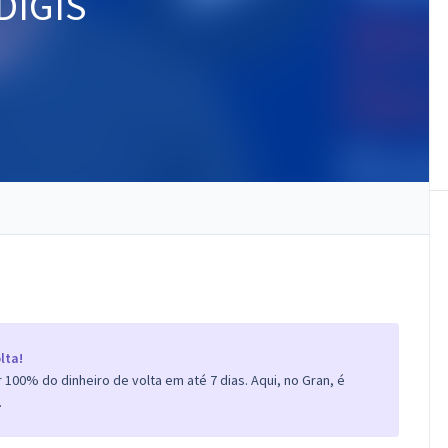
UDIGIS
lta!
100% do dinheiro de volta em até 7 dias. Aqui, no Gran, é
.