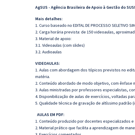
AgSUS - Agência Brasileira de Apoio à Gestão do SUS
Mais detalhes:
1. Curso baseado no EDITAL DE PROCESSO SELETIVO SIM
2. Carga horária prevista: de 150 videoaulas, aproxima
3. Material de apoio:
3.1. Videoaulas (com slides)
3.2. Audioaulas
VIDEOAULAS:
1. Aulas com abordagem dos tópicos previstos no edita
matéria.
2. Conteúdo abordado de modo objetivo, com ênfase n
3. Aulas ministradas por professores especialistas, co
4. Disponibilização de aulas de exercícios, voltadas pa
5. Qualidade técnica de gravação de altíssimo padrão 
AULAS EM PDF:
1. Conteúdo produzido por docentes especializados e
2. Material prático que facilita a aprendizagem de mane
3. Exercícios comentados.