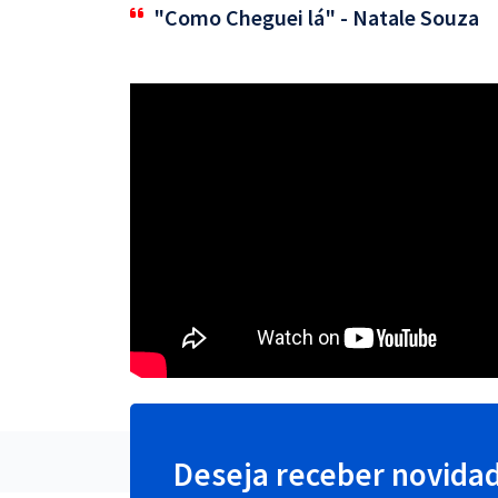
"Como Cheguei lá" - Natale Souza
Deseja receber novida