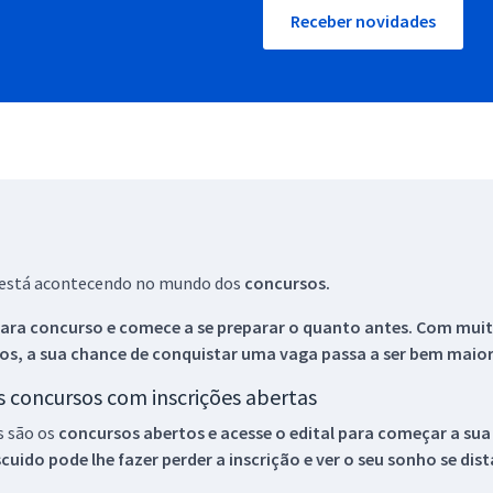
Receber novidades
ue está acontecendo no mundo dos
concursos.
ara concurso e comece a se preparar o quanto antes. Com muita
os, a sua chance de conquistar uma vaga passa a ser bem maior
os concursos com inscrições abertas
s são os
concursos abertos e acesse o edital para começar a sua
ido pode lhe fazer perder a inscrição e ver o seu sonho se dis