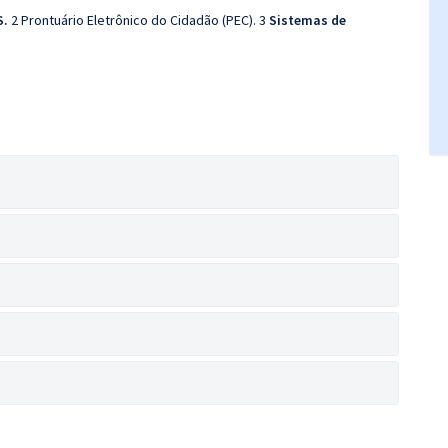
S.
2 Prontuário Eletrônico do Cidadão (PEC). 3
Sistemas de