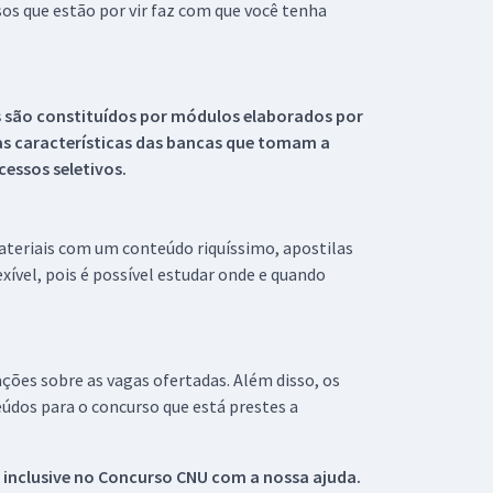
s que estão por vir faz com que você tenha
s são constituídos por módulos elaborados por
s características das bancas que tomam a
essos seletivos.
materiais com um conteúdo riquíssimo, apostilas
xível, pois é possível estudar onde e quando
ações sobre as vagas ofertadas. Além disso, os
údos para o concurso que está prestes a
 inclusive no
Concurso CNU
com a nossa ajuda.