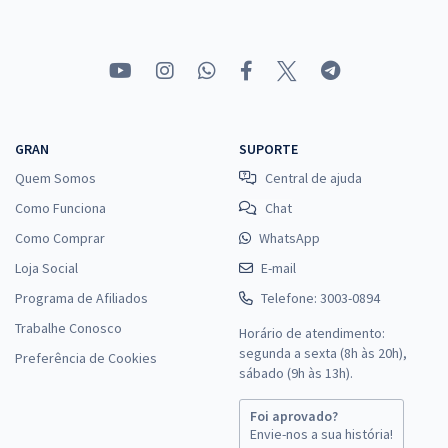
GRAN
SUPORTE
Quem Somos
Central de ajuda
Como Funciona
Chat
Como Comprar
WhatsApp
Loja Social
E-mail
Programa de Afiliados
Telefone: 3003-0894
Trabalhe Conosco
Horário de atendimento:
segunda a sexta (8h às 20h),
Preferência de Cookies
sábado (9h às 13h).
Foi aprovado?
Envie-nos a sua história!