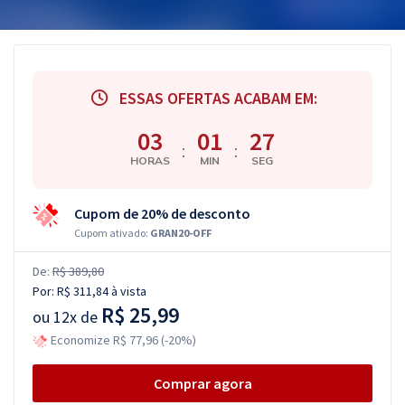
ESSAS OFERTAS ACABAM EM:
03
01
26
:
:
HORAS
MIN
SEG
Cupom de 20% de desconto
Cupom ativado:
GRAN20-OFF
De:
R$ 389,80
Por:
R$ 311,84
à vista
R$ 25,99
ou
12x de
Economize R$ 77,96 (-20%)
Comprar agora