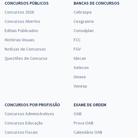
CONCURSOS PÚBLICOS
BANCAS DE CONCURSOS
Concursos 2026
Cebraspe
Concursos Abertos
Cesgranrio
Editais Publicados
Consulplan
Histórias Visuais
FCC
Notícias de Concursos
FGV
Questões de Concurso
Idecan
Selecon
Uniase
Vunesp
CONCURSOS POR PROFISSÃO
EXAME DE ORDEM
Concursos Administrativos
OAB
Concursos Educação
Prova OAB
Concursos Fiscais
Calendário OAB