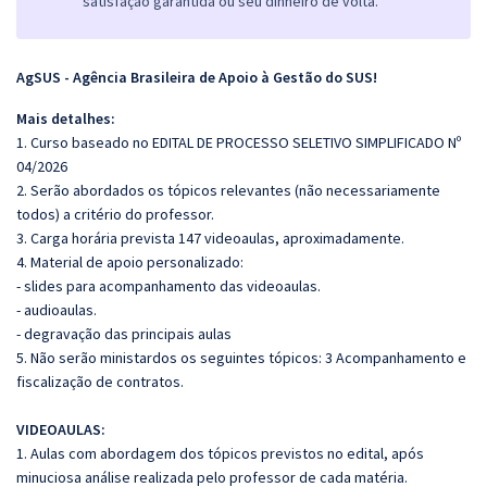
satisfação garantida ou seu dinheiro de volta.
AgSUS - Agência Brasileira de Apoio à Gestão do SUS!
Mais detalhes:
1. Curso baseado no EDITAL DE PROCESSO SELETIVO SIMPLIFICADO Nº
04/2026
2. Serão abordados os tópicos relevantes (não necessariamente
todos) a critério do professor.
3. Carga horária prevista 147 videoaulas, aproximadamente.
4. Material de apoio personalizado:
- slides para acompanhamento das videoaulas.
- audioaulas.
- degravação das principais aulas
5. Não serão ministardos os seguintes tópicos: 3 Acompanhamento e
fiscalização de contratos.
VIDEOAULAS:
1. Aulas com abordagem dos tópicos previstos no edital, após
minuciosa análise realizada pelo professor de cada matéria.