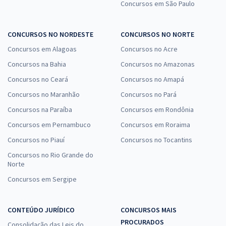
Concursos em São Paulo
CONCURSOS NO NORDESTE
CONCURSOS NO NORTE
Concursos em Alagoas
Concursos no Acre
Concursos na Bahia
Concursos no Amazonas
Concursos no Ceará
Concursos no Amapá
Concursos no Maranhão
Concursos no Pará
Concursos na Paraíba
Concursos em Rondônia
Concursos em Pernambuco
Concursos em Roraima
Concursos no Piauí
Concursos no Tocantins
Concursos no Rio Grande do
Norte
Concursos em Sergipe
CONTEÚDO JURÍDICO
CONCURSOS MAIS
PROCURADOS
Consolidação das Leis do