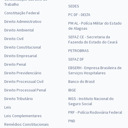
Trabalho
SEDES
Constituição Federal
PC DF - DELTA
Direito Administrativo
PM AL - Polícia Militar do Estado
de Alagoas
Direito Ambiental
SEFAZ CE - Secretaria da
Direito Civil
Fazenda do Estado do Ceará
Direito Constitucional
PETROBRAS
Direito Empresarial
SEFAZ DF
Direito Penal
EBSERH - Empresa Brasileira de
Direito Previdenciário
Serviços Hospitalares
Direito Processual Civil
Banco do Brasil
Direito Processual Penal
IBGE
Direito Tributário
INSS - Instituto Nacional do
Seguro Social
Leis
PRF - Polícia Rodoviária Federal
Leis Complementares
PND
Remédios Constitucionais