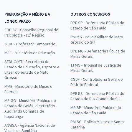
PREPARAÇÃO A MÉDIO E A
OUTROS CONCURSOS
LONGO PRAZO
DPE SP - Defensoria Pública do
Estado de São Paulo
CRP SC - Conselho Regional de
Psicologia - 12ª Região
PM MS - Polícia Militar de Mato
Grosso do Sul
SEDF - Professor Temporário
DPE MG - Defensoria Pública de
MEC - Ministério da Educação
Minas Gerais
SEDUC/MT - Secretaria de
TJ MG - Tribunal de Justiça de
Estado de Educação, Esporte e
Minas Gerais
Lazer do estado de Mato
Grosso
CGDF - Controladoria Geral do
Distrito Federal
MME - Ministério de Minas e
Energia
DPE RS - Defensoria Pública do
Estado do Rio Grande do Sul
MP GO - Ministério Público do
Estado de Goiás - Secretário
MP SP - Ministério Público do
Auxiliar da Comarca de
Estado de São Paulo
Itapuranga
PM SC - Polícia Militar de Santa
ANVISA - Agência Nacional de
Catarina
Vigilância Sanitária