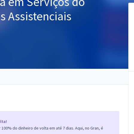
sta em Serviços do
 Assistenciais
lta!
100% do dinheiro de volta em até 7 dias. Aqui, no Gran, é