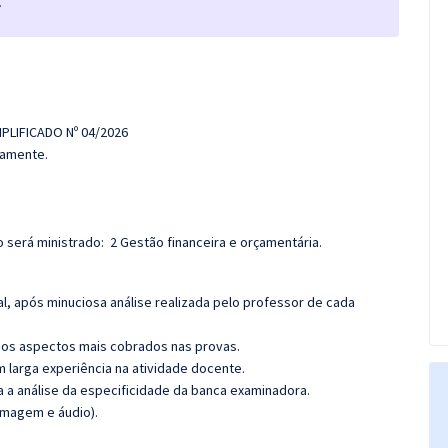
.
!
PLIFICADO Nº 04/2026
damente.
 será ministrado: 2 Gestão financeira e orçamentária.
l, após minuciosa análise realizada pelo professor de cada
os aspectos mais cobrados nas provas.
m larga experiência na atividade docente.
ra a análise da especificidade da banca examinadora.
(imagem e áudio).