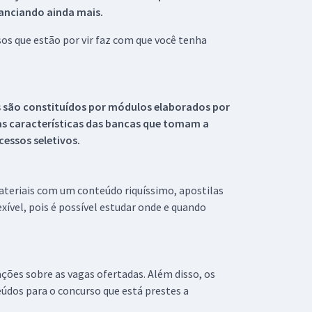
tanciando ainda mais.
s que estão por vir faz com que você tenha
s são constituídos por módulos elaborados por
s características das bancas que tomam a
essos seletivos.
materiais com um conteúdo riquíssimo, apostilas
xível, pois é possível estudar onde e quando
ações sobre as vagas ofertadas. Além disso, os
údos para o concurso que está prestes a