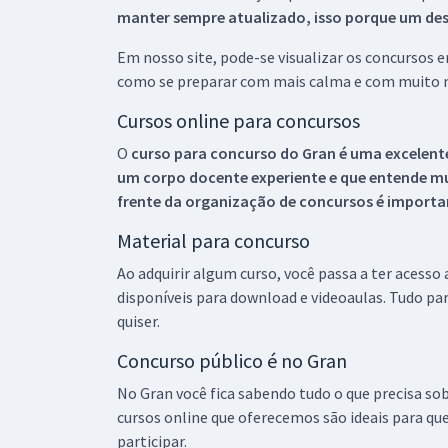
manter sempre atualizado, isso porque um descu
Em nosso site, pode-se visualizar os concursos
como se preparar com mais calma e com muito m
Cursos online para concursos
O
curso para concurso do Gran é uma excelente
um corpo docente experiente e que entende m
frente da organização de concursos é importan
Material para concurso
Ao adquirir algum curso, você passa a ter acesso
disponíveis para download e videoaulas. Tudo par
quiser.
Concurso público é no Gran
No Gran você fica sabendo tudo o que precisa sob
cursos online que oferecemos são ideais para qu
participar.