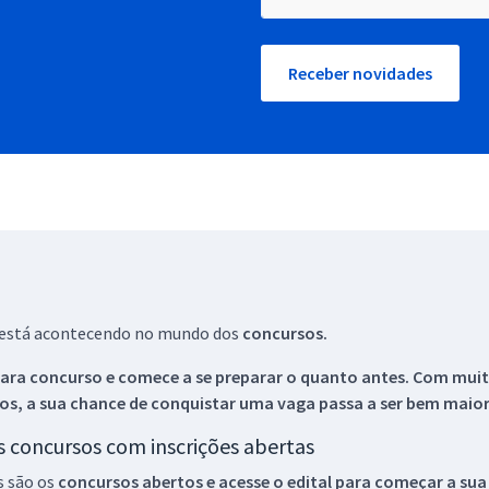
Receber novidades
ue está acontecendo no mundo dos
concursos.
ara concurso e comece a se preparar o quanto antes. Com muita
os, a sua chance de conquistar uma vaga passa a ser bem maior
os concursos com inscrições abertas
s são os
concursos abertos e acesse o edital para começar a sua