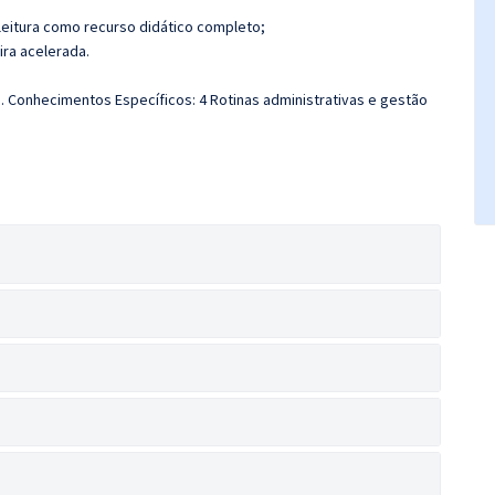
leitura como recurso didático completo;
ira acelerada.
 Conhecimentos Específicos: 4 Rotinas administrativas e gestão