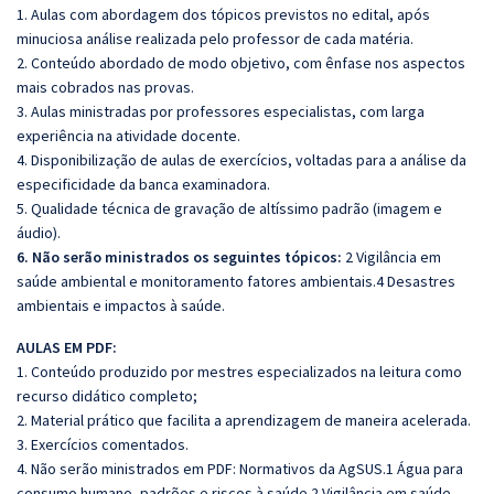
1. Aulas com abordagem dos tópicos previstos no edital, após
minuciosa análise realizada pelo professor de cada matéria.
2. Conteúdo abordado de modo objetivo, com ênfase nos aspectos
mais cobrados nas provas.
3. Aulas ministradas por professores especialistas, com larga
experiência na atividade docente.
4. Disponibilização de aulas de exercícios, voltadas para a análise da
especificidade da banca examinadora.
5. Qualidade técnica de gravação de altíssimo padrão (imagem e
áudio).
6. Não serão ministrados os seguintes tópicos:
2 Vigilância em
saúde ambiental e monitoramento fatores ambientais.4 Desastres
ambientais e impactos à saúde.
AULAS EM PDF:
1. Conteúdo produzido por mestres especializados na leitura como
recurso didático completo;
2. Material prático que facilita a aprendizagem de maneira acelerada.
3. Exercícios comentados.
4. Não serão ministrados em PDF: Normativos da AgSUS.1 Água para
consumo humano, padrões e riscos à saúde.2 Vigilância em saúde