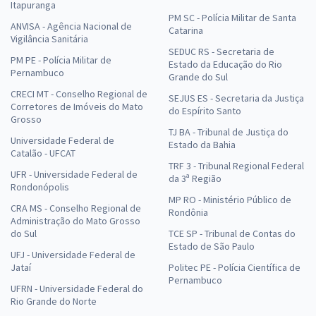
Itapuranga
PM SC - Polícia Militar de Santa
ANVISA - Agência Nacional de
Catarina
Vigilância Sanitária
SEDUC RS - Secretaria de
PM PE - Polícia Militar de
Estado da Educação do Rio
Pernambuco
Grande do Sul
CRECI MT - Conselho Regional de
SEJUS ES - Secretaria da Justiça
Corretores de Imóveis do Mato
do Espírito Santo
Grosso
TJ BA - Tribunal de Justiça do
Universidade Federal de
Estado da Bahia
Catalão - UFCAT
TRF 3 - Tribunal Regional Federal
UFR - Universidade Federal de
da 3ª Região
Rondonópolis
MP RO - Ministério Público de
CRA MS - Conselho Regional de
Rondônia
Administração do Mato Grosso
do Sul
TCE SP - Tribunal de Contas do
Estado de São Paulo
UFJ - Universidade Federal de
Jataí
Politec PE - Polícia Científica de
Pernambuco
UFRN - Universidade Federal do
Rio Grande do Norte