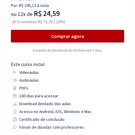
Por:
R$ 295,12
à vista
R$ 24,59
ou
12x de
Economize R$ 73,78 (-20%)
Comprar agora
Garantia de devolução do dinheiro em 7 dias.
Este curso inclui:
Videoaulas
Audioaulas
PDFs
160 dias para acessar
Download ilimitado das aulas
Acesso no Android, iOS, Windows e Mac
Certificado de conclusão
Fórum de dúvidas com professores