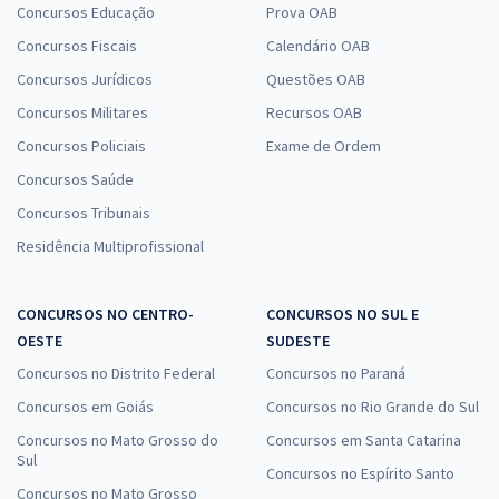
Concursos Educação
Prova OAB
Concursos Fiscais
Calendário OAB
Concursos Jurídicos
Questões OAB
Concursos Militares
Recursos OAB
Concursos Policiais
Exame de Ordem
Concursos Saúde
Concursos Tribunais
Residência Multiprofissional
CONCURSOS NO CENTRO-
CONCURSOS NO SUL E
OESTE
SUDESTE
Concursos no Distrito Federal
Concursos no Paraná
Concursos em Goiás
Concursos no Rio Grande do Sul
Concursos no Mato Grosso do
Concursos em Santa Catarina
Sul
Concursos no Espírito Santo
Concursos no Mato Grosso