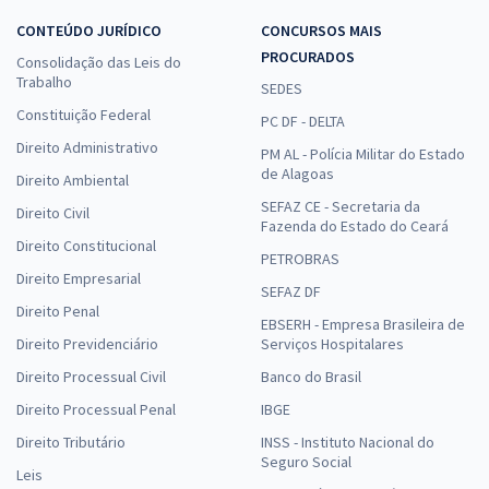
CONTEÚDO JURÍDICO
CONCURSOS MAIS
PROCURADOS
Consolidação das Leis do
Trabalho
SEDES
Constituição Federal
PC DF - DELTA
Direito Administrativo
PM AL - Polícia Militar do Estado
de Alagoas
Direito Ambiental
SEFAZ CE - Secretaria da
Direito Civil
Fazenda do Estado do Ceará
Direito Constitucional
PETROBRAS
Direito Empresarial
SEFAZ DF
Direito Penal
EBSERH - Empresa Brasileira de
Direito Previdenciário
Serviços Hospitalares
Direito Processual Civil
Banco do Brasil
Direito Processual Penal
IBGE
Direito Tributário
INSS - Instituto Nacional do
Seguro Social
Leis