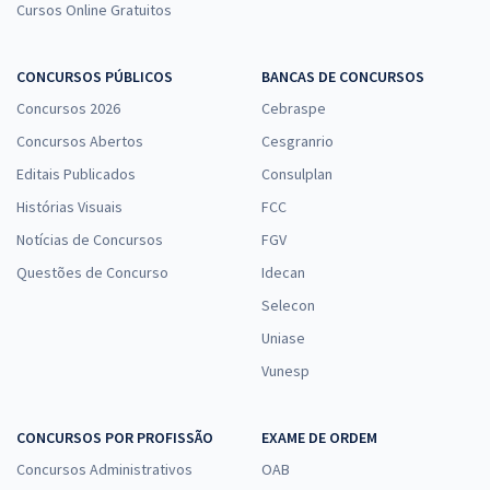
Cursos Online Gratuitos
CONCURSOS PÚBLICOS
BANCAS DE CONCURSOS
Concursos 2026
Cebraspe
Concursos Abertos
Cesgranrio
Editais Publicados
Consulplan
Histórias Visuais
FCC
Notícias de Concursos
FGV
Questões de Concurso
Idecan
Selecon
Uniase
Vunesp
CONCURSOS POR PROFISSÃO
EXAME DE ORDEM
Concursos Administrativos
OAB