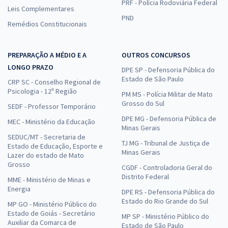
PRF - Polícia Rodoviária Federal
Leis Complementares
PND
Remédios Constitucionais
PREPARAÇÃO A MÉDIO E A
OUTROS CONCURSOS
LONGO PRAZO
DPE SP - Defensoria Pública do
Estado de São Paulo
CRP SC - Conselho Regional de
Psicologia - 12ª Região
PM MS - Polícia Militar de Mato
Grosso do Sul
SEDF - Professor Temporário
DPE MG - Defensoria Pública de
MEC - Ministério da Educação
Minas Gerais
SEDUC/MT - Secretaria de
TJ MG - Tribunal de Justiça de
Estado de Educação, Esporte e
Minas Gerais
Lazer do estado de Mato
Grosso
CGDF - Controladoria Geral do
Distrito Federal
MME - Ministério de Minas e
Energia
DPE RS - Defensoria Pública do
Estado do Rio Grande do Sul
MP GO - Ministério Público do
Estado de Goiás - Secretário
MP SP - Ministério Público do
Auxiliar da Comarca de
Estado de São Paulo