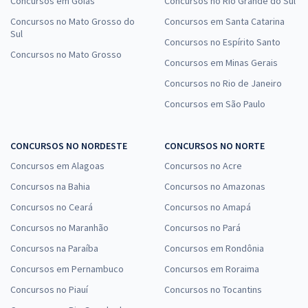
Concursos em Goiás
Concursos no Rio Grande do Sul
Concursos no Mato Grosso do
Concursos em Santa Catarina
Sul
Concursos no Espírito Santo
Concursos no Mato Grosso
Concursos em Minas Gerais
Concursos no Rio de Janeiro
Concursos em São Paulo
CONCURSOS NO NORDESTE
CONCURSOS NO NORTE
Concursos em Alagoas
Concursos no Acre
Concursos na Bahia
Concursos no Amazonas
Concursos no Ceará
Concursos no Amapá
Concursos no Maranhão
Concursos no Pará
Concursos na Paraíba
Concursos em Rondônia
Concursos em Pernambuco
Concursos em Roraima
Concursos no Piauí
Concursos no Tocantins