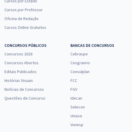
Cursos por Estado
Cursos por Professor
Oficina de Redação
Cursos Online Gratuitos
CONCURSOS PÚBLICOS
BANCAS DE CONCURSOS
Concursos 2026
Cebraspe
Concursos Abertos
Cesgranrio
Editais Publicados
Consulplan
Histórias Visuais
FCC
Notícias de Concursos
FGV
Questões de Concurso
Idecan
Selecon
Uniase
Vunesp