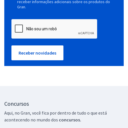
receber informações adicionais sobre os produtos do
Gran.
Receber novidades
Concursos
Aqui, no Gran, você fica por dentro de tudo o que está
acontecendo no mundo dos
concursos.