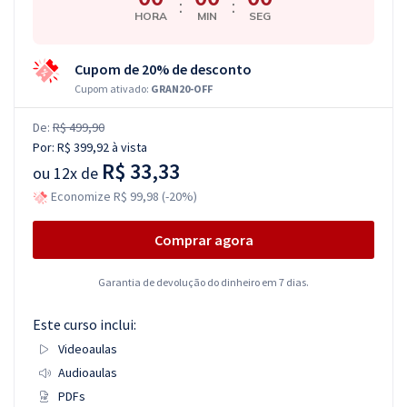
:
:
HORA
MIN
SEG
Cupom de 20% de desconto
Cupom ativado:
GRAN20-OFF
De:
R$ 499,90
Por:
R$ 399,92
à vista
R$ 33,33
ou
12x de
Economize R$ 99,98 (-20%)
Comprar agora
Garantia de devolução do dinheiro em 7 dias.
Este curso inclui:
Videoaulas
Audioaulas
PDFs