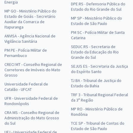
Energia
DPE RS - Defensoria Pública do
Estado do Rio Grande do Sul
MP GO - Ministério Público do
Estado de Goiás - Secretário
MP SP - Ministério Público do
Auxiliar da Comarca de
Estado de São Paulo
Itapuranga
PM SC - Polícia Militar de Santa
ANVISA - Agência Nacional de
Catarina
Vigilância Sanitária
SEDUC RS - Secretaria de
PM PE - Polícia Militar de
Estado da Educação do Rio
Pernambuco
Grande do Sul
CRECI MT - Conselho Regional de
SEJUS ES - Secretaria da Justiça
Corretores de Imóveis do Mato
do Espírito Santo
Grosso
TJ BA - Tribunal de Justiça do
Universidade Federal de
Estado da Bahia
Catalão - UFCAT
TRF 3 - Tribunal Regional Federal
UFR - Universidade Federal de
da 3ª Região
Rondonópolis
MP RO - Ministério Público de
CRA MS - Conselho Regional de
Rondônia
Administração do Mato Grosso
do Sul
TCE SP - Tribunal de Contas do
Estado de São Paulo
UFJ - Universidade Federal de