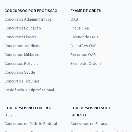
CONCURSOS POR PROFISSÃO
EXAME DE ORDEM
Concursos Administrativos
OAB
Concursos Educação
Prova OAB
Concursos Fiscais
Calendário OAB
Concursos Jurídicos
Questões OAB
Concursos Militares
Recursos OAB
Concursos Policiais
Exame de Ordem
Concursos Saúde
Concursos Tribunais
Residência Multiprofissional
CONCURSOS NO CENTRO-
CONCURSOS NO SUL E
OESTE
SUDESTE
Concursos no Distrito Federal
Concursos no Paraná