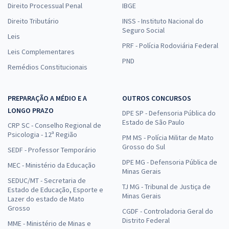
Direito Processual Penal
IBGE
Direito Tributário
INSS - Instituto Nacional do
Seguro Social
Leis
PRF - Polícia Rodoviária Federal
Leis Complementares
PND
Remédios Constitucionais
PREPARAÇÃO A MÉDIO E A
OUTROS CONCURSOS
LONGO PRAZO
DPE SP - Defensoria Pública do
Estado de São Paulo
CRP SC - Conselho Regional de
Psicologia - 12ª Região
PM MS - Polícia Militar de Mato
Grosso do Sul
SEDF - Professor Temporário
DPE MG - Defensoria Pública de
MEC - Ministério da Educação
Minas Gerais
SEDUC/MT - Secretaria de
TJ MG - Tribunal de Justiça de
Estado de Educação, Esporte e
Minas Gerais
Lazer do estado de Mato
Grosso
CGDF - Controladoria Geral do
Distrito Federal
MME - Ministério de Minas e