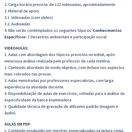
2. Carga horária prevista: de 122 videoaulas, aproximadamente.
3. Material de apoio:
3.1. Videoaulas (com slides)
3.2. Audioaulas
4. Não serão contemplados os seguintes tópicos:
Conhecimentos
Específicos:
1 Desastres ambientais e participação social.
VIDEOAULAS:
1. Aulas com abordagem dos tópicos previstos no edital, após
minuciosa análise realizada pelo professor de cada matéria.
2. Conteúdo abordado de modo objetivo, com ênfase nos aspectos
mais cobrados nas provas.
3. Aulas ministradas por professores especialistas, com larga
experiência na atividade docente.
4. Disponibilização de aulas de exercícios, voltadas para a análise da
especificidade da banca examinadora.
5. Qualidade técnica de gravação de altíssimo padrão (imagem e
áudio).
AULAS EM PDF:
1. Conteúdo produzido por mestres especializados na leitura como