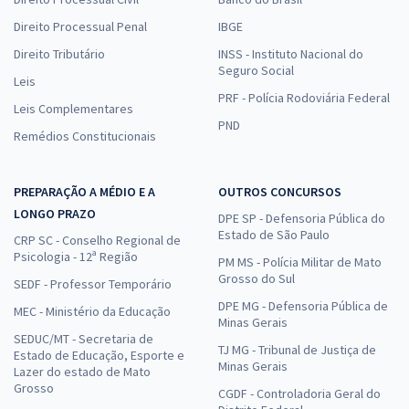
Direito Processual Penal
IBGE
Direito Tributário
INSS - Instituto Nacional do
Seguro Social
Leis
PRF - Polícia Rodoviária Federal
Leis Complementares
PND
Remédios Constitucionais
PREPARAÇÃO A MÉDIO E A
OUTROS CONCURSOS
LONGO PRAZO
DPE SP - Defensoria Pública do
Estado de São Paulo
CRP SC - Conselho Regional de
Psicologia - 12ª Região
PM MS - Polícia Militar de Mato
Grosso do Sul
SEDF - Professor Temporário
DPE MG - Defensoria Pública de
MEC - Ministério da Educação
Minas Gerais
SEDUC/MT - Secretaria de
TJ MG - Tribunal de Justiça de
Estado de Educação, Esporte e
Minas Gerais
Lazer do estado de Mato
Grosso
CGDF - Controladoria Geral do