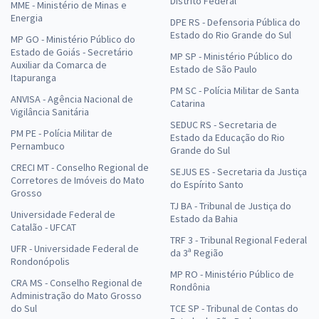
Distrito Federal
MME - Ministério de Minas e
Energia
DPE RS - Defensoria Pública do
Estado do Rio Grande do Sul
MP GO - Ministério Público do
Estado de Goiás - Secretário
MP SP - Ministério Público do
Auxiliar da Comarca de
Estado de São Paulo
Itapuranga
PM SC - Polícia Militar de Santa
ANVISA - Agência Nacional de
Catarina
Vigilância Sanitária
SEDUC RS - Secretaria de
PM PE - Polícia Militar de
Estado da Educação do Rio
Pernambuco
Grande do Sul
CRECI MT - Conselho Regional de
SEJUS ES - Secretaria da Justiça
Corretores de Imóveis do Mato
do Espírito Santo
Grosso
TJ BA - Tribunal de Justiça do
Universidade Federal de
Estado da Bahia
Catalão - UFCAT
TRF 3 - Tribunal Regional Federal
UFR - Universidade Federal de
da 3ª Região
Rondonópolis
MP RO - Ministério Público de
CRA MS - Conselho Regional de
Rondônia
Administração do Mato Grosso
do Sul
TCE SP - Tribunal de Contas do