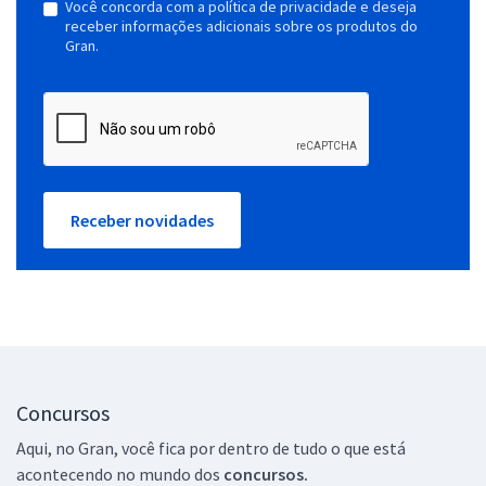
Você concorda com a política de privacidade e deseja
receber informações adicionais sobre os produtos do
Gran.
Receber novidades
Concursos
Aqui, no Gran, você fica por dentro de tudo o que está
acontecendo no mundo dos
concursos.