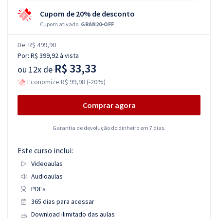
Cupom de 20% de desconto
Cupom ativado:
GRAN20-OFF
De:
R$ 499,90
Por:
R$ 399,92
à vista
R$ 33,33
ou
12x de
Economize R$ 99,98 (-20%)
Comprar agora
Garantia de devolução do dinheiro em 7 dias.
Este curso inclui:
Videoaulas
Audioaulas
PDFs
365 dias para acessar
Download ilimitado das aulas