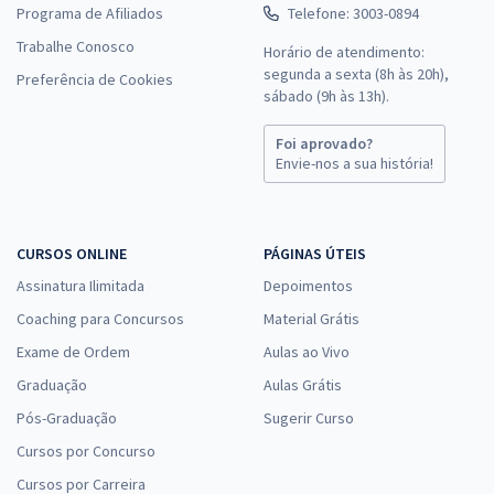
Programa de Afiliados
Telefone: 3003-0894
Trabalhe Conosco
Horário de atendimento:
segunda a sexta (8h às 20h),
Preferência de Cookies
sábado (9h às 13h).
Foi aprovado?
Envie-nos a sua história!
CURSOS ONLINE
PÁGINAS ÚTEIS
Assinatura Ilimitada
Depoimentos
Coaching para Concursos
Material Grátis
Exame de Ordem
Aulas ao Vivo
Graduação
Aulas Grátis
Pós-Graduação
Sugerir Curso
Cursos por Concurso
Cursos por Carreira