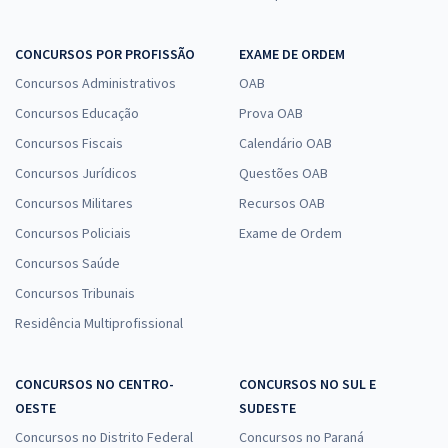
CONCURSOS POR PROFISSÃO
EXAME DE ORDEM
Concursos Administrativos
OAB
Concursos Educação
Prova OAB
Concursos Fiscais
Calendário OAB
Concursos Jurídicos
Questões OAB
Concursos Militares
Recursos OAB
Concursos Policiais
Exame de Ordem
Concursos Saúde
Concursos Tribunais
Residência Multiprofissional
CONCURSOS NO CENTRO-
CONCURSOS NO SUL E
OESTE
SUDESTE
Concursos no Distrito Federal
Concursos no Paraná