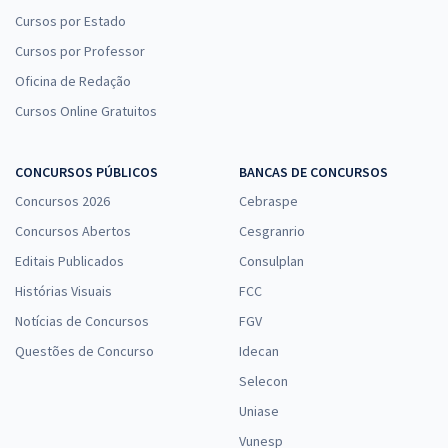
Cursos por Estado
Cursos por Professor
Oficina de Redação
Cursos Online Gratuitos
CONCURSOS PÚBLICOS
BANCAS DE CONCURSOS
Concursos 2026
Cebraspe
Concursos Abertos
Cesgranrio
Editais Publicados
Consulplan
Histórias Visuais
FCC
Notícias de Concursos
FGV
Questões de Concurso
Idecan
Selecon
Uniase
Vunesp