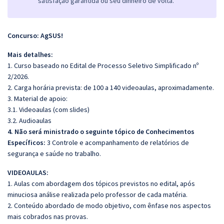
satisfação garantida ou seu dinheiro de volta.
Concurso: AgSUS!
Mais detalhes:
1. Curso baseado no Edital de Processo Seletivo Simplificado nº
2/2026.
2. Carga horária prevista: de 100 a 140 videoaulas, aproximadamente.
3. Material de apoio:
3.1. Videoaulas (com slides)
3.2. Audioaulas
4. Não será ministrado o seguinte tópico de Conhecimentos
Específicos:
3 Controle e acompanhamento de relatórios de
segurança e saúde no trabalho.
VIDEOAULAS:
1. Aulas com abordagem dos tópicos previstos no edital, após
minuciosa análise realizada pelo professor de cada matéria.
2. Conteúdo abordado de modo objetivo, com ênfase nos aspectos
mais cobrados nas provas.