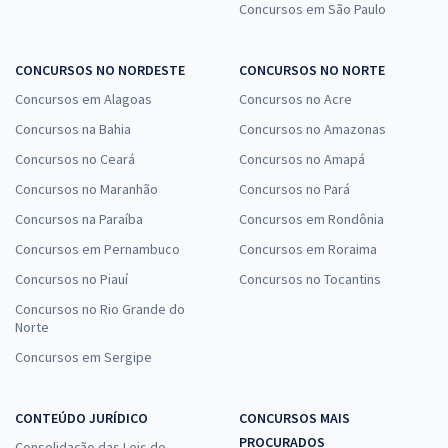
Concursos em São Paulo
CONCURSOS NO NORDESTE
CONCURSOS NO NORTE
Concursos em Alagoas
Concursos no Acre
Concursos na Bahia
Concursos no Amazonas
Concursos no Ceará
Concursos no Amapá
Concursos no Maranhão
Concursos no Pará
Concursos na Paraíba
Concursos em Rondônia
Concursos em Pernambuco
Concursos em Roraima
Concursos no Piauí
Concursos no Tocantins
Concursos no Rio Grande do
Norte
Concursos em Sergipe
CONTEÚDO JURÍDICO
CONCURSOS MAIS
PROCURADOS
Consolidação das Leis do