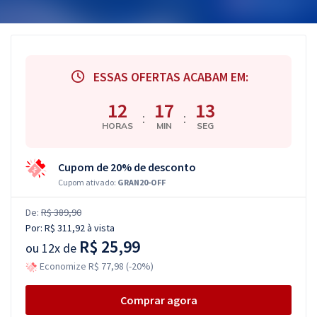
ESSAS OFERTAS ACABAM EM:
12
17
12
:
:
HORAS
MIN
SEG
Cupom de 20% de desconto
Cupom ativado:
GRAN20-OFF
De:
R$ 389,90
Por:
R$ 311,92
à vista
R$ 25,99
ou
12x de
Economize R$ 77,98 (-20%)
Comprar agora