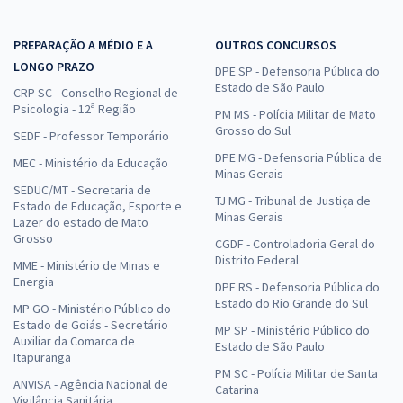
PREPARAÇÃO A MÉDIO E A
OUTROS CONCURSOS
LONGO PRAZO
DPE SP - Defensoria Pública do
Estado de São Paulo
CRP SC - Conselho Regional de
Psicologia - 12ª Região
PM MS - Polícia Militar de Mato
Grosso do Sul
SEDF - Professor Temporário
DPE MG - Defensoria Pública de
MEC - Ministério da Educação
Minas Gerais
SEDUC/MT - Secretaria de
TJ MG - Tribunal de Justiça de
Estado de Educação, Esporte e
Minas Gerais
Lazer do estado de Mato
Grosso
CGDF - Controladoria Geral do
Distrito Federal
MME - Ministério de Minas e
Energia
DPE RS - Defensoria Pública do
Estado do Rio Grande do Sul
MP GO - Ministério Público do
Estado de Goiás - Secretário
MP SP - Ministério Público do
Auxiliar da Comarca de
Estado de São Paulo
Itapuranga
PM SC - Polícia Militar de Santa
ANVISA - Agência Nacional de
Catarina
Vigilância Sanitária