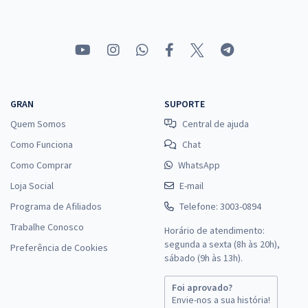
GRAN
SUPORTE
Quem Somos
Central de ajuda
Como Funciona
Chat
Como Comprar
WhatsApp
Loja Social
E-mail
Programa de Afiliados
Telefone: 3003-0894
Trabalhe Conosco
Horário de atendimento:
segunda a sexta (8h às 20h),
Preferência de Cookies
sábado (9h às 13h).
Foi aprovado?
Envie-nos a sua história!