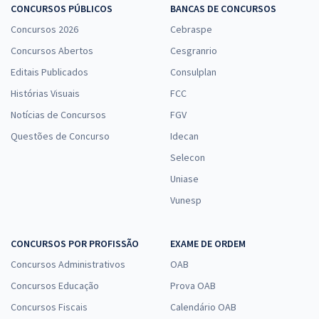
CONCURSOS PÚBLICOS
BANCAS DE CONCURSOS
Concursos 2026
Cebraspe
Concursos Abertos
Cesgranrio
Editais Publicados
Consulplan
Histórias Visuais
FCC
Notícias de Concursos
FGV
Questões de Concurso
Idecan
Selecon
Uniase
Vunesp
CONCURSOS POR PROFISSÃO
EXAME DE ORDEM
Concursos Administrativos
OAB
Concursos Educação
Prova OAB
Concursos Fiscais
Calendário OAB