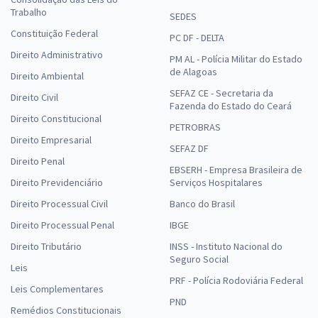
Trabalho
SEDES
Constituição Federal
PC DF - DELTA
Direito Administrativo
PM AL - Polícia Militar do Estado
de Alagoas
Direito Ambiental
SEFAZ CE - Secretaria da
Direito Civil
Fazenda do Estado do Ceará
Direito Constitucional
PETROBRAS
Direito Empresarial
SEFAZ DF
Direito Penal
EBSERH - Empresa Brasileira de
Direito Previdenciário
Serviços Hospitalares
Direito Processual Civil
Banco do Brasil
Direito Processual Penal
IBGE
Direito Tributário
INSS - Instituto Nacional do
Seguro Social
Leis
PRF - Polícia Rodoviária Federal
Leis Complementares
PND
Remédios Constitucionais