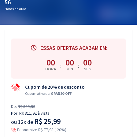
56
Horas de aula
ESSAS OFERTAS ACABAM EM:
00
00
00
:
:
HORA
MIN
SEG
Cupom de 20% de desconto
Cupom ativado:
GRAN20-OFF
De:
R$ 389,90
Por:
R$ 311,92
à vista
R$ 25,99
ou
12x de
Economize R$ 77,98 (-20%)