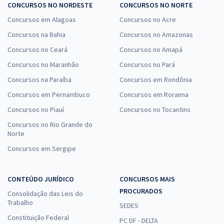
CONCURSOS NO NORDESTE
CONCURSOS NO NORTE
Concursos em Alagoas
Concursos no Acre
Concursos na Bahia
Concursos no Amazonas
Concursos no Ceará
Concursos no Amapá
Concursos no Maranhão
Concursos no Pará
Concursos na Paraíba
Concursos em Rondônia
Concursos em Pernambuco
Concursos em Roraima
Concursos no Piauí
Concursos no Tocantins
Concursos no Rio Grande do
Norte
Concursos em Sergipe
CONTEÚDO JURÍDICO
CONCURSOS MAIS
PROCURADOS
Consolidação das Leis do
Trabalho
SEDES
Constituição Federal
PC DF - DELTA