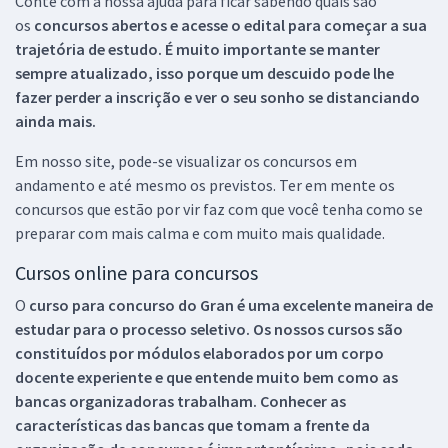
Conte com a nossa ajuda para ficar sabendo quais são
os
concursos abertos e acesse o edital para começar a sua
trajetória de estudo. É muito importante se manter
sempre atualizado, isso porque um descuido pode lhe
fazer perder a inscrição e ver o seu sonho se distanciando
ainda mais.
Em nosso site, pode-se visualizar os concursos em
andamento e até mesmo os previstos. Ter em mente os
concursos que estão por vir faz com que você tenha como se
preparar com mais calma e com muito mais qualidade.
Cursos online para concursos
O
curso para concurso do Gran é uma excelente maneira de
estudar para o processo seletivo. Os nossos cursos são
constituídos por módulos elaborados por um corpo
docente experiente e que entende muito bem como as
bancas organizadoras trabalham. Conhecer as
características das bancas que tomam a frente da