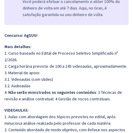
Você poderá efetuar o cancelamento e obter 100% do
dinheiro de volta em até 7 dias. Aqui, no Gran, é
satisfação garantida ou seu dinheiro de volta.
Concurso: AgSUS!
Mais detalhes:
1. Curso baseado no Edital de Processo Seletivo Simplificado nº
2/2026.
2. Carga horária prevista: de 100 a 145 videoaulas, aproximadamente.
3. Material de apoio:
3.1. Videoaulas (com slides)
3.2. Audioaulas
4.
Não serão ministrados os seguintes conteúdos
: 3 Técnicas de
revisão e análise contratual. 4 Gestão de riscos contratuais.
VIDEOAULAS:
1. Aulas com abordagem dos tópicos previstos no edital, após
minuciosa análise realizada pelo professor de cada matéria.
2. Conteúdo abordado de modo objetivo, com ênfase nos aspectos