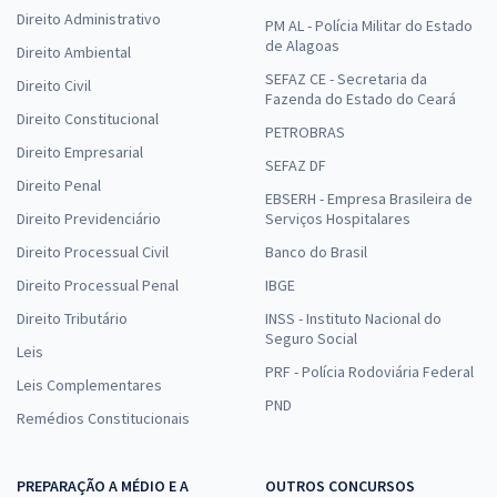
Direito Administrativo
PM AL - Polícia Militar do Estado
de Alagoas
Direito Ambiental
SEFAZ CE - Secretaria da
Direito Civil
Fazenda do Estado do Ceará
Direito Constitucional
PETROBRAS
Direito Empresarial
SEFAZ DF
Direito Penal
EBSERH - Empresa Brasileira de
Direito Previdenciário
Serviços Hospitalares
Direito Processual Civil
Banco do Brasil
Direito Processual Penal
IBGE
Direito Tributário
INSS - Instituto Nacional do
Seguro Social
Leis
PRF - Polícia Rodoviária Federal
Leis Complementares
PND
Remédios Constitucionais
PREPARAÇÃO A MÉDIO E A
OUTROS CONCURSOS