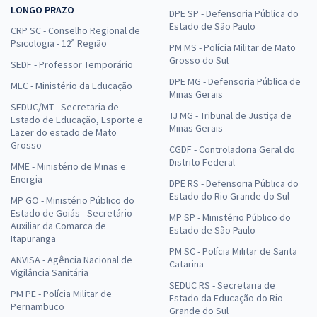
LONGO PRAZO
DPE SP - Defensoria Pública do
Estado de São Paulo
CRP SC - Conselho Regional de
Psicologia - 12ª Região
PM MS - Polícia Militar de Mato
Grosso do Sul
SEDF - Professor Temporário
DPE MG - Defensoria Pública de
MEC - Ministério da Educação
Minas Gerais
SEDUC/MT - Secretaria de
TJ MG - Tribunal de Justiça de
Estado de Educação, Esporte e
Minas Gerais
Lazer do estado de Mato
Grosso
CGDF - Controladoria Geral do
Distrito Federal
MME - Ministério de Minas e
Energia
DPE RS - Defensoria Pública do
Estado do Rio Grande do Sul
MP GO - Ministério Público do
Estado de Goiás - Secretário
MP SP - Ministério Público do
Auxiliar da Comarca de
Estado de São Paulo
Itapuranga
PM SC - Polícia Militar de Santa
ANVISA - Agência Nacional de
Catarina
Vigilância Sanitária
SEDUC RS - Secretaria de
PM PE - Polícia Militar de
Estado da Educação do Rio
Pernambuco
Grande do Sul