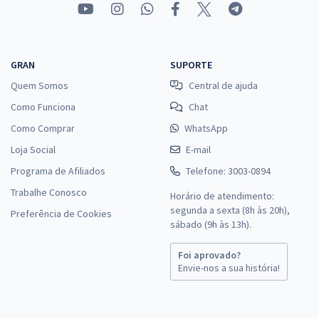
GRAN
SUPORTE
Quem Somos
Central de ajuda
Como Funciona
Chat
Como Comprar
WhatsApp
Loja Social
E-mail
Programa de Afiliados
Telefone: 3003-0894
Trabalhe Conosco
Horário de atendimento:
segunda a sexta (8h às 20h),
Preferência de Cookies
sábado (9h às 13h).
Foi aprovado?
Envie-nos a sua história!