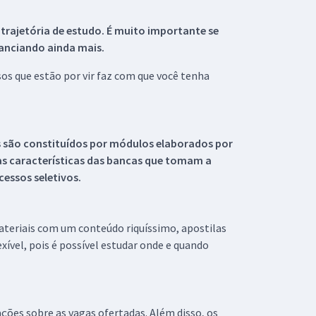
 trajetória de estudo. É muito importante se
tanciando ainda mais.
s que estão por vir faz com que você tenha
s são constituídos por módulos elaborados por
s características das bancas que tomam a
essos seletivos.
materiais com um conteúdo riquíssimo, apostilas
xível, pois é possível estudar onde e quando
ações sobre as vagas ofertadas. Além disso, os