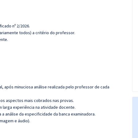
ficado nº 2/2026.
riamente todos) a critério do professor.
ente.
l, após minuciosa análise realizada pelo professor de cada
os aspectos mais cobrados nas provas.
m larga experiência na atividade docente.
ra a análise da especificidade da banca examinadora.
imagem e áudio).