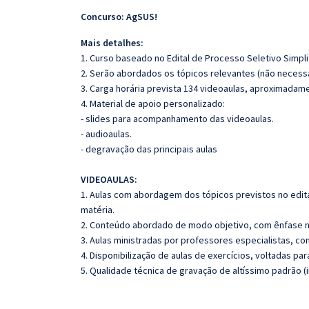
Concurso: AgSUS!
Mais detalhes:
1. Curso baseado no Edital de Processo Seletivo Simpli
2. Serão abordados os tópicos relevantes (não necessa
3. Carga horária prevista 134 videoaulas, aproximadam
4. Material de apoio personalizado:
- slides para acompanhamento das videoaulas.
- audioaulas.
- degravação das principais aulas
VIDEOAULAS:
1. Aulas com abordagem dos tópicos previstos no edita
matéria.
2. Conteúdo abordado de modo objetivo, com ênfase n
3. Aulas ministradas por professores especialistas, co
4. Disponibilização de aulas de exercícios, voltadas pa
5. Qualidade técnica de gravação de altíssimo padrão (