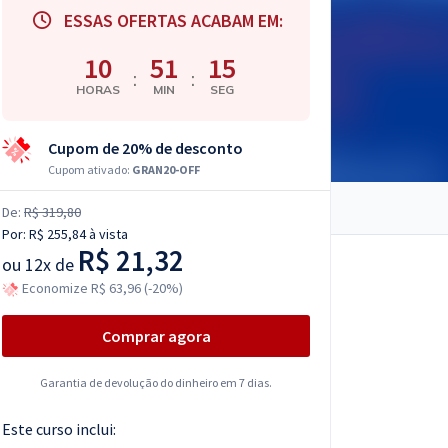
ESSAS OFERTAS ACABAM EM:
10
51
14
:
:
HORAS
MIN
SEG
Cupom de 20% de desconto
Cupom ativado:
GRAN20-OFF
De:
R$ 319,80
Por:
R$ 255,84
à vista
R$ 21,32
ou
12x de
Economize R$ 63,96 (-20%)
Comprar agora
Garantia de devolução do dinheiro em 7 dias.
Este curso inclui: