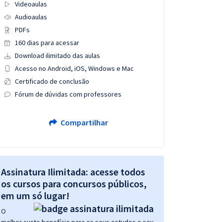
Videoaulas
Audioaulas
PDFs
160 dias para acessar
Download ilimitado das aulas
Acesso no Android, iOS, Windows e Mac
Certificado de conclusão
Fórum de dúvidas com professores
Compartilhar
Assinatura Ilimitada: acesse todos
os cursos para concursos públicos,
em um só lugar!
O