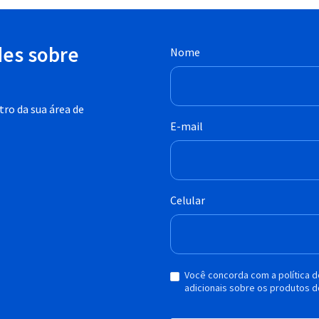
des sobre
Nome
ro da sua área de
E-mail
Celular
Você concorda com a política 
adicionais sobre os produtos d