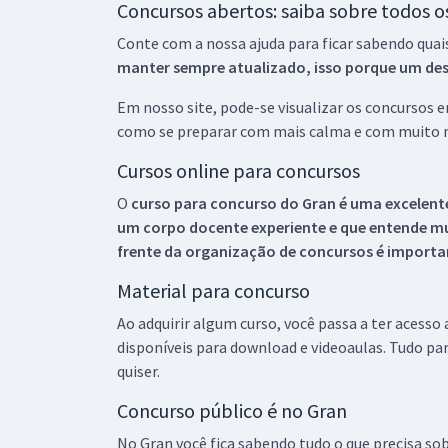
Concursos abertos: saiba sobre todos 
Conte com a nossa ajuda para ficar sabendo quai
manter sempre atualizado, isso porque um descu
Em nosso site, pode-se visualizar os concursos
como se preparar com mais calma e com muito m
Cursos online para concursos
O
curso para concurso do Gran é uma excelente
um corpo docente experiente e que entende m
frente da organização de concursos é importan
Material para concurso
Ao adquirir algum curso, você passa a ter acesso
disponíveis para download e videoaulas. Tudo par
quiser.
Concurso público é no Gran
No Gran você fica sabendo tudo o que precisa sob