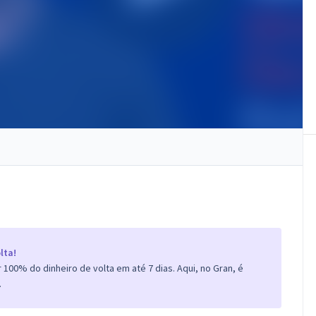
lta!
100% do dinheiro de volta em até 7 dias. Aqui, no Gran, é
.