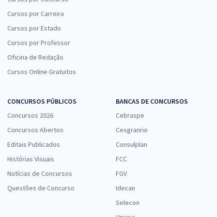
Cursos por Carreira
Cursos por Estado
Cursos por Professor
Oficina de Redação
Cursos Online Gratuitos
CONCURSOS PÚBLICOS
BANCAS DE CONCURSOS
Concursos 2026
Cebraspe
Concursos Abertos
Cesgranrio
Editais Publicados
Consulplan
Histórias Visuais
FCC
Notícias de Concursos
FGV
Questões de Concurso
Idecan
Selecon
Uniase