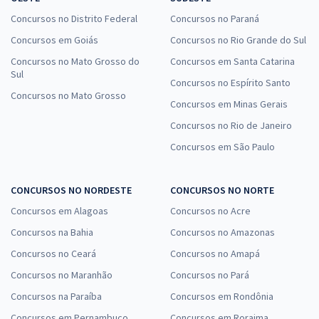
Concursos no Distrito Federal
Concursos no Paraná
Concursos em Goiás
Concursos no Rio Grande do Sul
Concursos no Mato Grosso do
Concursos em Santa Catarina
Sul
Concursos no Espírito Santo
Concursos no Mato Grosso
Concursos em Minas Gerais
Concursos no Rio de Janeiro
Concursos em São Paulo
CONCURSOS NO NORDESTE
CONCURSOS NO NORTE
Concursos em Alagoas
Concursos no Acre
Concursos na Bahia
Concursos no Amazonas
Concursos no Ceará
Concursos no Amapá
Concursos no Maranhão
Concursos no Pará
Concursos na Paraíba
Concursos em Rondônia
Concursos em Pernambuco
Concursos em Roraima