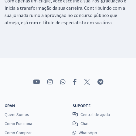
Com apenas um clique, você escolhe a sua Pós-graduação e
inicia a transformação da sua carreira. Contribuindo com a
sua jornada rumo a aprovação no concurso público que
almeja, e já com o título de especialista em sua área.
GRAN
SUPORTE
Quem Somos
Central de ajuda
Como Funciona
Chat
Como Comprar
WhatsApp