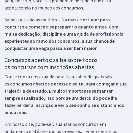
Aqui, no Gran, você fica por dentro de tudo o que está
acontecendo no mundo dos
concursos.
Saiba quais são as melhores formas de
estudar para
concurso e comece a se preparar o quanto antes. Com
muita dedicação, disciplina e uma ajuda de profissionais
experientes no ramo dos
concursos, a sua chance de
conquistar uma vaga passa a ser bem maior.
Concursos abertos: saiba sobre todos
os concursos com inscrições abertas
Conte com a nossa ajuda para ficar sabendo quais são
os
concursos abertos e acesse o edital para começar a sua
trajetória de estudo. É muito importante se manter
sempre atualizado, isso porque um descuido pode lhe
fazer perder a inscrição e ver o seu sonho se distanciando
ainda mais.
Em nosso site, pode-se visualizar os concursos em
andamento e até mesmo os previstos. Ter em mente os