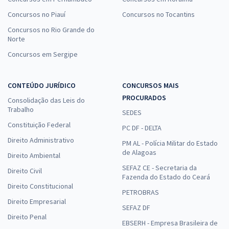
Concursos no Piauí
Concursos no Tocantins
Concursos no Rio Grande do
Norte
Concursos em Sergipe
CONTEÚDO JURÍDICO
CONCURSOS MAIS
PROCURADOS
Consolidação das Leis do
Trabalho
SEDES
Constituição Federal
PC DF - DELTA
Direito Administrativo
PM AL - Polícia Militar do Estado
de Alagoas
Direito Ambiental
SEFAZ CE - Secretaria da
Direito Civil
Fazenda do Estado do Ceará
Direito Constitucional
PETROBRAS
Direito Empresarial
SEFAZ DF
Direito Penal
EBSERH - Empresa Brasileira de