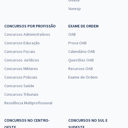
Vunesp
CONCURSOS POR PROFISSÃO
EXAME DE ORDEM
Concursos Administrativos
OAB
Concursos Educação
Prova OAB
Concursos Fiscais
Calendário OAB
Concursos Jurídicos
Questões OAB
Concursos Militares
Recursos OAB
Concursos Policiais
Exame de Ordem
Concursos Saúde
Concursos Tribunais
Residência Multiprofissional
CONCURSOS NO CENTRO-
CONCURSOS NO SUL E
OESTE
SUDESTE