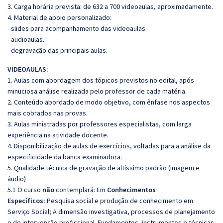
3. Carga horária prevista: de 632 a 700 videoaulas, aproximadamente.
4. Material de apoio personalizado:
- slides para acompanhamento das videoaulas.
- audioaulas.
- degravação das principais aulas.
VIDEOAULAS:
1. Aulas com abordagem dos tópicos previstos no edital, após
minuciosa análise realizada pelo professor de cada matéria.
2. Conteúdo abordado de modo objetivo, com ênfase nos aspectos
mais cobrados nas provas.
3. Aulas ministradas por professores especialistas, com larga
experiência na atividade docente.
4. Disponibilização de aulas de exercícios, voltadas para a análise da
especificidade da banca examinadora.
5. Qualidade técnica de gravação de altíssimo padrão (imagem e
áudio)
5.1 O curso
não
contemplará: Em
Conhecimentos
Específicos:
Pesquisa social e produção de conhecimento em
Serviço Social; A dimensão investigativa, processos de planejamento
e de intervenção profissional. Fundamentos, instrumentos e técnicas