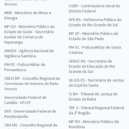
Grosso
CGDF - Controladoria Geral do
Distrito Federal
MME - Ministério de Minas e
Energia
DPE RS - Defensoria Pública do
Estado do Rio Grande do Sul
MP GO - Ministério Público do
Estado de Goiás - Secretário
MP SP - Ministério Público do
Auxiliar da Comarca de
Estado de São Paulo
Itapuranga
PM SC - Polícia Militar de Santa
ANVISA - Agência Nacional de
Catarina
Vigilância Sanitária
SEDUC RS - Secretaria de
PM PE - Polícia Militar de
Estado da Educação do Rio
Pernambuco
Grande do Sul
CRECI MT - Conselho Regional de
SEJUS ES - Secretaria da Justiça
Corretores de Imóveis do Mato
do Espírito Santo
Grosso
TJ BA - Tribunal de Justiça do
Universidade Federal de
Estado da Bahia
Catalão - UFCAT
TRF 3 - Tribunal Regional Federal
UFR - Universidade Federal de
da 3ª Região
Rondonópolis
MP RO - Ministério Público de
CRA MS - Conselho Regional de
Rondônia