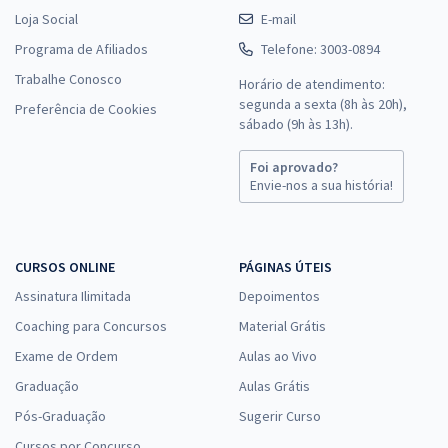
Loja Social
E-mail
Programa de Afiliados
Telefone: 3003-0894
Trabalhe Conosco
Horário de atendimento:
segunda a sexta (8h às 20h),
Preferência de Cookies
sábado (9h às 13h).
Foi aprovado?
Envie-nos a sua história!
CURSOS ONLINE
PÁGINAS ÚTEIS
Assinatura Ilimitada
Depoimentos
Coaching para Concursos
Material Grátis
Exame de Ordem
Aulas ao Vivo
Graduação
Aulas Grátis
Pós-Graduação
Sugerir Curso
Cursos por Concurso