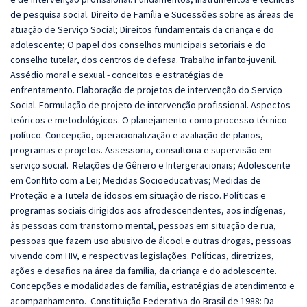
de pesquisa social. Direito de Família e Sucessões sobre as áreas de
atuação de Serviço Social; Direitos fundamentais da criança e do
adolescente; O papel dos conselhos municipais setoriais e do
conselho tutelar, dos centros de defesa. Trabalho infanto-juvenil.
Assédio moral e sexual - conceitos e estratégias de
enfrentamento. Elaboração de projetos de intervenção do Serviço
Social. Formulação de projeto de intervenção profissional. Aspectos
teóricos e metodológicos. O planejamento como processo técnico-
político. Concepção, operacionalização e avaliação de planos,
programas e projetos. Assessoria, consultoria e supervisão em
serviço social. Relações de Gênero e Intergeracionais; Adolescente
em Conflito com a Lei; Medidas Socioeducativas; Medidas de
Proteção e a Tutela de idosos em situação de risco. Políticas e
programas sociais dirigidos aos afrodescendentes, aos indígenas,
às pessoas com transtorno mental, pessoas em situação de rua,
pessoas que fazem uso abusivo de álcool e outras drogas, pessoas
vivendo com HIV, e respectivas legislações. Políticas, diretrizes,
ações e desafios na área da família, da criança e do adolescente.
Concepções e modalidades de família, estratégias de atendimento e
acompanhamento. Constituição Federativa do Brasil de 1988: Da