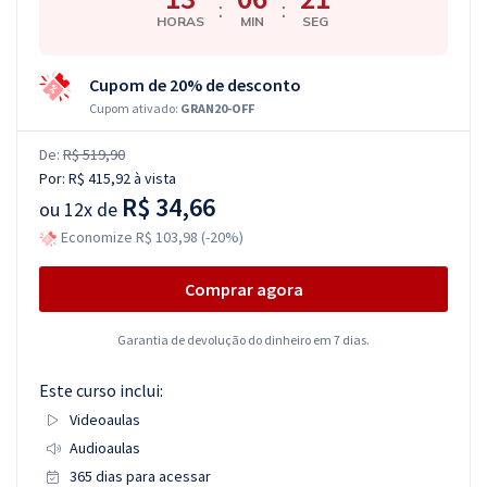
:
:
HORAS
MIN
SEG
Cupom de 20% de desconto
Cupom ativado:
GRAN20-OFF
De:
R$ 519,90
Por:
R$ 415,92
à vista
R$ 34,66
ou
12x de
Economize R$ 103,98 (-20%)
Comprar agora
Garantia de devolução do dinheiro em 7 dias.
Este curso inclui:
Videoaulas
Audioaulas
365 dias para acessar