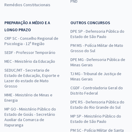
PND
Remédios Constitucionais
PREPARAÇÃO A MÉDIO E A
OUTROS CONCURSOS
LONGO PRAZO
DPE SP - Defensoria Pública do
Estado de São Paulo
CRP SC - Conselho Regional de
Psicologia - 12ª Região
PM MS - Polícia Militar de Mato
Grosso do Sul
SEDF - Professor Temporário
DPE MG - Defensoria Pública de
MEC - Ministério da Educação
Minas Gerais
SEDUC/MT - Secretaria de
TJ MG - Tribunal de Justiça de
Estado de Educação, Esporte e
Minas Gerais
Lazer do estado de Mato
Grosso
CGDF - Controladoria Geral do
Distrito Federal
MME - Ministério de Minas e
Energia
DPE RS - Defensoria Pública do
Estado do Rio Grande do Sul
MP GO - Ministério Público do
Estado de Goiás - Secretário
MP SP - Ministério Público do
Auxiliar da Comarca de
Estado de São Paulo
Itapuranga
PM SC - Polícia Militar de Santa