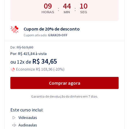
09
44
09
:
:
HORAS
MIN
SEG
Cupom de 20% de desconto
Cupom ativado:
GRAN20-OFF
De:
R$ 519,80
Por:
R$ 415,84
à vista
R$ 34,65
ou
12x de
Economize R$ 103,96 (-20%)
Comprar agora
Garantia de devolução do dinheiro em 7 dias.
Este curso inclui:
Videoaulas
Audioaulas