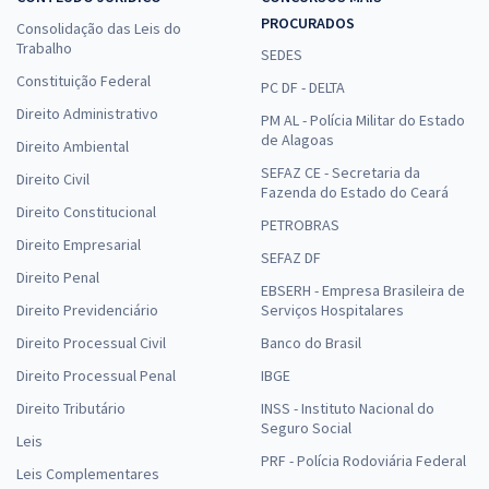
PROCURADOS
Consolidação das Leis do
Trabalho
SEDES
Constituição Federal
PC DF - DELTA
Direito Administrativo
PM AL - Polícia Militar do Estado
de Alagoas
Direito Ambiental
SEFAZ CE - Secretaria da
Direito Civil
Fazenda do Estado do Ceará
Direito Constitucional
PETROBRAS
Direito Empresarial
SEFAZ DF
Direito Penal
EBSERH - Empresa Brasileira de
Direito Previdenciário
Serviços Hospitalares
Direito Processual Civil
Banco do Brasil
Direito Processual Penal
IBGE
Direito Tributário
INSS - Instituto Nacional do
Seguro Social
Leis
PRF - Polícia Rodoviária Federal
Leis Complementares