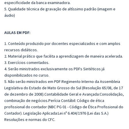
especificidade da banca examinadora.
5. Qualidade técnica de gravação de altíssimo padrão (imagem e
áudio)
AULAS EM PDF:
1. Conteúdo produzido por docentes especializados e com amplos
recursos didáticos.
2. Material prático que facilita a aprendizagem de maneira acelerada.
3. Exercícios comentados.
4. Serão ministrados exclusivamente os PDFs Sintéticos já
disponibilizados no curso.
5. Não serão ministrados em PDF:Regimento Interno da Assembleia
Legislativa do Estado de Mato Grosso do Sul (Resolução 65/08, de 17
de dezembro de 2008).Contabilidade Geral e Avançada:Consolidação,
combinação de negócios.Perícia Contábil: Código de ética
profissional do contador (NBC PG 01 - Código de Ética Profissional do
Contador). Legislação Aplicada:Lei nº 6.404/1976 (Lei das S.A.)
Resoluções e normas do CFC.