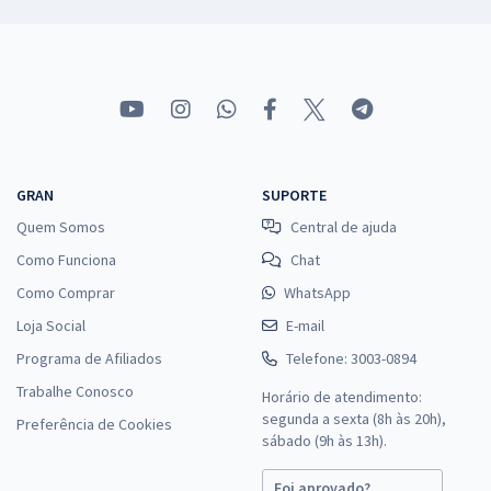
GRAN
SUPORTE
Quem Somos
Central de ajuda
Como Funciona
Chat
Como Comprar
WhatsApp
Loja Social
E-mail
Programa de Afiliados
Telefone: 3003-0894
Trabalhe Conosco
Horário de atendimento:
segunda a sexta (8h às 20h),
Preferência de Cookies
sábado (9h às 13h).
Foi aprovado?