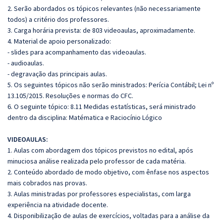
2. Serão abordados os tópicos relevantes (não necessariamente
todos) a critério dos professores.
3. Carga horária prevista: de 803 videoaulas, aproximadamente.
4. Material de apoio personalizado:
- slides para acompanhamento das videoaulas.
- audioaulas.
- degravação das principais aulas.
5. Os seguintes tópicos não serão ministrados: Perícia Contábil; Lei nº
13.105/2015. Resoluções e normas do CFC.
6. O seguinte tópico: 8.11 Medidas estatísticas, será ministrado
dentro da disciplina: Matématica e Raciocínio Lógico
VIDEOAULAS:
1. Aulas com abordagem dos tópicos previstos no edital, após
minuciosa análise realizada pelo professor de cada matéria.
2. Conteúdo abordado de modo objetivo, com ênfase nos aspectos
mais cobrados nas provas.
3. Aulas ministradas por professores especialistas, com larga
experiência na atividade docente.
4. Disponibilização de aulas de exercícios, voltadas para a análise da