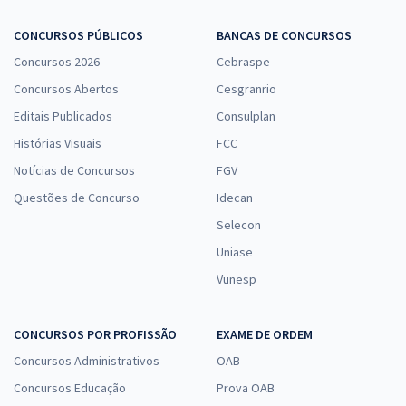
CONCURSOS PÚBLICOS
BANCAS DE CONCURSOS
Concursos 2026
Cebraspe
Concursos Abertos
Cesgranrio
Editais Publicados
Consulplan
Histórias Visuais
FCC
Notícias de Concursos
FGV
Questões de Concurso
Idecan
Selecon
Uniase
Vunesp
CONCURSOS POR PROFISSÃO
EXAME DE ORDEM
Concursos Administrativos
OAB
Concursos Educação
Prova OAB