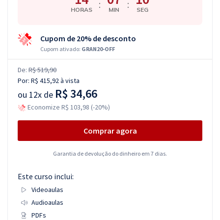
:
:
HORAS
MIN
SEG
Cupom de 20% de desconto
Cupom ativado:
GRAN20-OFF
De:
R$ 519,90
Por:
R$ 415,92
à vista
R$ 34,66
ou
12x de
Economize R$ 103,98 (-20%)
Comprar agora
Garantia de devolução do dinheiro em 7 dias.
Este curso inclui:
Videoaulas
Audioaulas
PDFs