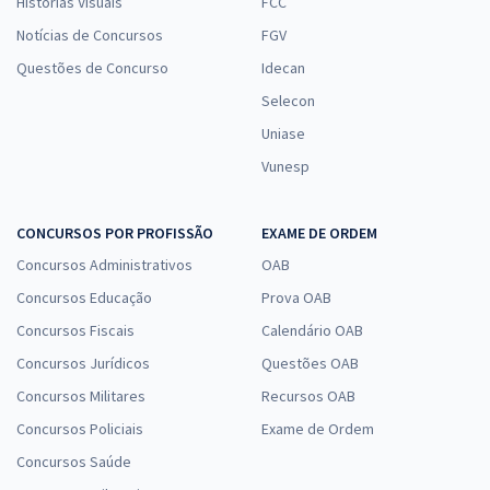
Histórias Visuais
FCC
Notícias de Concursos
FGV
Questões de Concurso
Idecan
Selecon
Uniase
Vunesp
CONCURSOS POR PROFISSÃO
EXAME DE ORDEM
Concursos Administrativos
OAB
Concursos Educação
Prova OAB
Concursos Fiscais
Calendário OAB
Concursos Jurídicos
Questões OAB
Concursos Militares
Recursos OAB
Concursos Policiais
Exame de Ordem
Concursos Saúde