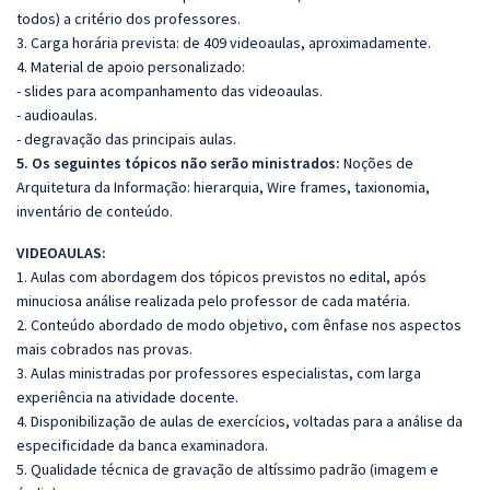
todos) a critério dos professores.
3. Carga horária prevista: de 409 videoaulas, aproximadamente.
4. Material de apoio personalizado:
- slides para acompanhamento das videoaulas.
- audioaulas.
- degravação das principais aulas.
5. Os seguintes tópicos não serão ministrados:
Noções de
Arquitetura da Informação: hierarquia,
Wire
frames, taxionomia,
inventário de conteúdo.
VIDEOAULAS:
1. Aulas com abordagem dos tópicos previstos no edital, após
minuciosa análise realizada pelo professor de cada matéria.
2. Conteúdo abordado de modo objetivo, com ênfase nos aspectos
mais cobrados nas provas.
3. Aulas ministradas por professores especialistas, com larga
experiência na atividade docente.
4. Disponibilização de aulas de exercícios, voltadas para a análise da
especificidade da banca examinadora.
5. Qualidade técnica de gravação de altíssimo padrão (imagem e