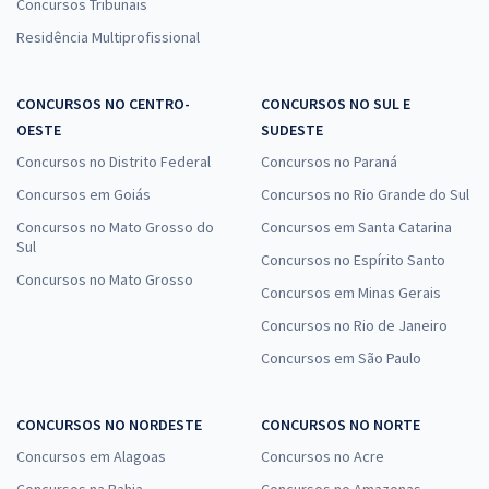
Concursos Tribunais
Residência Multiprofissional
CONCURSOS NO CENTRO-
CONCURSOS NO SUL E
OESTE
SUDESTE
Concursos no Distrito Federal
Concursos no Paraná
Concursos em Goiás
Concursos no Rio Grande do Sul
Concursos no Mato Grosso do
Concursos em Santa Catarina
Sul
Concursos no Espírito Santo
Concursos no Mato Grosso
Concursos em Minas Gerais
Concursos no Rio de Janeiro
Concursos em São Paulo
CONCURSOS NO NORDESTE
CONCURSOS NO NORTE
Concursos em Alagoas
Concursos no Acre
Concursos na Bahia
Concursos no Amazonas