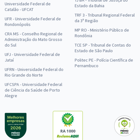
Universidade Federal de
Estado da Bahia
Catalão - UFCAT
TRF 3 - Tribunal Regional Federal
UFR - Universidade Federal de
da 3ª Região
Rondonópolis
MP RO - Ministério Público de
CRA MS - Conselho Regional de
Rondônia
Administração do Mato Grosso
do Sul
TCE SP - Tribunal de Contas do
Estado de São Paulo
UFJ - Universidade Federal de
Jataí
Politec PE - Polícia Científica de
Pernambuco
UFRN - Universidade Federal do
Rio Grande do Norte
UFCSPA - Universidade Federal
de Ciência da Saúde de Porto
Alegre
RA 1000