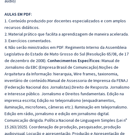
áudio)
AULAS EM PDF:
1. Conteúdo produzido por docentes especializados e com amplos
recursos didáticos.
2. Material prático que facilita a aprendizagem de maneira acelerada.
3. Exercícios comentados.
4. Não serão ministrados em PDF: Regimento Interno da Assembleia
Legislativa do Estado de Mato Grosso do Sul (Resolução 65/08, de 17
de dezembro de 2008).
Conhecimentos Específicos:
Manual de
Jornalismo da EBC (Empresa Brasil de Comunicação).Noções de
Arquitetura da Informação: hierarquia, Wire frames, taxionomia,
inventário de conteúdo.Manual de Assessoria de Imprensa da FENAJ
(Federação Nacional dos Jornalistas).Direito de Resposta. Jornalismo
e Interesse público. Jornalismo e Direitos fundamentais. Edição na
imprensa escrita; Edição no telejornalismo (enquadramentos,
iluminação, microfones, câmeras etc.). Iluminação em telejornalismo.
Edição em rádio, jornalismo e edição em jornalismo digital.
Comunicação dirigida. Política Nacional de Linguagem Simples (Lei nº
15.263/2025). Coordenação de produção, pesquisador, produção
audiovisual. Locução e apresentação. Produção e Apresentação de