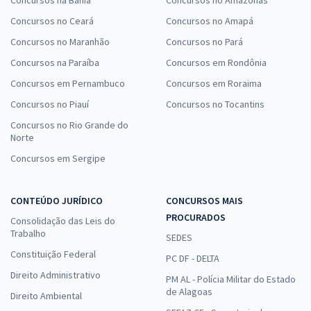
Concursos no Ceará
Concursos no Amapá
Concursos no Maranhão
Concursos no Pará
Concursos na Paraíba
Concursos em Rondônia
Concursos em Pernambuco
Concursos em Roraima
Concursos no Piauí
Concursos no Tocantins
Concursos no Rio Grande do
Norte
Concursos em Sergipe
CONTEÚDO JURÍDICO
CONCURSOS MAIS
PROCURADOS
Consolidação das Leis do
Trabalho
SEDES
Constituição Federal
PC DF - DELTA
Direito Administrativo
PM AL - Polícia Militar do Estado
de Alagoas
Direito Ambiental