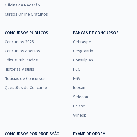
Oficina de Redação
Cursos Online Gratuitos
CONCURSOS PÚBLICOS
BANCAS DE CONCURSOS
Concursos 2026
Cebraspe
Concursos Abertos
Cesgranrio
Editais Publicados
Consulplan
Histórias Visuais
FCC
Notícias de Concursos
FGV
Questões de Concurso
Idecan
Selecon
Uniase
Vunesp
CONCURSOS POR PROFISSÃO
EXAME DE ORDEM