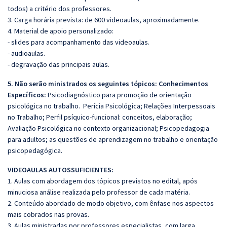
todos) a critério dos professores.
3. Carga horária prevista: de 600 videoaulas, aproximadamente.
4. Material de apoio personalizado:
- slides para acompanhamento das videoaulas.
- audioaulas.
- degravação das principais aulas.
5. Não serão ministrados os seguintes tópicos: Conhecimentos
Específicos:
Psicodiagnóstico para promoção de orientação
psicológica no trabalho. Perícia Psicológica; Relações Interpessoais
no Trabalho; Perfil psíquico-funcional: conceitos, elaboração;
Avaliação Psicológica no contexto organizacional; Psicopedagogia
para adultos; as questões de aprendizagem no trabalho e orientação
psicopedagógica.
VIDEOAULAS AUTOSSUFICIENTES:
1. Aulas com abordagem dos tópicos previstos no edital, após
minuciosa análise realizada pelo professor de cada matéria.
2. Conteúdo abordado de modo objetivo, com ênfase nos aspectos
mais cobrados nas provas.
3. Aulas ministradas por professores especialistas, com larga