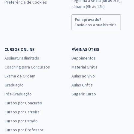
segunda a sexta (8h às 20h),
Preferência de Cookies
sábado (9h às 13h).
Foi aprovado?
Envie-nos a sua história!
CURSOS ONLINE
PÁGINAS ÚTEIS
Assinatura Ilimitada
Depoimentos
Coaching para Concursos
Material Grátis
Exame de Ordem
Aulas ao Vivo
Graduação
Aulas Grátis
Pós-Graduação
Sugerir Curso
Cursos por Concurso
Cursos por Carreira
Cursos por Estado
Cursos por Professor