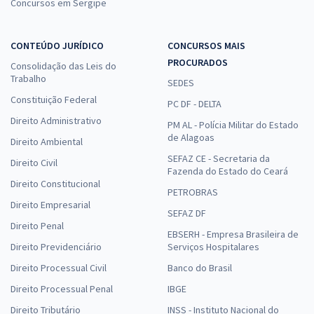
Concursos em Sergipe
CONTEÚDO JURÍDICO
CONCURSOS MAIS
PROCURADOS
Consolidação das Leis do
Trabalho
SEDES
Constituição Federal
PC DF - DELTA
Direito Administrativo
PM AL - Polícia Militar do Estado
de Alagoas
Direito Ambiental
SEFAZ CE - Secretaria da
Direito Civil
Fazenda do Estado do Ceará
Direito Constitucional
PETROBRAS
Direito Empresarial
SEFAZ DF
Direito Penal
EBSERH - Empresa Brasileira de
Direito Previdenciário
Serviços Hospitalares
Direito Processual Civil
Banco do Brasil
Direito Processual Penal
IBGE
Direito Tributário
INSS - Instituto Nacional do