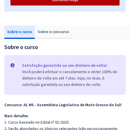
Sobre o curso
Sobre o concurso
Sobre o curso
Satisfação garantida ou seu dinheiro de volta!
Você poderá efetuar o cancelamento e obter 100% do
dinheiro de volta em até 7 dias. Aqui, no Gran, é
satisfação garantida ou seu dinheiro de volta.
Concurso: AL MS - Assembleia Legislativa de Mato Grosso do Sul!
Mais detalhe:
1. Curso baseado no Edital nº 01/2025.
2. Serão abordados os tópicos relevantes (não necessariamente