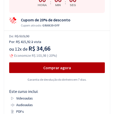
:
:
HORA
MIN
SEG
Cupom de 20% de desconto
Cupom ativado:
GRAN20-OFF
De:
R$ 519,90
Por:
R$ 415,92
à vista
R$ 34,66
ou
12x de
Economize R$ 103,98 (-20%)
Comprar agora
Garantia de devolução do dinheiro em 7 dias.
Este curso inclui:
Videoaulas
Audioaulas
PDFs