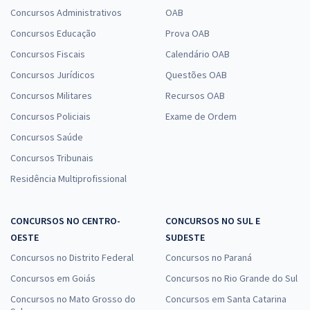
Concursos Administrativos
OAB
Concursos Educação
Prova OAB
Concursos Fiscais
Calendário OAB
Concursos Jurídicos
Questões OAB
Concursos Militares
Recursos OAB
Concursos Policiais
Exame de Ordem
Concursos Saúde
Concursos Tribunais
Residência Multiprofissional
CONCURSOS NO CENTRO-
CONCURSOS NO SUL E
OESTE
SUDESTE
Concursos no Distrito Federal
Concursos no Paraná
Concursos em Goiás
Concursos no Rio Grande do Sul
Concursos no Mato Grosso do
Concursos em Santa Catarina