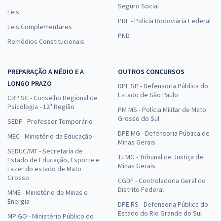
Seguro Social
Leis
PRF - Polícia Rodoviária Federal
Leis Complementares
PND
Remédios Constitucionais
PREPARAÇÃO A MÉDIO E A
OUTROS CONCURSOS
LONGO PRAZO
DPE SP - Defensoria Pública do
Estado de São Paulo
CRP SC - Conselho Regional de
Psicologia - 12ª Região
PM MS - Polícia Militar de Mato
Grosso do Sul
SEDF - Professor Temporário
DPE MG - Defensoria Pública de
MEC - Ministério da Educação
Minas Gerais
SEDUC/MT - Secretaria de
TJ MG - Tribunal de Justiça de
Estado de Educação, Esporte e
Minas Gerais
Lazer do estado de Mato
Grosso
CGDF - Controladoria Geral do
Distrito Federal
MME - Ministério de Minas e
Energia
DPE RS - Defensoria Pública do
Estado do Rio Grande do Sul
MP GO - Ministério Público do