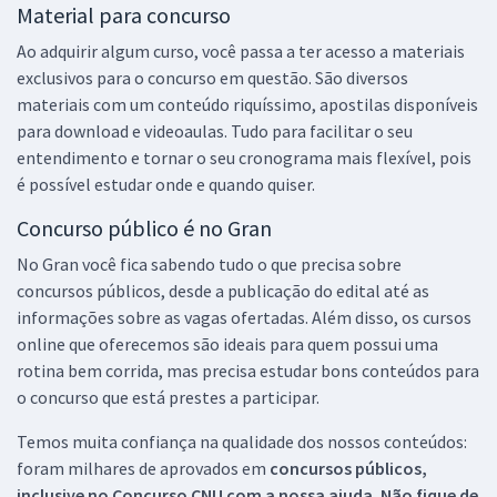
Material para concurso
Ao adquirir algum curso, você passa a ter acesso a materiais
exclusivos para o concurso em questão. São diversos
materiais com um conteúdo riquíssimo, apostilas disponíveis
para download e videoaulas. Tudo para facilitar o seu
entendimento e tornar o seu cronograma mais flexível, pois
é possível estudar onde e quando quiser.
Concurso público é no Gran
No Gran você fica sabendo tudo o que precisa sobre
concursos públicos, desde a publicação do edital até as
informações sobre as vagas ofertadas. Além disso, os cursos
online que oferecemos são ideais para quem possui uma
rotina bem corrida, mas precisa estudar bons conteúdos para
o concurso que está prestes a participar.
Temos muita confiança na qualidade dos nossos conteúdos:
foram milhares de aprovados em
concursos públicos,
inclusive no
Concurso CNU
com a nossa ajuda. Não fique de