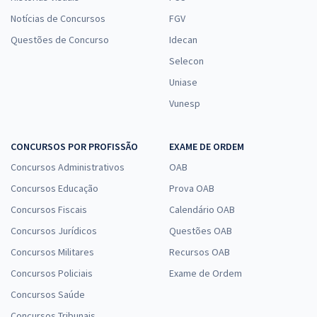
Notícias de Concursos
FGV
Questões de Concurso
Idecan
Selecon
Uniase
Vunesp
CONCURSOS POR PROFISSÃO
EXAME DE ORDEM
Concursos Administrativos
OAB
Concursos Educação
Prova OAB
Concursos Fiscais
Calendário OAB
Concursos Jurídicos
Questões OAB
Concursos Militares
Recursos OAB
Concursos Policiais
Exame de Ordem
Concursos Saúde
Concursos Tribunais