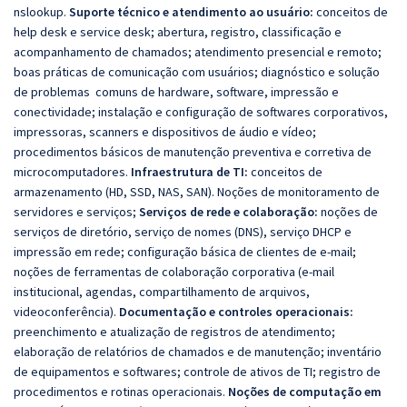
nslookup.
Suporte técnico e atendimento ao usuário:
conceitos de
help desk e service desk; abertura, registro, classificação e
acompanhamento de chamados; atendimento presencial e remoto;
boas práticas de comunicação com usuários; diagnóstico e solução
de problemas comuns de hardware, software, impressão e
conectividade; instalação e configuração de softwares corporativos,
impressoras, scanners e dispositivos de áudio e vídeo;
procedimentos básicos de manutenção preventiva e corretiva de
microcomputadores.
Infraestrutura de TI:
conceitos de
armazenamento (HD, SSD, NAS, SAN). Noções de monitoramento de
servidores e serviços;
Serviços de rede e colaboração:
noções de
serviços de diretório, serviço de nomes (DNS), serviço DHCP e
impressão em rede; configuração básica de clientes de e-mail;
noções de ferramentas de colaboração corporativa (e-mail
institucional, agendas, compartilhamento de arquivos,
videoconferência).
Documentação e controles operacionais:
preenchimento e atualização de registros de atendimento;
elaboração de relatórios de chamados e de manutenção; inventário
de equipamentos e softwares; controle de ativos de TI; registro de
procedimentos e rotinas operacionais.
Noções de computação em