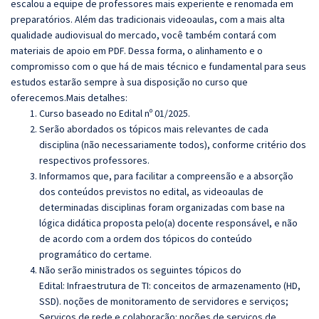
escalou a equipe de professores mais experiente e renomada em
preparatórios. Além das tradicionais videoaulas, com a mais alta
qualidade audiovisual do mercado, você também contará com
materiais de apoio em PDF. Dessa forma, o alinhamento e o
compromisso com o que há de mais técnico e fundamental para seus
estudos estarão sempre à sua disposição no curso que
oferecemos.Mais detalhes:
Curso baseado no Edital nº 01/2025.
Serão abordados os tópicos mais relevantes de cada
disciplina (não necessariamente todos), conforme critério dos
respectivos professores.
Informamos que, para facilitar a compreensão e a absorção
dos conteúdos previstos no edital, as videoaulas de
determinadas disciplinas foram organizadas com base na
lógica didática proposta pelo(a) docente responsável, e não
de acordo com a ordem dos tópicos do conteúdo
programático do certame.
Não serão ministrados os seguintes tópicos do
Edital: Infraestrutura de TI: conceitos de armazenamento (HD,
SSD). noções de monitoramento de servidores e serviços;
Serviços de rede e colaboração: noções de serviços de