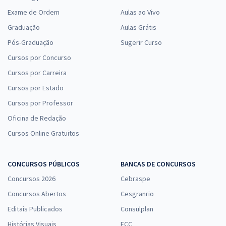
Exame de Ordem
Aulas ao Vivo
Graduação
Aulas Grátis
Pós-Graduação
Sugerir Curso
Cursos por Concurso
Cursos por Carreira
Cursos por Estado
Cursos por Professor
Oficina de Redação
Cursos Online Gratuitos
CONCURSOS PÚBLICOS
BANCAS DE CONCURSOS
Concursos 2026
Cebraspe
Concursos Abertos
Cesgranrio
Editais Publicados
Consulplan
Histórias Visuais
FCC