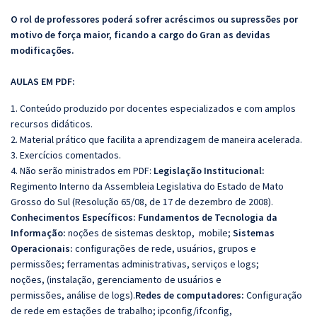
O rol de professores poderá sofrer acréscimos ou supressões por
motivo de força maior, ficando a cargo do Gran as devidas
modificações.
AULAS EM PDF:
1. Conteúdo produzido por docentes especializados e com amplos
recursos didáticos.
2. Material prático que facilita a aprendizagem de maneira acelerada.
3. Exercícios comentados.
4. Não serão ministrados em PDF:
Legislação Institucional:
Regimento Interno da Assembleia Legislativa do Estado de Mato
Grosso do Sul (Resolução 65/08, de 17 de dezembro de 2008).
Conhecimentos Específicos: Fundamentos de Tecnologia da
Informação:
noções de sistemas desktop, mobile;
Sistemas
Operacionais:
configurações de rede, usuários, grupos e
permissões; ferramentas administrativas, serviços e logs;
noções, (instalação, gerenciamento de usuários e
permissões, análise de logs).
Redes de computadores:
Configuração
de rede em estações de trabalho; ipconfig/ifconfig,