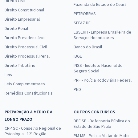
Direito Civil
Fazenda do Estado do Ceará
Direito Constitucional
PETROBRAS
Direito Empresarial
SEFAZ DF
Direito Penal
EBSERH - Empresa Brasileira de
Direito Previdenciário
Serviços Hospitalares
Direito Processual Civil
Banco do Brasil
Direito Processual Penal
IBGE
Direito Tributário
INSS - Instituto Nacional do
Seguro Social
Leis
PRF - Polícia Rodoviária Federal
Leis Complementares
PND
Remédios Constitucionais
PREPARAÇÃO A MÉDIO E A
OUTROS CONCURSOS
LONGO PRAZO
DPE SP - Defensoria Pública do
Estado de São Paulo
CRP SC - Conselho Regional de
Psicologia - 12ª Região
PM MS - Polícia Militar de Mato