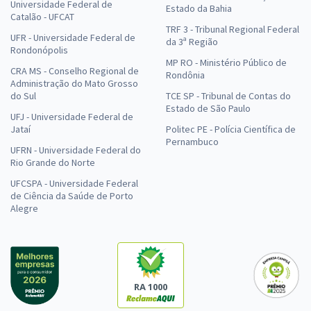
Universidade Federal de
Estado da Bahia
Catalão - UFCAT
TRF 3 - Tribunal Regional Federal
UFR - Universidade Federal de
da 3ª Região
Rondonópolis
MP RO - Ministério Público de
CRA MS - Conselho Regional de
Rondônia
Administração do Mato Grosso
do Sul
TCE SP - Tribunal de Contas do
Estado de São Paulo
UFJ - Universidade Federal de
Jataí
Politec PE - Polícia Científica de
Pernambuco
UFRN - Universidade Federal do
Rio Grande do Norte
UFCSPA - Universidade Federal
de Ciência da Saúde de Porto
Alegre
RA 1000