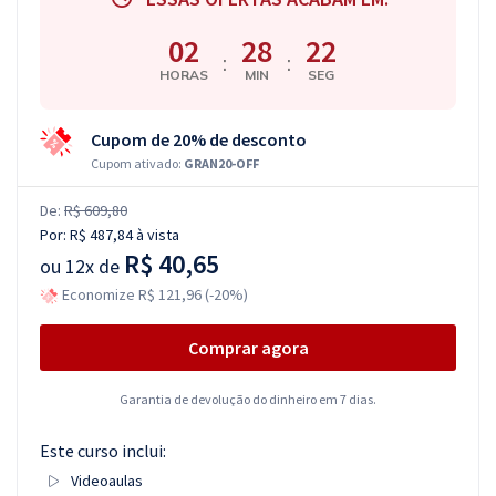
02
28
21
:
:
HORAS
MIN
SEG
Cupom de 20% de desconto
Cupom ativado:
GRAN20-OFF
De:
R$ 609,80
Por:
R$ 487,84
à vista
R$ 40,65
ou
12x de
Economize R$ 121,96 (-20%)
Comprar agora
Garantia de devolução do dinheiro em 7 dias.
Este curso inclui:
Videoaulas