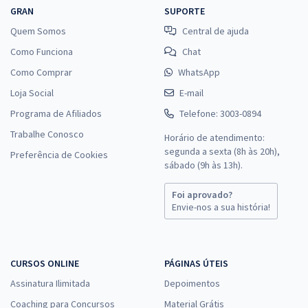
GRAN
SUPORTE
Quem Somos
Central de ajuda
Como Funciona
Chat
Como Comprar
WhatsApp
Loja Social
E-mail
Programa de Afiliados
Telefone: 3003-0894
Trabalhe Conosco
Horário de atendimento:
segunda a sexta (8h às 20h),
Preferência de Cookies
sábado (9h às 13h).
Foi aprovado?
Envie-nos a sua história!
CURSOS ONLINE
PÁGINAS ÚTEIS
Assinatura Ilimitada
Depoimentos
Coaching para Concursos
Material Grátis