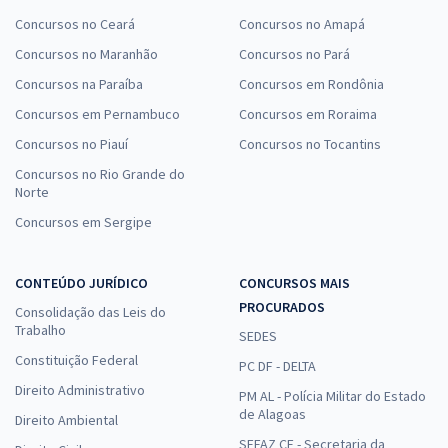
Concursos no Ceará
Concursos no Amapá
Concursos no Maranhão
Concursos no Pará
Concursos na Paraíba
Concursos em Rondônia
Concursos em Pernambuco
Concursos em Roraima
Concursos no Piauí
Concursos no Tocantins
Concursos no Rio Grande do
Norte
Concursos em Sergipe
CONTEÚDO JURÍDICO
CONCURSOS MAIS
PROCURADOS
Consolidação das Leis do
Trabalho
SEDES
Constituição Federal
PC DF - DELTA
Direito Administrativo
PM AL - Polícia Militar do Estado
de Alagoas
Direito Ambiental
SEFAZ CE - Secretaria da