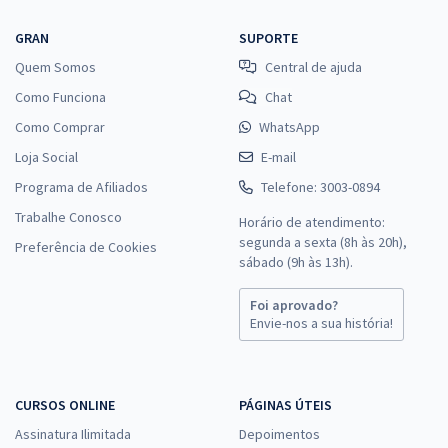
GRAN
SUPORTE
Quem Somos
Central de ajuda
Como Funciona
Chat
Como Comprar
WhatsApp
Loja Social
E-mail
Programa de Afiliados
Telefone: 3003-0894
Trabalhe Conosco
Horário de atendimento:
segunda a sexta (8h às 20h),
Preferência de Cookies
sábado (9h às 13h).
Foi aprovado?
Envie-nos a sua história!
CURSOS ONLINE
PÁGINAS ÚTEIS
Assinatura Ilimitada
Depoimentos