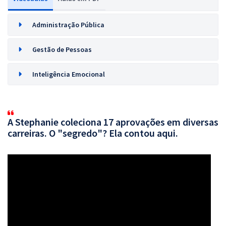
Administração Pública
Gestão de Pessoas
Inteligência Emocional
A Stephanie coleciona 17 aprovações em diversas
carreiras. O "segredo"? Ela contou aqui.