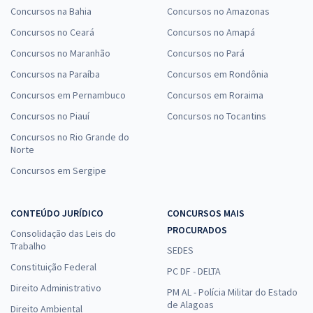
Concursos na Bahia
Concursos no Amazonas
Concursos no Ceará
Concursos no Amapá
Concursos no Maranhão
Concursos no Pará
Concursos na Paraíba
Concursos em Rondônia
Concursos em Pernambuco
Concursos em Roraima
Concursos no Piauí
Concursos no Tocantins
Concursos no Rio Grande do
Norte
Concursos em Sergipe
CONTEÚDO JURÍDICO
CONCURSOS MAIS
PROCURADOS
Consolidação das Leis do
Trabalho
SEDES
Constituição Federal
PC DF - DELTA
Direito Administrativo
PM AL - Polícia Militar do Estado
de Alagoas
Direito Ambiental