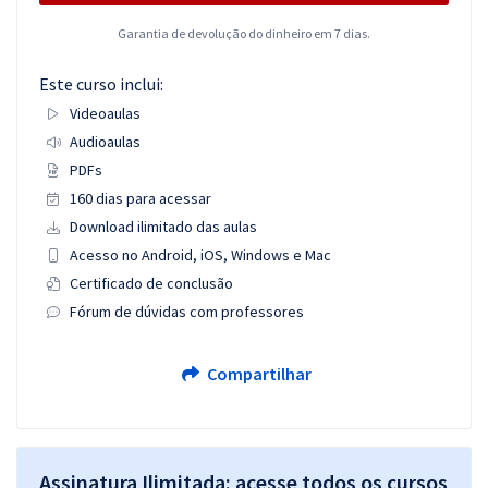
Garantia de devolução do dinheiro em 7 dias.
Este curso inclui:
Videoaulas
Audioaulas
PDFs
160 dias para acessar
Download ilimitado das aulas
Acesso no Android, iOS, Windows e Mac
Certificado de conclusão
Fórum de dúvidas com professores
Compartilhar
Assinatura Ilimitada: acesse todos os cursos