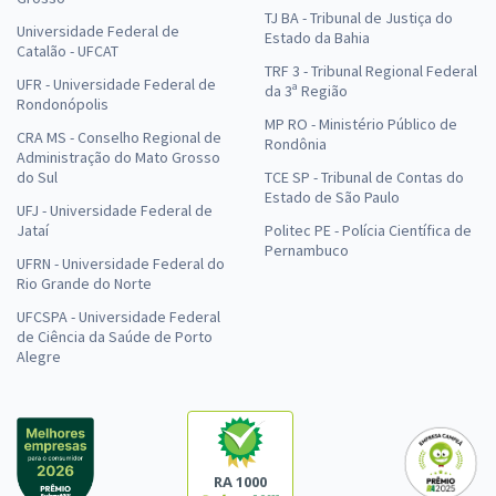
TJ BA - Tribunal de Justiça do
Universidade Federal de
Estado da Bahia
Catalão - UFCAT
TRF 3 - Tribunal Regional Federal
UFR - Universidade Federal de
da 3ª Região
Rondonópolis
MP RO - Ministério Público de
CRA MS - Conselho Regional de
Rondônia
Administração do Mato Grosso
do Sul
TCE SP - Tribunal de Contas do
Estado de São Paulo
UFJ - Universidade Federal de
Jataí
Politec PE - Polícia Científica de
Pernambuco
UFRN - Universidade Federal do
Rio Grande do Norte
UFCSPA - Universidade Federal
de Ciência da Saúde de Porto
Alegre
RA 1000