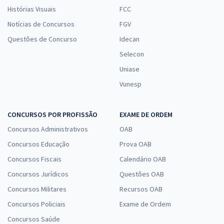
Histórias Visuais
FCC
Notícias de Concursos
FGV
Questões de Concurso
Idecan
Selecon
Uniase
Vunesp
CONCURSOS POR PROFISSÃO
EXAME DE ORDEM
Concursos Administrativos
OAB
Concursos Educação
Prova OAB
Concursos Fiscais
Calendário OAB
Concursos Jurídicos
Questões OAB
Concursos Militares
Recursos OAB
Concursos Policiais
Exame de Ordem
Concursos Saúde