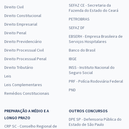
SEFAZ CE - Secretaria da
Direito Civil
Fazenda do Estado do Ceará
Direito Constitucional
PETROBRAS
Direito Empresarial
SEFAZ DF
Direito Penal
EBSERH - Empresa Brasileira de
Direito Previdenciário
Serviços Hospitalares
Direito Processual Civil
Banco do Brasil
Direito Processual Penal
IBGE
Direito Tributário
INSS - Instituto Nacional do
Seguro Social
Leis
PRF - Polícia Rodoviária Federal
Leis Complementares
PND
Remédios Constitucionais
PREPARAÇÃO A MÉDIO E A
OUTROS CONCURSOS
LONGO PRAZO
DPE SP - Defensoria Pública do
Estado de São Paulo
CRP SC - Conselho Regional de