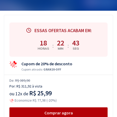
ESSAS OFERTAS ACABAM EM:
18
22
42
:
:
HORAS
MIN
SEG
Cupom de 20% de desconto
Cupom ativado:
GRAN20-OFF
De:
R$ 389,90
Por:
R$ 311,92
à vista
R$ 25,99
ou
12x de
Economize R$ 77,98 (-20%)
Comprar agora