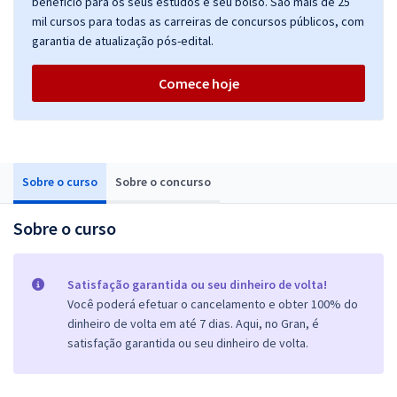
benefício para os seus estudos e seu bolso. São mais de 25
mil cursos para todas as carreiras de concursos públicos, com
garantia de atualização pós-edital.
Comece hoje
Sobre o curso
Sobre o concurso
Sobre o curso
Satisfação garantida ou seu dinheiro de volta!
Você poderá efetuar o cancelamento e obter 100% do
dinheiro de volta em até 7 dias. Aqui, no Gran, é
satisfação garantida ou seu dinheiro de volta.