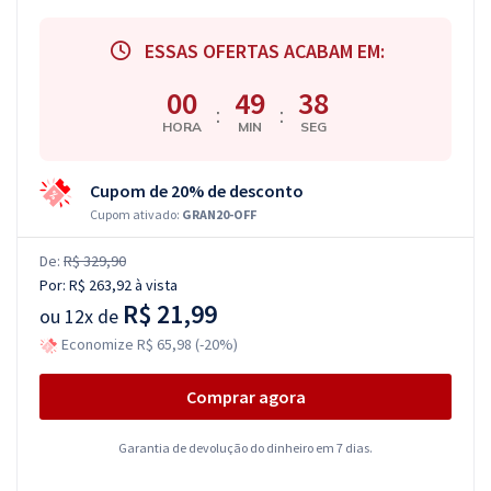
ESSAS OFERTAS ACABAM EM:
00
49
37
:
:
HORA
MIN
SEG
Cupom de 20% de desconto
Cupom ativado:
GRAN20-OFF
De:
R$ 329,90
Por:
R$ 263,92
à vista
R$ 21,99
ou
12x de
Economize R$ 65,98 (-20%)
Comprar agora
Garantia de devolução do dinheiro em 7 dias.