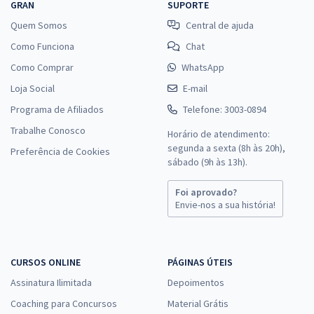
GRAN
SUPORTE
Quem Somos
Central de ajuda
Como Funciona
Chat
Como Comprar
WhatsApp
Loja Social
E-mail
Programa de Afiliados
Telefone: 3003-0894
Trabalhe Conosco
Horário de atendimento:
segunda a sexta (8h às 20h),
Preferência de Cookies
sábado (9h às 13h).
Foi aprovado?
Envie-nos a sua história!
CURSOS ONLINE
PÁGINAS ÚTEIS
Assinatura Ilimitada
Depoimentos
Coaching para Concursos
Material Grátis