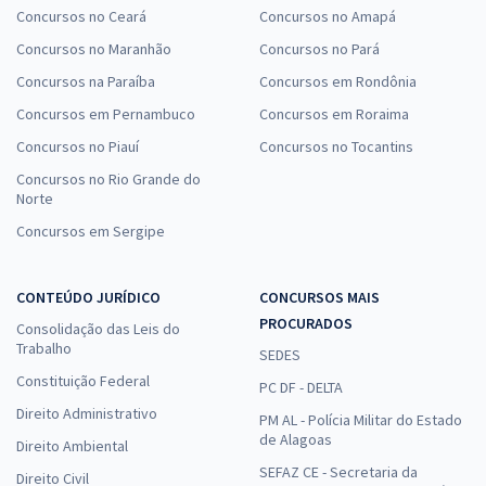
Concursos no Ceará
Concursos no Amapá
Concursos no Maranhão
Concursos no Pará
Concursos na Paraíba
Concursos em Rondônia
Concursos em Pernambuco
Concursos em Roraima
Concursos no Piauí
Concursos no Tocantins
Concursos no Rio Grande do
Norte
Concursos em Sergipe
CONTEÚDO JURÍDICO
CONCURSOS MAIS
PROCURADOS
Consolidação das Leis do
Trabalho
SEDES
Constituição Federal
PC DF - DELTA
Direito Administrativo
PM AL - Polícia Militar do Estado
de Alagoas
Direito Ambiental
SEFAZ CE - Secretaria da
Direito Civil