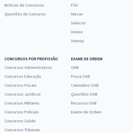
Notícias de Concursos
FGV
Questões de Concurso
Idecan
Selecon
Uniase
Vunesp
CONCURSOS POR PROFISSÃO
EXAME DE ORDEM
Concursos Administrativos
OAB
Concursos Educação
Prova OAB
Concursos Fiscais
Calendário OAB
Concursos Jurídicos
Questões OAB
Concursos Militares
Recursos OAB
Concursos Policiais
Exame de Ordem
Concursos Saúde
Concursos Tribunais