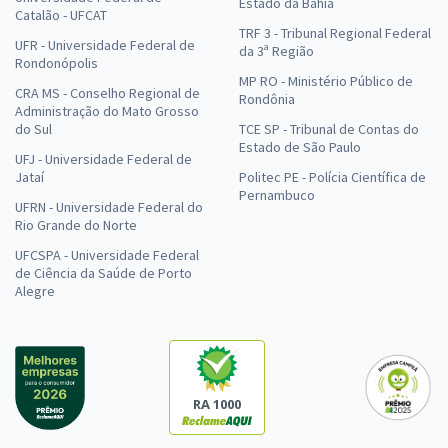
Estado da Bahia
Catalão - UFCAT
TRF 3 - Tribunal Regional Federal
UFR - Universidade Federal de
da 3ª Região
Rondonópolis
MP RO - Ministério Público de
CRA MS - Conselho Regional de
Rondônia
Administração do Mato Grosso
do Sul
TCE SP - Tribunal de Contas do
Estado de São Paulo
UFJ - Universidade Federal de
Jataí
Politec PE - Polícia Científica de
Pernambuco
UFRN - Universidade Federal do
Rio Grande do Norte
UFCSPA - Universidade Federal
de Ciência da Saúde de Porto
Alegre
RA 1000