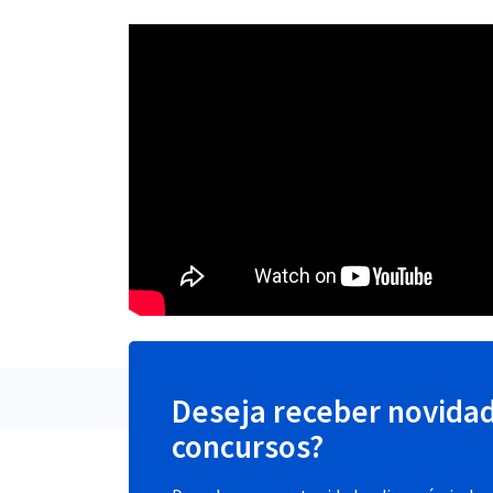
Deseja receber novida
concursos?