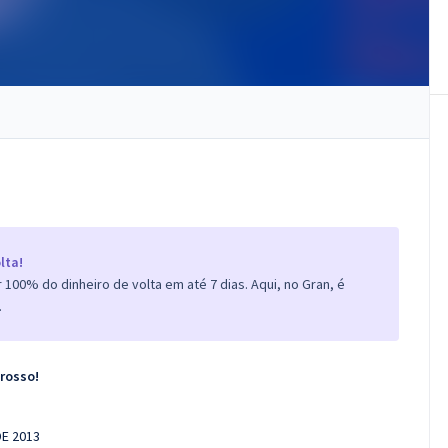
lta!
100% do dinheiro de volta em até 7 dias. Aqui, no Gran, é
.
Grosso!
DE 2013