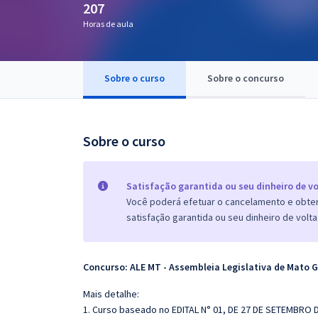
207
Pós
Horas de aula
Graduação
Sobre o curso
Sobre o concurso
OAB
Mentorias
Sobre o curso
Questões grátis
Conteúdo gratuito
Satisfação garantida ou seu dinheiro de vo
Você poderá efetuar o cancelamento e obter 
Blog
satisfação garantida ou seu dinheiro de volta
Aprovados
Concurso: ALE MT - Assembleia Legislativa de Mato 
Atendimento
Mais detalhe:
1. Curso baseado no EDITAL N° 01, DE 27 DE SETEMBRO 