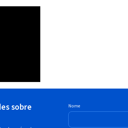
des sobre
Nome