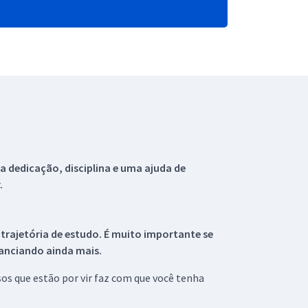
 dedicação, disciplina e uma ajuda de
.
 trajetória de estudo. É muito importante se
tanciando ainda mais.
s que estão por vir faz com que você tenha