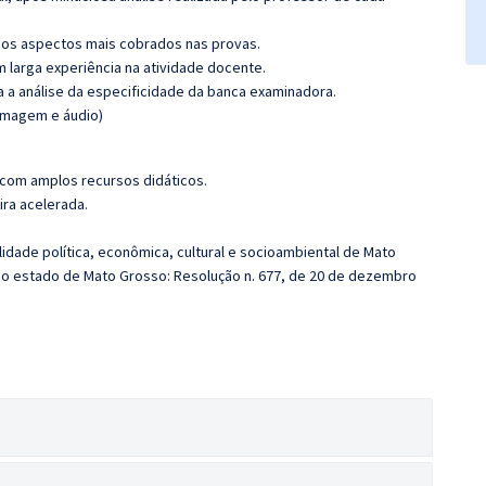
os aspectos mais cobrados nas provas.
m larga experiência na atividade docente.
ra a análise da especificidade da banca examinadora.
(imagem e áudio)
 com amplos recursos didáticos.
ira acelerada.
idade política, econômica, cultural e socioambiental de Mato
do estado de Mato Grosso: Resolução n. 677, de 20 de dezembro