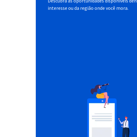
Descubra as oportunidades disponíveis dent
interesse ou da região onde você mora.