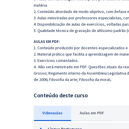
matéria.
2. Conteúdo abordado de modo objetivo, com ênfase n
3. Aulas ministradas por professores especialistas, co
4. Disponibilização de aulas de exercícios, voltadas pa
5. Qualidade técnica de gravação de altíssimo padrão 
AULAS EM PDF:
1. Conteúdo produzido por docentes especializados e
2. Material prático que facilita a aprendizagem de mane
3. Exercícios comentados.
4.
Não será ministrado em PDF:
Questões atuais da real
Grosso
;
Regimento interno da Assembleia Legislativa 
de 2006; Filosofia da arte; Filosofia da moral;.
Conteúdo deste curso
Videoaulas
Aulas em PDF