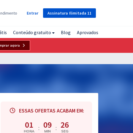
Assinatura
Ilimitada
11
endimento
Entrar
átis
Conteúdo gratuito
Blog
Aprovados
mprar agora
ESSAS OFERTAS ACABAM EM:
01
09
25
:
:
HORA
MIN
SEG