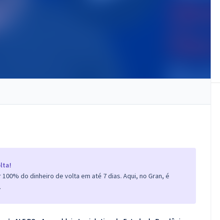
lta!
100% do dinheiro de volta em até 7 dias. Aqui, no Gran, é
.