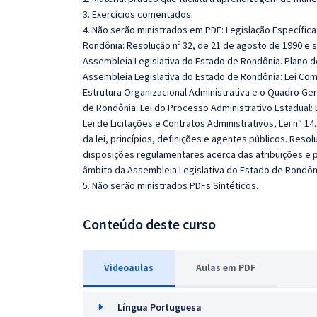
3. Exercícios comentados.
4. Não serão ministrados em PDF: Legislação Específic
Rondônia: Resolução nº 32, de 21 de agosto de 1990 e 
Assembleia Legislativa do Estado de Rondônia. Plano 
Assembleia Legislativa do Estado de Rondônia: Lei Com
Estrutura Organizacional Administrativa e o Quadro Ge
de Rondônia: Lei do Processo Administrativo Estadual: L
Lei de Licitações e Contratos Administrativos, Lei n° 14
da lei, princípios, definições e agentes públicos. Res
disposições regulamentares acerca das atribuições e p
âmbito da Assembleia Legislativa do Estado de Rondôni
5. Não serão ministrados PDFs Sintéticos.
Conteúdo deste curso
Videoaulas
Aulas em PDF
Língua Portuguesa