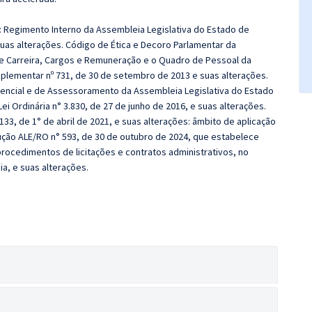
a: Regimento Interno da Assembleia Legislativa do Estado de
suas alterações. Código de Ética e Decoro Parlamentar da
de Carreira, Cargos e Remuneração e o Quadro de Pessoal da
plementar nº 731, de 30 de setembro de 2013 e suas alterações.
rencial e de Assessoramento da Assembleia Legislativa do Estado
ei Ordinária n° 3.830, de 27 de junho de 2016, e suas alterações.
.133, de 1° de abril de 2021, e suas alterações: âmbito de aplicação
olução ALE/RO n° 593, de 30 de outubro de 2024, que estabelece
rocedimentos de licitações e contratos administrativos, no
a, e suas alterações.