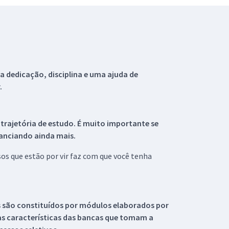
 dedicação, disciplina e uma ajuda de
.
 trajetória de estudo. É muito importante se
tanciando ainda mais.
s que estão por vir faz com que você tenha
s são constituídos por módulos elaborados por
s características das bancas que tomam a