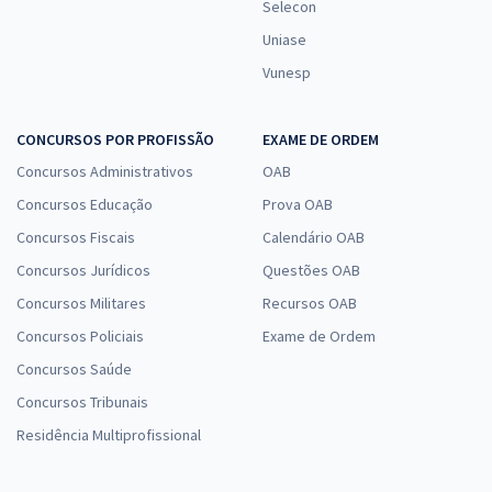
Selecon
Uniase
Vunesp
CONCURSOS POR PROFISSÃO
EXAME DE ORDEM
Concursos Administrativos
OAB
Concursos Educação
Prova OAB
Concursos Fiscais
Calendário OAB
Concursos Jurídicos
Questões OAB
Concursos Militares
Recursos OAB
Concursos Policiais
Exame de Ordem
Concursos Saúde
Concursos Tribunais
Residência Multiprofissional