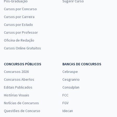
Pós-Graduação
Sugerir Curso
Cursos por Concurso
Cursos por Carreira
Cursos por Estado
Cursos por Professor
Oficina de Redação
Cursos Online Gratuitos
CONCURSOS PÚBLICOS
BANCAS DE CONCURSOS
Concursos 2026
Cebraspe
Concursos Abertos
Cesgranrio
Editais Publicados
Consulplan
Histórias Visuais
FCC
Notícias de Concursos
FGV
Questões de Concurso
Idecan