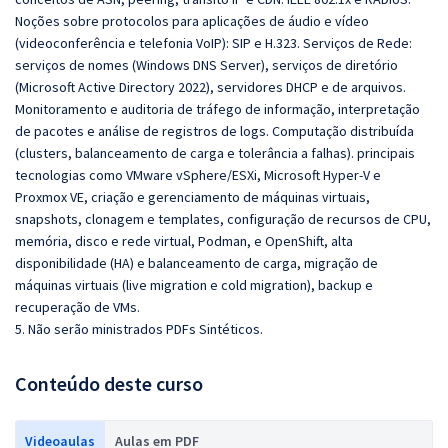
Noções sobre protocolos para aplicações de áudio e vídeo
(videoconferência e telefonia VoIP): SIP e H.323. Serviços de Rede:
serviços de nomes (Windows DNS Server), serviços de diretório
(Microsoft Active Directory 2022), servidores DHCP e de arquivos.
Monitoramento e auditoria de tráfego de informação, interpretação
de pacotes e análise de registros de logs. Computação distribuída
(clusters, balanceamento de carga e tolerância a falhas). principais
tecnologias como VMware vSphere/ESXi, Microsoft Hyper-V e
Proxmox VE, criação e gerenciamento de máquinas virtuais,
snapshots, clonagem e templates, configuração de recursos de CPU,
memória, disco e rede virtual, Podman, e OpenShift, alta
disponibilidade (HA) e balanceamento de carga, migração de
máquinas virtuais (live migration e cold migration), backup e
recuperação de VMs.
5. Não serão ministrados PDFs Sintéticos.
Conteúdo deste curso
Videoaulas
Aulas em PDF