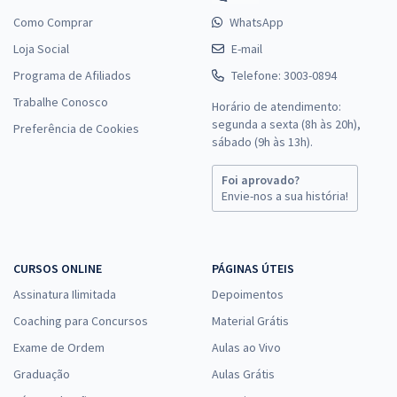
Como Comprar
WhatsApp
Loja Social
E-mail
Programa de Afiliados
Telefone: 3003-0894
Trabalhe Conosco
Horário de atendimento:
segunda a sexta (8h às 20h),
Preferência de Cookies
sábado (9h às 13h).
Foi aprovado?
Envie-nos a sua história!
CURSOS ONLINE
PÁGINAS ÚTEIS
Assinatura Ilimitada
Depoimentos
Coaching para Concursos
Material Grátis
Exame de Ordem
Aulas ao Vivo
Graduação
Aulas Grátis