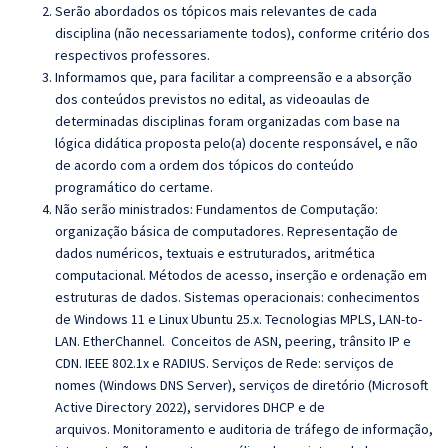
Serão abordados os tópicos mais relevantes de cada
disciplina (não necessariamente todos), conforme critério dos
respectivos professores.
Informamos que, para facilitar a compreensão e a absorção
dos conteúdos previstos no edital, as videoaulas de
determinadas disciplinas foram organizadas com base na
lógica didática proposta pelo(a) docente responsável, e não
de acordo com a ordem dos tópicos do conteúdo
programático do certame.
Não serão ministrados:
Fundamentos de Computação:
organização básica de computadores.
Representação de
dados numéricos, textuais e estruturados, aritmética
computacional. Métodos
de acesso, inserção e ordenação em
estruturas de dados. Sistemas operacionais: conhecimentos
de Windows 11 e Linux Ubuntu 25.x. Tecnologias MPLS, LAN-to-
LAN. EtherChannel. Conceitos de ASN, peering, trânsito IP e
CDN. IEEE 802.1x e RADIUS. Serviços de Rede: serviços de
nomes (Windows DNS Server), serviços de diretório (Microsoft
Active Directory 2022), servidores DHCP e de
arquivos. Monitoramento e auditoria de tráfego de informação,