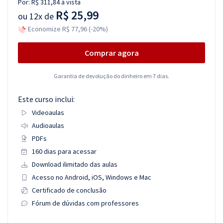
Por:
R$ 311,84
à vista
R$ 25,99
ou
12x de
Economize R$ 77,96 (-20%)
Comprar agora
Garantia de devolução do dinheiro em 7 dias.
Este curso inclui:
Videoaulas
Audioaulas
PDFs
160 dias para acessar
Download ilimitado das aulas
Acesso no Android, iOS, Windows e Mac
Certificado de conclusão
Fórum de dúvidas com professores