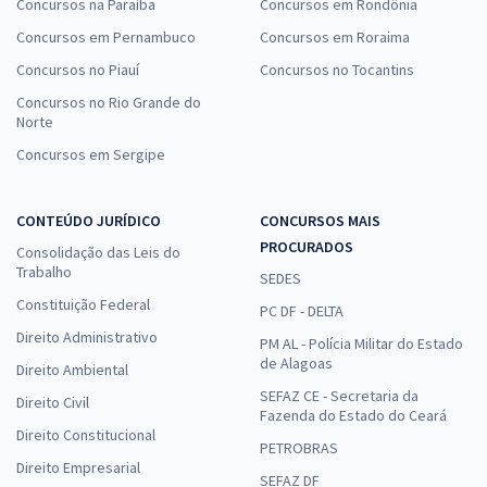
Concursos na Paraíba
Concursos em Rondônia
Concursos em Pernambuco
Concursos em Roraima
Concursos no Piauí
Concursos no Tocantins
Concursos no Rio Grande do
Norte
Concursos em Sergipe
CONTEÚDO JURÍDICO
CONCURSOS MAIS
PROCURADOS
Consolidação das Leis do
Trabalho
SEDES
Constituição Federal
PC DF - DELTA
Direito Administrativo
PM AL - Polícia Militar do Estado
de Alagoas
Direito Ambiental
SEFAZ CE - Secretaria da
Direito Civil
Fazenda do Estado do Ceará
Direito Constitucional
PETROBRAS
Direito Empresarial
SEFAZ DF