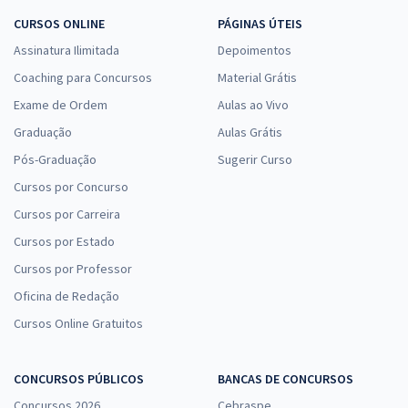
CURSOS ONLINE
PÁGINAS ÚTEIS
Assinatura Ilimitada
Depoimentos
Coaching para Concursos
Material Grátis
Exame de Ordem
Aulas ao Vivo
Graduação
Aulas Grátis
Pós-Graduação
Sugerir Curso
Cursos por Concurso
Cursos por Carreira
Cursos por Estado
Cursos por Professor
Oficina de Redação
Cursos Online Gratuitos
CONCURSOS PÚBLICOS
BANCAS DE CONCURSOS
Concursos 2026
Cebraspe