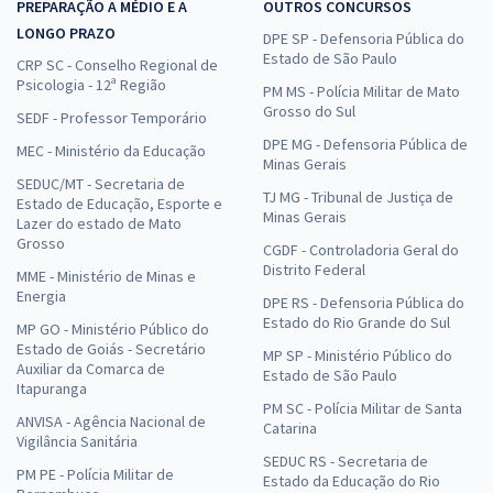
PREPARAÇÃO A MÉDIO E A
OUTROS CONCURSOS
LONGO PRAZO
DPE SP - Defensoria Pública do
Estado de São Paulo
CRP SC - Conselho Regional de
Psicologia - 12ª Região
PM MS - Polícia Militar de Mato
Grosso do Sul
SEDF - Professor Temporário
DPE MG - Defensoria Pública de
MEC - Ministério da Educação
Minas Gerais
SEDUC/MT - Secretaria de
TJ MG - Tribunal de Justiça de
Estado de Educação, Esporte e
Minas Gerais
Lazer do estado de Mato
Grosso
CGDF - Controladoria Geral do
Distrito Federal
MME - Ministério de Minas e
Energia
DPE RS - Defensoria Pública do
Estado do Rio Grande do Sul
MP GO - Ministério Público do
Estado de Goiás - Secretário
MP SP - Ministério Público do
Auxiliar da Comarca de
Estado de São Paulo
Itapuranga
PM SC - Polícia Militar de Santa
ANVISA - Agência Nacional de
Catarina
Vigilância Sanitária
SEDUC RS - Secretaria de
PM PE - Polícia Militar de
Estado da Educação do Rio