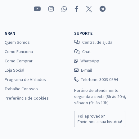
GRAN
SUPORTE
Quem Somos
Central de ajuda
Como Funciona
Chat
Como Comprar
WhatsApp
Loja Social
E-mail
Programa de Afiliados
Telefone: 3003-0894
Trabalhe Conosco
Horário de atendimento:
segunda a sexta (8h às 20h),
Preferência de Cookies
sábado (9h às 13h).
Foi aprovado?
Envie-nos a sua história!