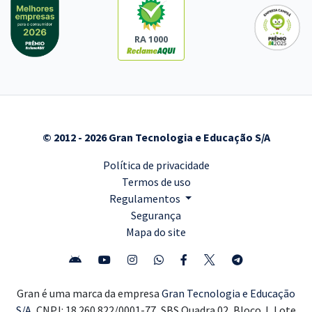
RA 1000
© 2012 - 2026 Gran Tecnologia e Educação S/A
Política de privacidade
Termos de uso
Regulamentos
Segurança
Mapa do site
Gran é uma marca da empresa
Gran Tecnologia e Educação
S/A,
CNPJ: 18.260.822/0001-77, SBS Quadra 02, Bloco J, Lote