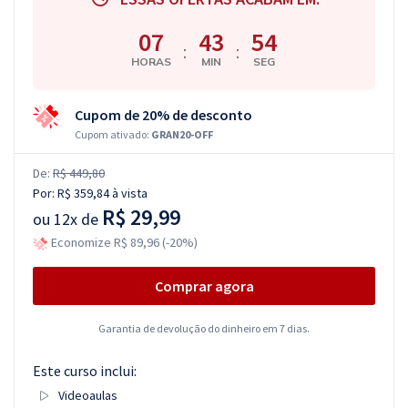
07
43
53
:
:
HORAS
MIN
SEG
Cupom de 20% de desconto
Cupom ativado:
GRAN20-OFF
De:
R$ 449,80
Por:
R$ 359,84
à vista
R$ 29,99
ou
12x de
Economize R$ 89,96 (-20%)
Comprar agora
Garantia de devolução do dinheiro em 7 dias.
Este curso inclui:
Videoaulas