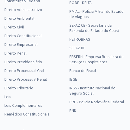
Constituição Federal
PC DF - DELTA
Direito Administrativo
PM AL - Polícia Militar do Estado
de Alagoas
Direito Ambiental
SEFAZ CE - Secretaria da
Direito Civil
Fazenda do Estado do Ceará
Direito Constitucional
PETROBRAS
Direito Empresarial
SEFAZ DF
Direito Penal
EBSERH - Empresa Brasileira de
Direito Previdenciário
Serviços Hospitalares
Direito Processual Civil
Banco do Brasil
Direito Processual Penal
IBGE
Direito Tributário
INSS - Instituto Nacional do
Seguro Social
Leis
PRF - Polícia Rodoviária Federal
Leis Complementares
PND
Remédios Constitucionais