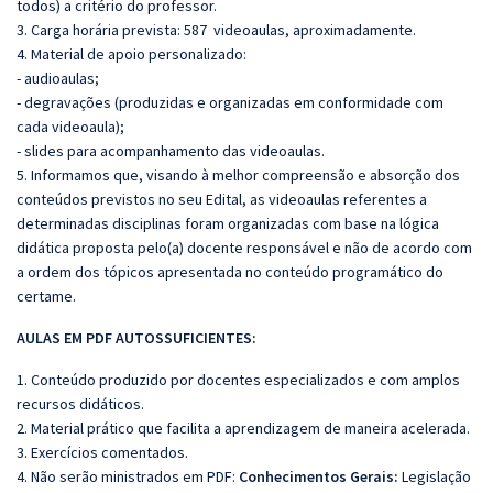
todos) a critério do professor.
3. Carga horária prevista: 587 videoaulas, aproximadamente.
4. Material de apoio personalizado:
- audioaulas;
- degravações (produzidas e organizadas em conformidade com
cada videoaula);
- slides para acompanhamento das videoaulas.
5.
Informamos que, visando à melhor compreensão e absorção dos
conteúdos previstos no seu Edital, as videoaulas referentes a
determinadas disciplinas foram organizadas com base na lógica
didática proposta pelo(a) docente responsável e não de acordo com
a ordem dos tópicos apresentada no conteúdo programático do
certame.
AULAS EM PDF AUTOSSUFICIENTES:
1. Conteúdo produzido por docentes especializados e com amplos
recursos didáticos.
2. Material prático que facilita a aprendizagem de maneira acelerada.
3. Exercícios comentados.
4. Não serão ministrados em PDF:
Conhecimentos Gerais:
Legislação