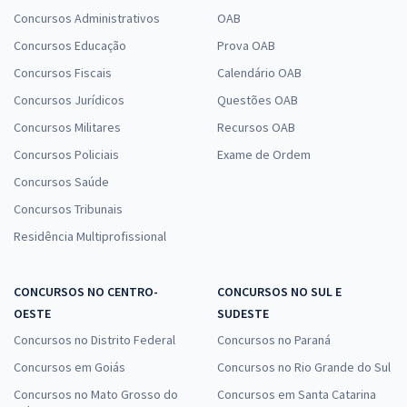
Concursos Administrativos
OAB
Concursos Educação
Prova OAB
Concursos Fiscais
Calendário OAB
Concursos Jurídicos
Questões OAB
Concursos Militares
Recursos OAB
Concursos Policiais
Exame de Ordem
Concursos Saúde
Concursos Tribunais
Residência Multiprofissional
CONCURSOS NO CENTRO-
CONCURSOS NO SUL E
OESTE
SUDESTE
Concursos no Distrito Federal
Concursos no Paraná
Concursos em Goiás
Concursos no Rio Grande do Sul
Concursos no Mato Grosso do
Concursos em Santa Catarina