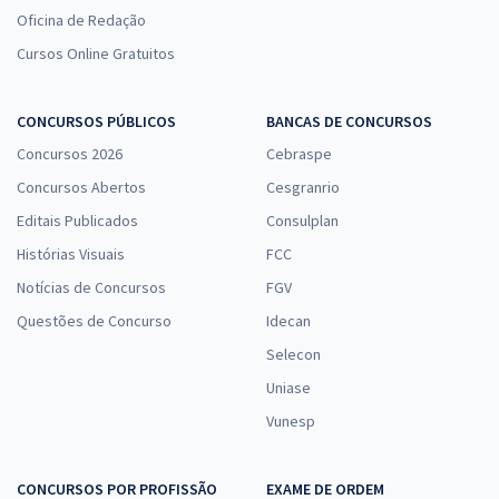
Oficina de Redação
Cursos Online Gratuitos
CONCURSOS PÚBLICOS
BANCAS DE CONCURSOS
Concursos 2026
Cebraspe
Concursos Abertos
Cesgranrio
Editais Publicados
Consulplan
Histórias Visuais
FCC
Notícias de Concursos
FGV
Questões de Concurso
Idecan
Selecon
Uniase
Vunesp
CONCURSOS POR PROFISSÃO
EXAME DE ORDEM