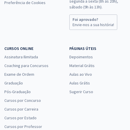
segunda a sexta (8h às 20h),
Preferência de Cookies
sábado (9h às 13h).
Foi aprovado?
Envie-nos a sua história!
CURSOS ONLINE
PÁGINAS ÚTEIS
Assinatura Ilimitada
Depoimentos
Coaching para Concursos
Material Grátis
Exame de Ordem
Aulas ao Vivo
Graduação
Aulas Grátis
Pós-Graduação
Sugerir Curso
Cursos por Concurso
Cursos por Carreira
Cursos por Estado
Cursos por Professor