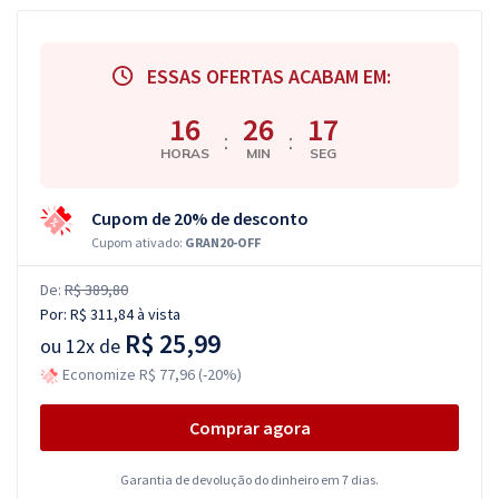
ESSAS OFERTAS ACABAM EM:
16
26
16
:
:
HORAS
MIN
SEG
Cupom de 20% de desconto
Cupom ativado:
GRAN20-OFF
De:
R$ 389,80
Por:
R$ 311,84
à vista
R$ 25,99
ou
12x de
Economize R$ 77,96 (-20%)
Comprar agora
Garantia de devolução do dinheiro em 7 dias.