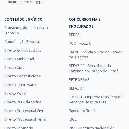
Concursos em Sergipe
CONTEÚDO JURÍDICO
CONCURSOS MAIS
PROCURADOS
Consolidação das Leis do
Trabalho
SEDES
Constituição Federal
PC DF - DELTA
Direito Administrativo
PM AL - Polícia Militar do Estado
de Alagoas
Direito Ambiental
SEFAZ CE - Secretaria da
Direito Civil
Fazenda do Estado do Ceará
Direito Constitucional
PETROBRAS
Direito Empresarial
SEFAZ DF
Direito Penal
EBSERH - Empresa Brasileira de
Direito Previdenciário
Serviços Hospitalares
Direito Processual Civil
Banco do Brasil
Direito Processual Penal
IBGE
Direito Tributário
INSS - Instituto Nacional do