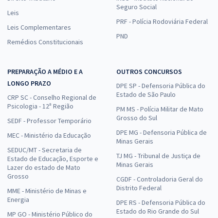
Seguro Social
Leis
PRF - Polícia Rodoviária Federal
Leis Complementares
PND
Remédios Constitucionais
PREPARAÇÃO A MÉDIO E A
OUTROS CONCURSOS
LONGO PRAZO
DPE SP - Defensoria Pública do
Estado de São Paulo
CRP SC - Conselho Regional de
Psicologia - 12ª Região
PM MS - Polícia Militar de Mato
Grosso do Sul
SEDF - Professor Temporário
DPE MG - Defensoria Pública de
MEC - Ministério da Educação
Minas Gerais
SEDUC/MT - Secretaria de
TJ MG - Tribunal de Justiça de
Estado de Educação, Esporte e
Minas Gerais
Lazer do estado de Mato
Grosso
CGDF - Controladoria Geral do
Distrito Federal
MME - Ministério de Minas e
Energia
DPE RS - Defensoria Pública do
Estado do Rio Grande do Sul
MP GO - Ministério Público do