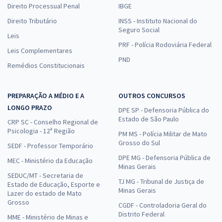
Direito Processual Penal
IBGE
Direito Tributário
INSS - Instituto Nacional do
Seguro Social
Leis
PRF - Polícia Rodoviária Federal
Leis Complementares
PND
Remédios Constitucionais
PREPARAÇÃO A MÉDIO E A
OUTROS CONCURSOS
LONGO PRAZO
DPE SP - Defensoria Pública do
Estado de São Paulo
CRP SC - Conselho Regional de
Psicologia - 12ª Região
PM MS - Polícia Militar de Mato
Grosso do Sul
SEDF - Professor Temporário
DPE MG - Defensoria Pública de
MEC - Ministério da Educação
Minas Gerais
SEDUC/MT - Secretaria de
TJ MG - Tribunal de Justiça de
Estado de Educação, Esporte e
Minas Gerais
Lazer do estado de Mato
Grosso
CGDF - Controladoria Geral do
Distrito Federal
MME - Ministério de Minas e