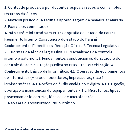
1. Conteúdo produzido por docentes especializados e com amplos
recursos didáticos.
2. Material prático que facilita a aprendizagem de maneira acelerada.
3. Exercícios comentados.
4. Não será ministrado em PDF:
Geografia do Estado do Paraná.
Regimento Interno. Constituição do estado do Paraná.
Conhecimentos Específicos: Redação Oficial: 2. Técnica Legislativa:
2.1. Normas de técnica legislativa. 11. Mecanismos de controle
interno e externo. 12. Fundamentos constitucionais do Estado e de
controle da administração pública no Brasil. 13. Terceirização. 4.
Conhecimento Básico de Informática: 4.1. Operação de equipamentos
de informática (Microcomputadores, Impressoras, etc.) 1.
icroinformática: 4.1. Noções de áudio analógico e digital 4.1.1. Ligação,
operação e manutenção de equipamentos 4.1.2. Microfones: tipos,
posicionamento correto, técnicas de microfonação.
5. Não será disponibilizado PDF Sintético.
Conteúdo deste curso