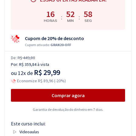
16
52
57
:
:
HORAS
MIN
SEG
Cupom de 20% de desconto
Cupom ativado:
GRAN20-OFF
De:
R$ 449,80
Por:
R$ 359,84
à vista
R$ 29,99
ou
12x de
Economize R$ 89,96 (-20%)
Comprar agora
Garantia de devolução do dinheiro em 7 dias.
Este curso inclui:
Videoaulas