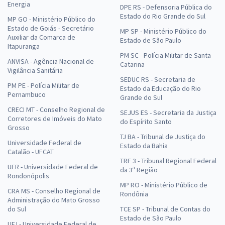
Energia
DPE RS - Defensoria Pública do
Estado do Rio Grande do Sul
MP GO - Ministério Público do
Estado de Goiás - Secretário
MP SP - Ministério Público do
Auxiliar da Comarca de
Estado de São Paulo
Itapuranga
PM SC - Polícia Militar de Santa
ANVISA - Agência Nacional de
Catarina
Vigilância Sanitária
SEDUC RS - Secretaria de
PM PE - Polícia Militar de
Estado da Educação do Rio
Pernambuco
Grande do Sul
CRECI MT - Conselho Regional de
SEJUS ES - Secretaria da Justiça
Corretores de Imóveis do Mato
do Espírito Santo
Grosso
TJ BA - Tribunal de Justiça do
Universidade Federal de
Estado da Bahia
Catalão - UFCAT
TRF 3 - Tribunal Regional Federal
UFR - Universidade Federal de
da 3ª Região
Rondonópolis
MP RO - Ministério Público de
CRA MS - Conselho Regional de
Rondônia
Administração do Mato Grosso
do Sul
TCE SP - Tribunal de Contas do
Estado de São Paulo
UFJ - Universidade Federal de