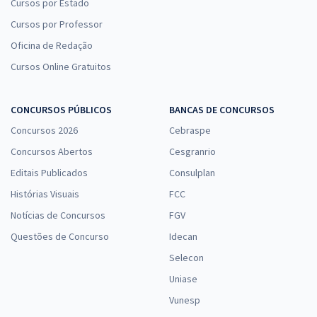
Cursos por Estado
Cursos por Professor
Oficina de Redação
Cursos Online Gratuitos
CONCURSOS PÚBLICOS
BANCAS DE CONCURSOS
Concursos 2026
Cebraspe
Concursos Abertos
Cesgranrio
Editais Publicados
Consulplan
Histórias Visuais
FCC
Notícias de Concursos
FGV
Questões de Concurso
Idecan
Selecon
Uniase
Vunesp