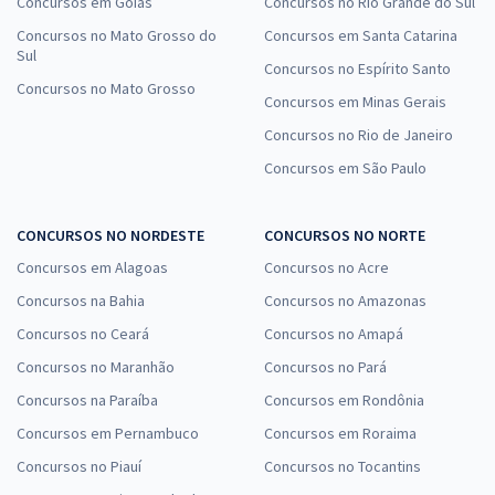
Concursos em Goiás
Concursos no Rio Grande do Sul
Concursos no Mato Grosso do
Concursos em Santa Catarina
Sul
Concursos no Espírito Santo
Concursos no Mato Grosso
Concursos em Minas Gerais
Concursos no Rio de Janeiro
Concursos em São Paulo
CONCURSOS NO NORDESTE
CONCURSOS NO NORTE
Concursos em Alagoas
Concursos no Acre
Concursos na Bahia
Concursos no Amazonas
Concursos no Ceará
Concursos no Amapá
Concursos no Maranhão
Concursos no Pará
Concursos na Paraíba
Concursos em Rondônia
Concursos em Pernambuco
Concursos em Roraima
Concursos no Piauí
Concursos no Tocantins