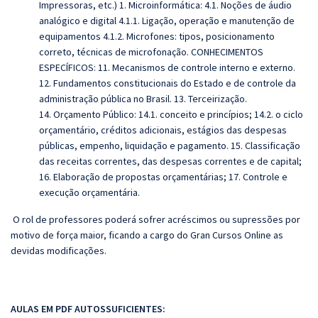
Impressoras, etc.) 1. Microinformática: 4.1. Noções de áudio
analógico e digital 4.1.1. Ligação, operação e manutenção de
equipamentos 4.1.2. Microfones: tipos, posicionamento
correto, técnicas de microfonação. CONHECIMENTOS
ESPECÍFICOS: 11. Mecanismos de controle interno e externo.
12. Fundamentos constitucionais do Estado e de controle da
administração pública no Brasil. 13. Terceirização.
14. Orçamento Público: 14.1. conceito e princípios; 14.2. o ciclo
orçamentário, créditos adicionais, estágios das despesas
públicas, empenho, liquidação e pagamento. 15. Classificação
das receitas correntes, das despesas correntes e de capital;
16. Elaboração de propostas orçamentárias; 17. Controle e
execução orçamentária.
O rol de professores poderá sofrer acréscimos ou supressões por
motivo de força maior, ficando a cargo do
Gran
Cursos Online as
devidas modificações.
AULAS EM PDF AUTOSSUFICIENTES: