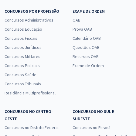
CONCURSOS POR PROFISSÃO
EXAME DE ORDEM
Concursos Administrativos
OAB
Concursos Educação
Prova OAB
Concursos Fiscais
Calendário OAB
Concursos Jurídicos
Questões OAB
Concursos Militares
Recursos OAB
Concursos Policiais
Exame de Ordem
Concursos Saúde
Concursos Tribunais
Residência Multiprofissional
CONCURSOS NO CENTRO-
CONCURSOS NO SUL E
OESTE
SUDESTE
Concursos no Distrito Federal
Concursos no Paraná