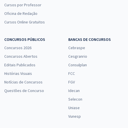
Cursos por Professor
Oficina de Redação
Cursos Online Gratuitos
CONCURSOS PÚBLICOS
BANCAS DE CONCURSOS
Concursos 2026
Cebraspe
Concursos Abertos
Cesgranrio
Editais Publicados
Consulplan
Histórias Visuais
FCC
Notícias de Concursos
FGV
Questões de Concurso
Idecan
Selecon
Uniase
Vunesp