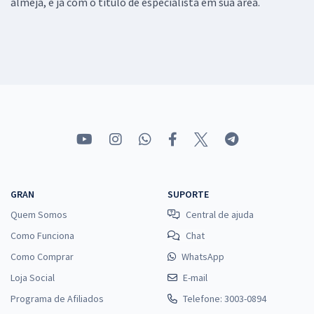
almeja, e já com o título de especialista em sua área.
GRAN
SUPORTE
Quem Somos
Central de ajuda
Como Funciona
Chat
Como Comprar
WhatsApp
Loja Social
E-mail
Programa de Afiliados
Telefone: 3003-0894