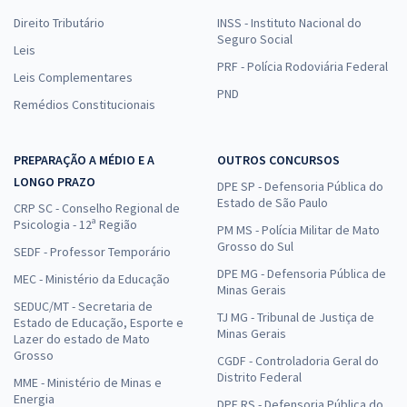
Direito Tributário
INSS - Instituto Nacional do
Seguro Social
Leis
PRF - Polícia Rodoviária Federal
Leis Complementares
PND
Remédios Constitucionais
PREPARAÇÃO A MÉDIO E A
OUTROS CONCURSOS
LONGO PRAZO
DPE SP - Defensoria Pública do
Estado de São Paulo
CRP SC - Conselho Regional de
Psicologia - 12ª Região
PM MS - Polícia Militar de Mato
Grosso do Sul
SEDF - Professor Temporário
DPE MG - Defensoria Pública de
MEC - Ministério da Educação
Minas Gerais
SEDUC/MT - Secretaria de
TJ MG - Tribunal de Justiça de
Estado de Educação, Esporte e
Minas Gerais
Lazer do estado de Mato
Grosso
CGDF - Controladoria Geral do
Distrito Federal
MME - Ministério de Minas e
Energia
DPE RS - Defensoria Pública do