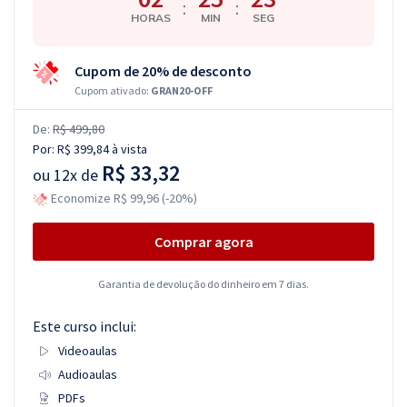
:
:
HORAS
MIN
SEG
Cupom de 20% de desconto
Cupom ativado:
GRAN20-OFF
De:
R$ 499,80
Por:
R$ 399,84
à vista
R$ 33,32
ou
12x de
Economize R$ 99,96 (-20%)
Comprar agora
Garantia de devolução do dinheiro em 7 dias.
Este curso inclui:
Videoaulas
Audioaulas
PDFs