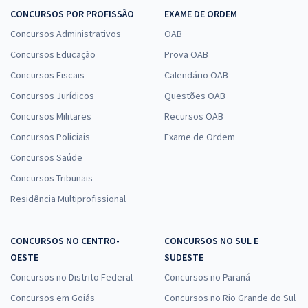
CONCURSOS POR PROFISSÃO
EXAME DE ORDEM
Concursos Administrativos
OAB
Concursos Educação
Prova OAB
Concursos Fiscais
Calendário OAB
Concursos Jurídicos
Questões OAB
Concursos Militares
Recursos OAB
Concursos Policiais
Exame de Ordem
Concursos Saúde
Concursos Tribunais
Residência Multiprofissional
CONCURSOS NO CENTRO-
CONCURSOS NO SUL E
OESTE
SUDESTE
Concursos no Distrito Federal
Concursos no Paraná
Concursos em Goiás
Concursos no Rio Grande do Sul