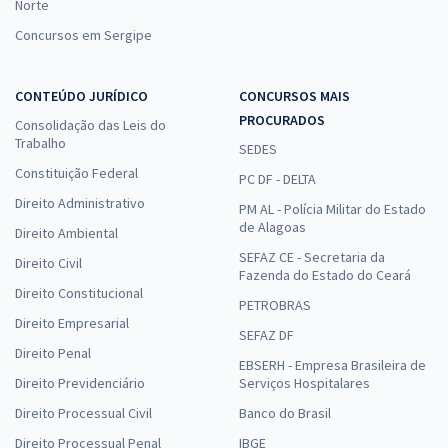
Norte
Concursos em Sergipe
CONTEÚDO JURÍDICO
CONCURSOS MAIS
PROCURADOS
Consolidação das Leis do
Trabalho
SEDES
Constituição Federal
PC DF - DELTA
Direito Administrativo
PM AL - Polícia Militar do Estado
de Alagoas
Direito Ambiental
SEFAZ CE - Secretaria da
Direito Civil
Fazenda do Estado do Ceará
Direito Constitucional
PETROBRAS
Direito Empresarial
SEFAZ DF
Direito Penal
EBSERH - Empresa Brasileira de
Direito Previdenciário
Serviços Hospitalares
Direito Processual Civil
Banco do Brasil
Direito Processual Penal
IBGE