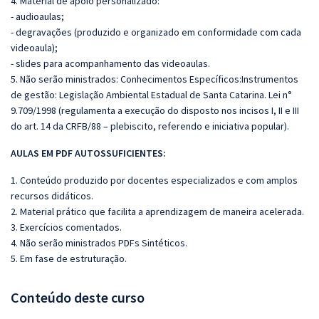
4. Material de apoio personalizado:
- audioaulas;
- degravações (produzido e organizado em conformidade com cada
videoaula);
- slides para acompanhamento das videoaulas.
5. Não serão ministrados: Conhecimentos Específicos:Instrumentos
de gestão: Legislação Ambiental Estadual de Santa Catarina. Lei n°
9.709/1998 (regulamenta a execução do disposto nos incisos I, II e III
do art. 14 da CRFB/88 – plebiscito, referendo e iniciativa popular).
AULAS EM PDF AUTOSSUFICIENTES:
1. Conteúdo produzido por docentes especializados e com amplos
recursos didáticos.
2. Material prático que facilita a aprendizagem de maneira acelerada.
3. Exercícios comentados.
4. Não serão ministrados PDFs Sintéticos.
5. Em fase de estruturação.
Conteúdo deste curso