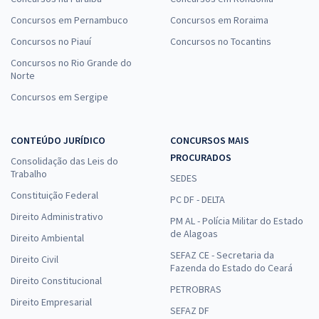
Concursos em Pernambuco
Concursos em Roraima
Concursos no Piauí
Concursos no Tocantins
Concursos no Rio Grande do
Norte
Concursos em Sergipe
CONTEÚDO JURÍDICO
CONCURSOS MAIS
PROCURADOS
Consolidação das Leis do
Trabalho
SEDES
Constituição Federal
PC DF - DELTA
Direito Administrativo
PM AL - Polícia Militar do Estado
de Alagoas
Direito Ambiental
SEFAZ CE - Secretaria da
Direito Civil
Fazenda do Estado do Ceará
Direito Constitucional
PETROBRAS
Direito Empresarial
SEFAZ DF