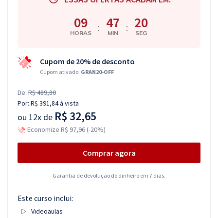
09
47
19
:
:
HORAS
MIN
SEG
Cupom de 20% de desconto
Cupom ativado:
GRAN20-OFF
De:
R$ 489,80
Por:
R$ 391,84
à vista
R$ 32,65
ou
12x de
Economize R$ 97,96 (-20%)
Comprar agora
Garantia de devolução do dinheiro em 7 dias.
Este curso inclui:
Videoaulas