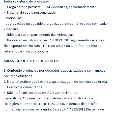
todos) a critério do professor.
3. Carga horária prevista: 1.074 videoaulas, aproximadamente.
4. Material de apoio personalizado:
- audioaulas;
- degravações (produzido e organizado em conformidade com cada
videoaula);
- slides para acompanhamento das videoaulas.
5. Não serão ministrados: Lei n° 9.709/1998 (regulamenta a execução
do disposto nos incisos I, II e III do art. 14 da CRFB/88 – plebiscito,
referendo e iniciativa popular).
AULAS EM PDF AUTOSSUFICIENTES:
1. Conteúdo produzido por docentes especializados e com amplos
recursos didáticos.
2. Material prático que facilita a aprendizagem de maneira acelerada.
3. Exercícios comentados.
4. Não serão ministrados em PDF: Conhecimentos
Específicos: Orçamento Público. Administração Estratégica.
Licitações e Contratos: Lei nº 10.520/2002 e demais disposições
normativas relativas ao pregão. Decreto nº 7.892/2013 (Sistema de