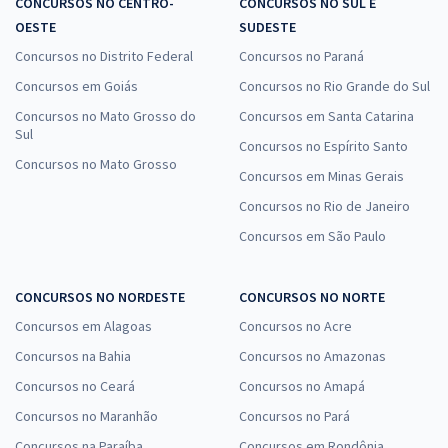
CONCURSOS NO CENTRO-
CONCURSOS NO SUL E
OESTE
SUDESTE
Concursos no Distrito Federal
Concursos no Paraná
Concursos em Goiás
Concursos no Rio Grande do Sul
Concursos no Mato Grosso do
Concursos em Santa Catarina
Sul
Concursos no Espírito Santo
Concursos no Mato Grosso
Concursos em Minas Gerais
Concursos no Rio de Janeiro
Concursos em São Paulo
CONCURSOS NO NORDESTE
CONCURSOS NO NORTE
Concursos em Alagoas
Concursos no Acre
Concursos na Bahia
Concursos no Amazonas
Concursos no Ceará
Concursos no Amapá
Concursos no Maranhão
Concursos no Pará
Concursos na Paraíba
Concursos em Rondônia