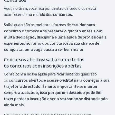
Aqui, no Gran, você fica por dentro de tudo o que está
acontecendo no mundo dos
concursos.
Saiba quais são as melhores formas de
estudar para
concurso e comece a se preparar o quanto antes. Com
muita dedicação, disciplina e uma ajuda de profissionais
experientes no ramo dos
concursos, a sua chance de
conquistar uma vaga passa a ser bem maior.
Concursos abertos: saiba sobre todos
os concursos com inscrições abertas
Conte com a nossa ajuda para ficar sabendo quais são
os
concursos abertos e acesse o edital para começar a sua
trajetória de estudo. É muito importante se manter
sempre atualizado, isso porque um descuido pode lhe
fazer perder a inscrição e ver o seu sonho se distanciando
ainda mais.
Em nosso site, pode-se visualizar os concursos em