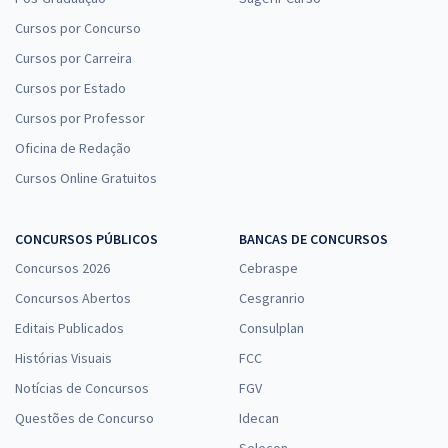
Cursos por Concurso
Cursos por Carreira
Cursos por Estado
Cursos por Professor
Oficina de Redação
Cursos Online Gratuitos
CONCURSOS PÚBLICOS
BANCAS DE CONCURSOS
Concursos 2026
Cebraspe
Concursos Abertos
Cesgranrio
Editais Publicados
Consulplan
Histórias Visuais
FCC
Notícias de Concursos
FGV
Questões de Concurso
Idecan
Selecon