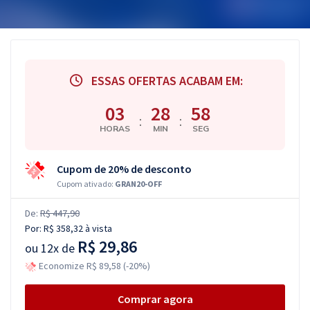
ESSAS OFERTAS ACABAM EM:
03
28
58
:
:
HORAS
MIN
SEG
Cupom de 20% de desconto
Cupom ativado:
GRAN20-OFF
De:
R$ 447,90
Por:
R$ 358,32
à vista
R$ 29,86
ou
12x de
Economize R$ 89,58 (-20%)
Comprar agora