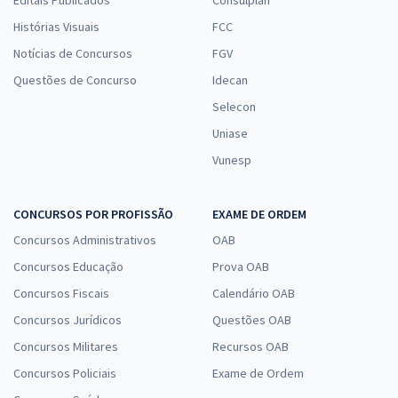
Histórias Visuais
FCC
Notícias de Concursos
FGV
Questões de Concurso
Idecan
Selecon
Uniase
Vunesp
CONCURSOS POR PROFISSÃO
EXAME DE ORDEM
Concursos Administrativos
OAB
Concursos Educação
Prova OAB
Concursos Fiscais
Calendário OAB
Concursos Jurídicos
Questões OAB
Concursos Militares
Recursos OAB
Concursos Policiais
Exame de Ordem