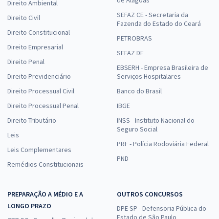
Direito Ambiental
SEFAZ CE - Secretaria da
Direito Civil
Fazenda do Estado do Ceará
Direito Constitucional
PETROBRAS
Direito Empresarial
SEFAZ DF
Direito Penal
EBSERH - Empresa Brasileira de
Direito Previdenciário
Serviços Hospitalares
Direito Processual Civil
Banco do Brasil
Direito Processual Penal
IBGE
Direito Tributário
INSS - Instituto Nacional do
Seguro Social
Leis
PRF - Polícia Rodoviária Federal
Leis Complementares
PND
Remédios Constitucionais
PREPARAÇÃO A MÉDIO E A
OUTROS CONCURSOS
LONGO PRAZO
DPE SP - Defensoria Pública do
Estado de São Paulo