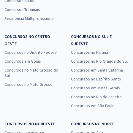
Concursos Saúde
Concursos Tribunais
Residência Multiprofissional
CONCURSOS NO CENTRO-
CONCURSOS NO SUL E
OESTE
SUDESTE
Concursos no Distrito Federal
Concursos no Paraná
Concursos em Goiás
Concursos no Rio Grande do Sul
Concursos no Mato Grosso do
Concursos em Santa Catarina
Sul
Concursos no Espírito Santo
Concursos no Mato Grosso
Concursos em Minas Gerais
Concursos no Rio de Janeiro
Concursos em São Paulo
CONCURSOS NO NORDESTE
CONCURSOS NO NORTE
Concursos em Alagoas
Concursos no Acre