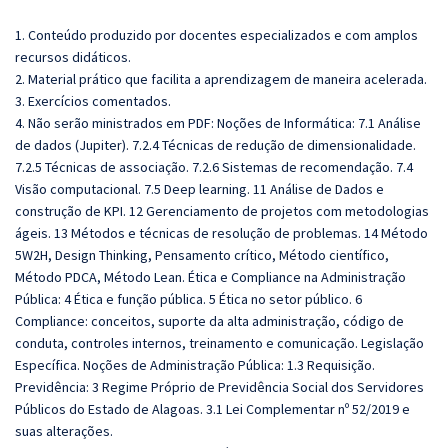
1. Conteúdo produzido por docentes especializados e com amplos
recursos didáticos.
2. Material prático que facilita a aprendizagem de maneira acelerada.
3. Exercícios comentados.
4. Não serão ministrados em PDF: Noções de Informática: 7.1 Análise
de dados (Jupiter). 7.2.4 Técnicas de redução de dimensionalidade.
7.2.5 Técnicas de associação. 7.2.6 Sistemas de recomendação. 7.4
Visão computacional. 7.5 Deep learning. 11 Análise de Dados e
construção de KPI. 12 Gerenciamento de projetos com metodologias
ágeis. 13 Métodos e técnicas de resolução de problemas. 14 Método
5W2H, Design Thinking, Pensamento crítico, Método científico,
Método PDCA, Método Lean. Ética e Compliance na Administração
Pública: 4 Ética e função pública. 5 Ética no setor público. 6
Compliance: conceitos, suporte da alta administração, código de
conduta, controles internos, treinamento e comunicação. Legislação
Específica. Noções de Administração Pública: 1.3 Requisição.
Previdência: 3 Regime Próprio de Previdência Social dos Servidores
Públicos do Estado de Alagoas. 3.1 Lei Complementar nº 52/2019 e
suas alterações.