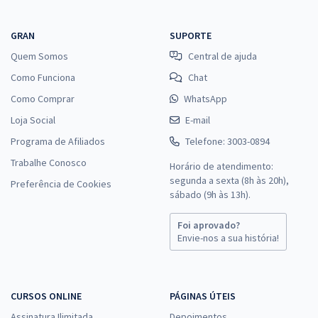
GRAN
SUPORTE
Quem Somos
Central de ajuda
Como Funciona
Chat
Como Comprar
WhatsApp
Loja Social
E-mail
Programa de Afiliados
Telefone: 3003-0894
Trabalhe Conosco
Horário de atendimento:
segunda a sexta (8h às 20h),
Preferência de Cookies
sábado (9h às 13h).
Foi aprovado?
Envie-nos a sua história!
CURSOS ONLINE
PÁGINAS ÚTEIS
Assinatura Ilimitada
Depoimentos