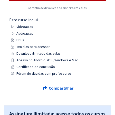
Garantia de devolução do dinheiro em 7 dias.
Este curso inclui:
Videoaulas
Audioaulas
PDFs
160 dias para acessar
Download ilimitado das aulas
Acesso no Android, iOS, Windows e Mac
Certificado de conclusão
Fórum de dúvidas com professores
Compartilhar
Assinatura Ilimitada: acesse todos os cursos