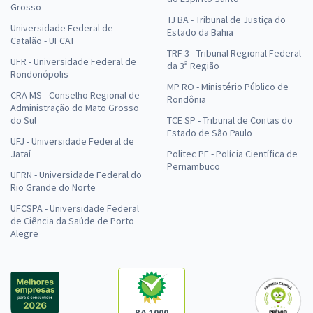
Grosso
TJ BA - Tribunal de Justiça do
Universidade Federal de
Estado da Bahia
Catalão - UFCAT
TRF 3 - Tribunal Regional Federal
UFR - Universidade Federal de
da 3ª Região
Rondonópolis
MP RO - Ministério Público de
CRA MS - Conselho Regional de
Rondônia
Administração do Mato Grosso
do Sul
TCE SP - Tribunal de Contas do
Estado de São Paulo
UFJ - Universidade Federal de
Jataí
Politec PE - Polícia Científica de
Pernambuco
UFRN - Universidade Federal do
Rio Grande do Norte
UFCSPA - Universidade Federal
de Ciência da Saúde de Porto
Alegre
RA 1000