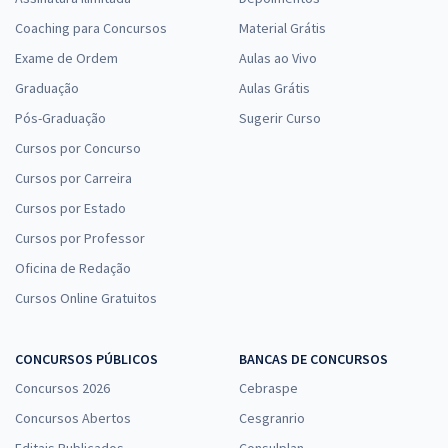
Coaching para Concursos
Material Grátis
Exame de Ordem
Aulas ao Vivo
Graduação
Aulas Grátis
Pós-Graduação
Sugerir Curso
Cursos por Concurso
Cursos por Carreira
Cursos por Estado
Cursos por Professor
Oficina de Redação
Cursos Online Gratuitos
CONCURSOS PÚBLICOS
BANCAS DE CONCURSOS
Concursos 2026
Cebraspe
Concursos Abertos
Cesgranrio
Editais Publicados
Consulplan