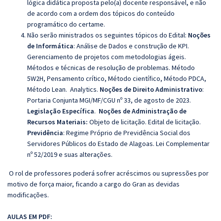
lógica didática proposta pelo(a) docente responsável, e não
de acordo com a ordem dos tópicos do conteúdo
programático do certame.
Não serão ministrados os seguintes tópicos do Edital:
Noções
de Informática
: Análise de Dados e construção de KPI.
Gerenciamento de projetos com metodologias ágeis.
Métodos e técnicas de resolução de problemas. Método
5W2H, Pensamento crítico, Método científico, Método PDCA,
Método Lean. Analytics.
Noções de Direito Administrativo
:
Portaria Conjunta MGI/MF/CGU nº 33, de agosto de 2023.
Legislação Específica
.
Noções de Administração de
Recursos Materiais:
Objeto de licitação. Edital de licitação.
Previdência
: Regime Próprio de Previdência Social dos
Servidores Públicos do Estado de Alagoas. Lei Complementar
nº 52/2019 e suas alterações.
O rol de professores poderá sofrer acréscimos ou supressões por
motivo de força maior, ficando a cargo do Gran as devidas
modificações.
AULAS EM PDF: