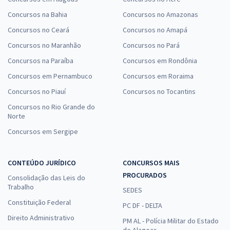
Concursos na Bahia
Concursos no Amazonas
Concursos no Ceará
Concursos no Amapá
Concursos no Maranhão
Concursos no Pará
Concursos na Paraíba
Concursos em Rondônia
Concursos em Pernambuco
Concursos em Roraima
Concursos no Piauí
Concursos no Tocantins
Concursos no Rio Grande do
Norte
Concursos em Sergipe
CONTEÚDO JURÍDICO
CONCURSOS MAIS
PROCURADOS
Consolidação das Leis do
Trabalho
SEDES
Constituição Federal
PC DF - DELTA
Direito Administrativo
PM AL - Polícia Militar do Estado
de Alagoas