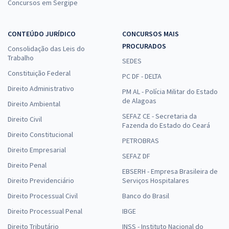
Concursos em Sergipe
CONTEÚDO JURÍDICO
CONCURSOS MAIS
PROCURADOS
Consolidação das Leis do
Trabalho
SEDES
Constituição Federal
PC DF - DELTA
Direito Administrativo
PM AL - Polícia Militar do Estado
de Alagoas
Direito Ambiental
SEFAZ CE - Secretaria da
Direito Civil
Fazenda do Estado do Ceará
Direito Constitucional
PETROBRAS
Direito Empresarial
SEFAZ DF
Direito Penal
EBSERH - Empresa Brasileira de
Direito Previdenciário
Serviços Hospitalares
Direito Processual Civil
Banco do Brasil
Direito Processual Penal
IBGE
Direito Tributário
INSS - Instituto Nacional do