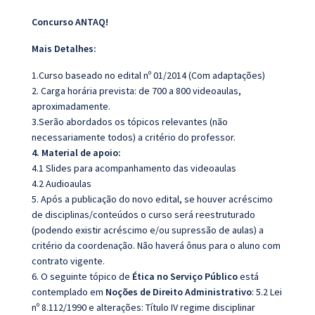
Concurso ANTAQ!
Mais Detalhes:
1.Curso baseado no edital nº 01/2014 (Com adaptações)
2. Carga horária prevista: de 700 a 800 videoaulas,
aproximadamente.
3.Serão abordados os tópicos relevantes (não
necessariamente todos) a critério do professor.
4. Material de apoio:
4.1 Slides para acompanhamento das videoaulas
4.2 Audioaulas
5. Após a publicação do novo edital, se houver acréscimo
de disciplinas/conteúdos o curso será reestruturado
(podendo existir acréscimo e/ou supressão de aulas) a
critério da coordenação. Não haverá ônus para o aluno com
contrato vigente.
6. O seguinte tópico de
Ética no Serviço Público
está
contemplado em
Noções de Direito Administrativo
: 5.2 Lei
nº 8.112/1990 e alterações: Título
IV regime disciplinar