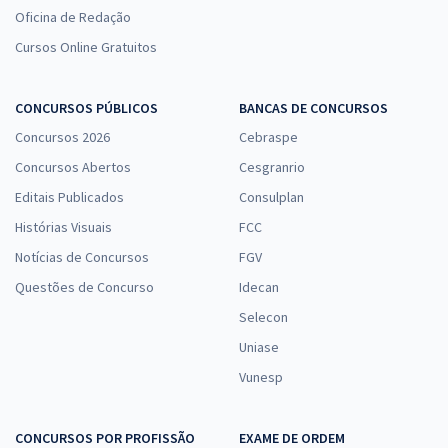
Oficina de Redação
Cursos Online Gratuitos
CONCURSOS PÚBLICOS
BANCAS DE CONCURSOS
Concursos 2026
Cebraspe
Concursos Abertos
Cesgranrio
Editais Publicados
Consulplan
Histórias Visuais
FCC
Notícias de Concursos
FGV
Questões de Concurso
Idecan
Selecon
Uniase
Vunesp
CONCURSOS POR PROFISSÃO
EXAME DE ORDEM