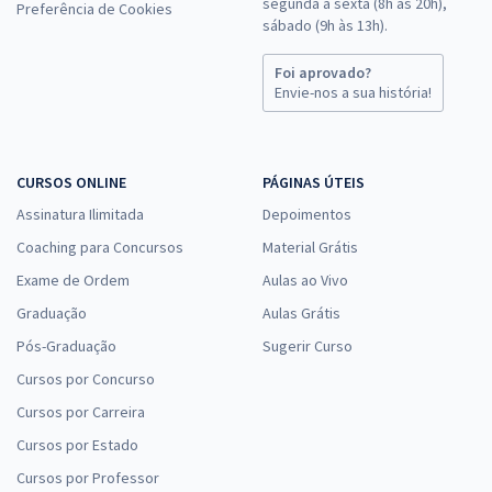
segunda a sexta (8h às 20h),
Preferência de Cookies
sábado (9h às 13h).
Foi aprovado?
Envie-nos a sua história!
CURSOS ONLINE
PÁGINAS ÚTEIS
Assinatura Ilimitada
Depoimentos
Coaching para Concursos
Material Grátis
Exame de Ordem
Aulas ao Vivo
Graduação
Aulas Grátis
Pós-Graduação
Sugerir Curso
Cursos por Concurso
Cursos por Carreira
Cursos por Estado
Cursos por Professor