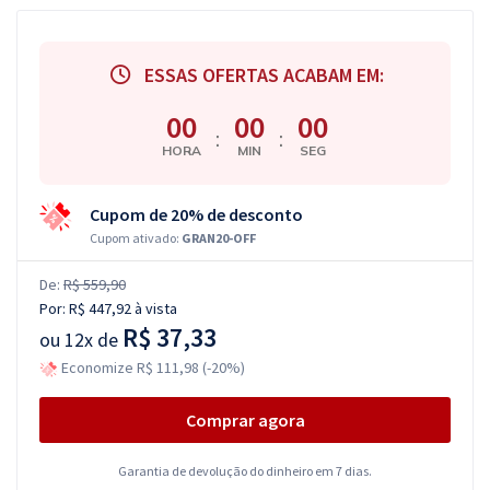
ESSAS OFERTAS ACABAM EM:
00
00
00
:
:
HORA
MIN
SEG
Cupom de 20% de desconto
Cupom ativado:
GRAN20-OFF
De:
R$ 559,90
Por:
R$ 447,92
à vista
R$ 37,33
ou
12x de
Economize R$ 111,98 (-20%)
Comprar agora
Garantia de devolução do dinheiro em 7 dias.