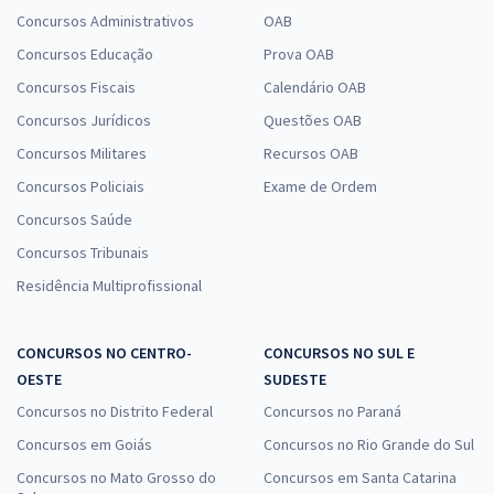
Concursos Administrativos
OAB
Concursos Educação
Prova OAB
Concursos Fiscais
Calendário OAB
Concursos Jurídicos
Questões OAB
Concursos Militares
Recursos OAB
Concursos Policiais
Exame de Ordem
Concursos Saúde
Concursos Tribunais
Residência Multiprofissional
CONCURSOS NO CENTRO-
CONCURSOS NO SUL E
OESTE
SUDESTE
Concursos no Distrito Federal
Concursos no Paraná
Concursos em Goiás
Concursos no Rio Grande do Sul
Concursos no Mato Grosso do
Concursos em Santa Catarina