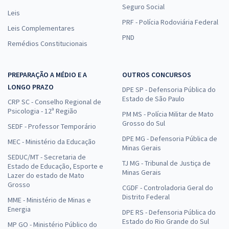
Seguro Social
Leis
PRF - Polícia Rodoviária Federal
Leis Complementares
PND
Remédios Constitucionais
PREPARAÇÃO A MÉDIO E A
OUTROS CONCURSOS
LONGO PRAZO
DPE SP - Defensoria Pública do
Estado de São Paulo
CRP SC - Conselho Regional de
Psicologia - 12ª Região
PM MS - Polícia Militar de Mato
Grosso do Sul
SEDF - Professor Temporário
DPE MG - Defensoria Pública de
MEC - Ministério da Educação
Minas Gerais
SEDUC/MT - Secretaria de
TJ MG - Tribunal de Justiça de
Estado de Educação, Esporte e
Minas Gerais
Lazer do estado de Mato
Grosso
CGDF - Controladoria Geral do
Distrito Federal
MME - Ministério de Minas e
Energia
DPE RS - Defensoria Pública do
Estado do Rio Grande do Sul
MP GO - Ministério Público do