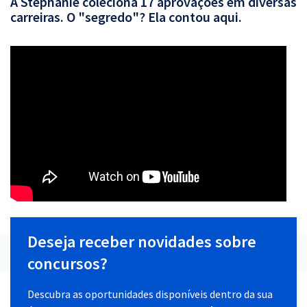
A Stephanie coleciona 17 aprovações em diversas
carreiras. O "segredo"? Ela contou aqui.
Deseja receber novidades sobre
concursos?
Descubra as oportunidades disponíveis dentro da sua