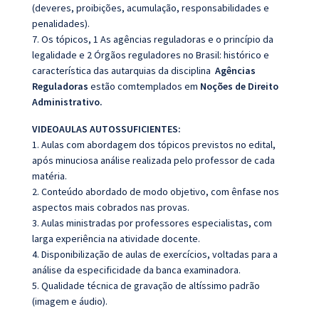
(deveres, proibições, acumulação, responsabilidades e
penalidades).
7. Os tópicos, 1 As agências reguladoras e o princípio da
legalidade e 2 Órgãos reguladores no
Brasil: histórico e
característica das autarquias da disciplina
Agências
Reguladoras
estão comtemplados em
Noções de Direito
Administrativo.
VIDEOAULAS AUTOSSUFICIENTES:
1. Aulas com abordagem dos tópicos previstos no edital,
após minuciosa análise realizada pelo professor de cada
matéria.
2. Conteúdo abordado de modo objetivo, com ênfase nos
aspectos mais cobrados nas provas.
3. Aulas ministradas por professores especialistas, com
larga experiência na atividade docente.
4. Disponibilização de aulas de exercícios, voltadas para a
análise da especificidade da banca examinadora.
5. Qualidade técnica de gravação de altíssimo padrão
(imagem e áudio).