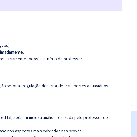
.
ções)
oximadamente.
essariamente todos) a critério do professor.
ção setorial: regulação do setor de transportes aquaviários
edital, após minuciosa análise realizada pelo professor de
ase nos aspectos mais cobrados nas provas.