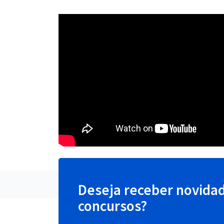
Deseja receber novida
concursos?