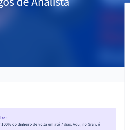
gos de Analista
lta!
100% do dinheiro de volta em até 7 dias. Aqui, no Gran, é