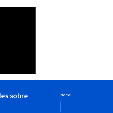
des sobre
Nome