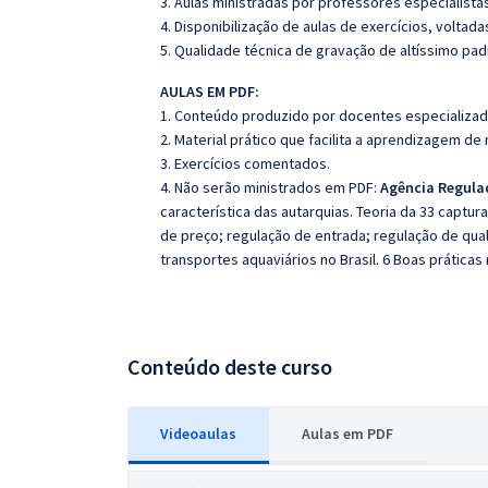
3. Aulas ministradas por professores especialista
4. Disponibilização de aulas de exercícios, voltad
5. Qualidade técnica de gravação de altíssimo pad
AULAS EM PDF:
1. Conteúdo produzido por docentes especializad
2. Material prático que facilita a aprendizagem de
3. Exercícios comentados.
4. Não serão ministrados em PDF:
Agência Regula
característica das autarquias. Teoria da 33 captur
de preço; regulação de entrada; regulação de qual
transportes aquaviários no Brasil. 6 Boas práticas 
Conteúdo deste curso
Videoaulas
Aulas em PDF