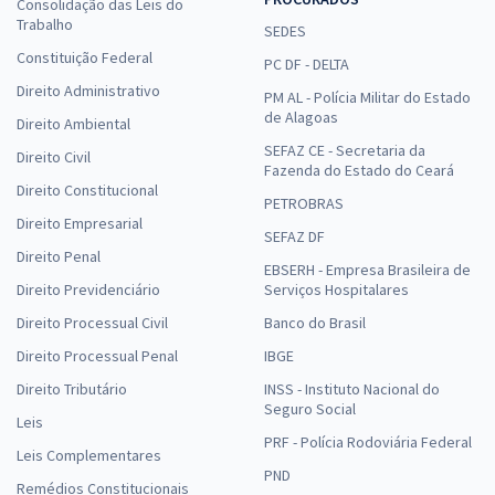
Consolidação das Leis do
Trabalho
SEDES
Constituição Federal
PC DF - DELTA
Direito Administrativo
PM AL - Polícia Militar do Estado
de Alagoas
Direito Ambiental
SEFAZ CE - Secretaria da
Direito Civil
Fazenda do Estado do Ceará
Direito Constitucional
PETROBRAS
Direito Empresarial
SEFAZ DF
Direito Penal
EBSERH - Empresa Brasileira de
Direito Previdenciário
Serviços Hospitalares
Direito Processual Civil
Banco do Brasil
Direito Processual Penal
IBGE
Direito Tributário
INSS - Instituto Nacional do
Seguro Social
Leis
PRF - Polícia Rodoviária Federal
Leis Complementares
PND
Remédios Constitucionais