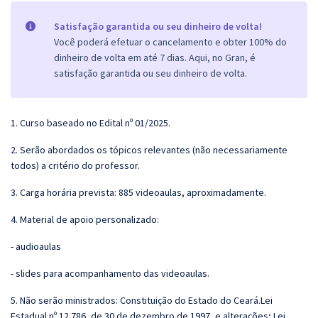
Satisfação garantida ou seu dinheiro de volta!
Você poderá efetuar o cancelamento e obter 100% do
dinheiro de volta em até 7 dias. Aqui, no Gran, é
satisfação garantida ou seu dinheiro de volta.
1. Curso baseado no Edital nº 01/2025.
2. Serão abordados os tópicos relevantes (não necessariamente
todos) a critério do professor.
3. Carga horária prevista: 885 videoaulas, aproximadamente.
4. Material de apoio personalizado:
- audioaulas
- slides para acompanhamento das videoaulas.
5. Não serão ministrados:
Constituição do Estado do Ceará.
Lei
Estadual nº 12.786, de 30 de dezembro de 1997, e alterações;
Lei