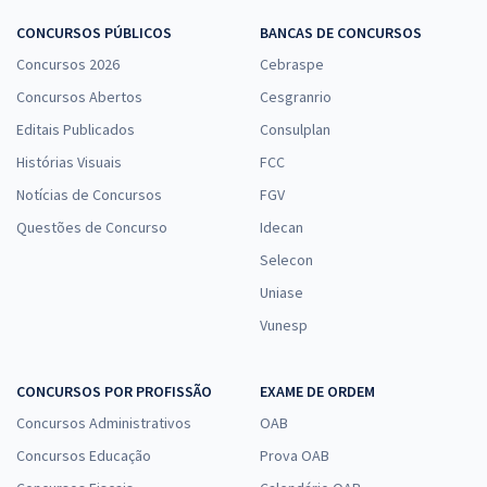
CONCURSOS PÚBLICOS
BANCAS DE CONCURSOS
Concursos 2026
Cebraspe
Concursos Abertos
Cesgranrio
Editais Publicados
Consulplan
Histórias Visuais
FCC
Notícias de Concursos
FGV
Questões de Concurso
Idecan
Selecon
Uniase
Vunesp
CONCURSOS POR PROFISSÃO
EXAME DE ORDEM
Concursos Administrativos
OAB
Concursos Educação
Prova OAB