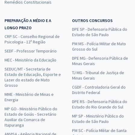
Remédios Constitucionais
PREPARAÇÃO A MÉDIO E A
OUTROS CONCURSOS
LONGO PRAZO
DPE SP - Defensoria Pública do
Estado de São Paulo
CRP SC - Conselho Regional de
Psicologia - 12ª Região
PM MS - Polícia Militar de Mato
Grosso do Sul
SEDF - Professor Temporário
DPE MG - Defensoria Pública de
MEC - Ministério da Educação
Minas Gerais
SEDUC/MT - Secretaria de
TJ MG - Tribunal de Justiça de
Estado de Educação, Esporte e
Minas Gerais
Lazer do estado de Mato
Grosso
CGDF - Controladoria Geral do
Distrito Federal
MME - Ministério de Minas e
Energia
DPE RS - Defensoria Pública do
Estado do Rio Grande do Sul
MP GO - Ministério Público do
Estado de Goiás - Secretário
MP SP - Ministério Público do
Auxiliar da Comarca de
Estado de São Paulo
Itapuranga
PM SC - Polícia Militar de Santa
ANVISA - Agência Nacional de