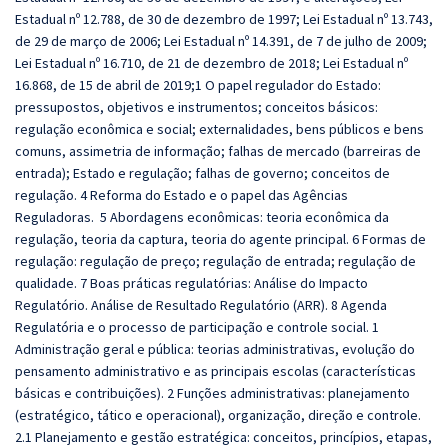
Estadual nº 12.788, de 30 de dezembro de 1997; Lei Estadual nº 13.743,
de 29 de março de 2006; Lei Estadual nº 14.391, de 7 de julho de 2009;
Lei Estadual nº 16.710, de 21 de dezembro de 2018; Lei Estadual nº
16.868, de 15 de abril de 2019;
1 O papel regulador do Estado:
pressupostos, objetivos e instrumentos; conceitos básicos:
regulação econômica e social; externalidades, bens públicos e bens
comuns, assimetria de informação; falhas de mercado (barreiras de
entrada); Estado e regulação; falhas de governo; conceitos de
regulação. 4 Reforma do Estado e o papel das Agências
Reguladoras.
5 Abordagens econômicas: teoria econômica da
regulação, teoria da captura, teoria do agente principal. 6 Formas de
regulação: regulação de preço; regulação de entrada; regulação de
qualidade. 7 Boas práticas regulatórias: Análise do Impacto
Regulatório. Análise de Resultado Regulatório (ARR). 8 Agenda
Regulatória e o processo de participação e controle social.
1
Administração geral e pública: teorias administrativas, evolução do
pensamento administrativo e as principais escolas (características
básicas e contribuições). 2 Funções administrativas: planejamento
(estratégico, tático e operacional), organização, direção e controle.
2.1 Planejamento e gestão estratégica: conceitos, princípios, etapas,