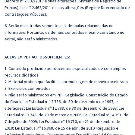
Decreto nº 7.892/2013 e suas alterações (Sistema de Registro de
Preços), Lei nº12.462/2011 e suas alterações (Regime Diferenciado de
Contratações Públicas).
6. Serão ministradas somente as videoaulas relacionadas no
informativo. Portanto, os demais conteúdos mesmo constando no
edital, não serão ministrados.
AULAS EM PDF AUTOSSUFICIENTES:
1. Conteúdo produzido por docentes especializados e com amplos
recursos didáticos.
2. Material prático que facilita a aprendizagem de maneira acelerada.
3. Exercícios comentados.
4. Não serão ministrados em P
DF:
Legislação: Constituição do Estado
do Ceará. Lei Estadual nº 12.786, de 30 de dezembro de 1997, e
alterações; Lei Estadual nº 12.788, de 30 de dezembro de 1997; Lei
Estadual nº 13.743, de 29 de março de 2006; Lei Estadual nº 14.391, de
7 de julho de 2009; Lei Estadual nº 16.710, de 21 de dezembro de
2018; Lei Estadual nº 16.868, de 15 de abril de 2019. Regulação e
Agências Reguladoras. Conhecimentos Específicos: 14.6 Sistema