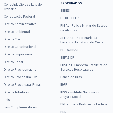
PROCURADOS
Consolidação das Leis do
Trabalho
SEDES
Constituição Federal
PC DF - DELTA
Direito Administrativo
PM AL - Polícia Militar do Estado
de Alagoas
Direito Ambiental
SEFAZ CE - Secretaria da
Direito Civil
Fazenda do Estado do Ceará
Direito Constitucional
PETROBRAS
Direito Empresarial
SEFAZ DF
Direito Penal
EBSERH - Empresa Brasileira de
Direito Previdenciário
Serviços Hospitalares
Direito Processual Civil
Banco do Brasil
Direito Processual Penal
IBGE
Direito Tributário
INSS - Instituto Nacional do
Seguro Social
Leis
PRF - Polícia Rodoviária Federal
Leis Complementares
PND