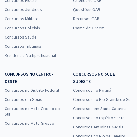
Concursos Fiscais
Calendário OAB
Concursos Jurídicos
Questões OAB
Concursos Militares
Recursos OAB
Concursos Policiais
Exame de Ordem
Concursos Saúde
Concursos Tribunais
Residência Multiprofissional
CONCURSOS NO CENTRO-
CONCURSOS NO SUL E
OESTE
SUDESTE
Concursos no Distrito Federal
Concursos no Paraná
Concursos em Goiás
Concursos no Rio Grande do Sul
Concursos no Mato Grosso do
Concursos em Santa Catarina
Sul
Concursos no Espírito Santo
Concursos no Mato Grosso
Concursos em Minas Gerais
Concursos no Rio de Janeiro