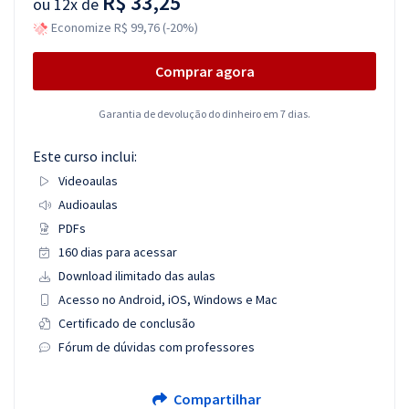
R$ 33,25
ou
12x de
Economize R$ 99,76 (-20%)
Comprar agora
Garantia de devolução do dinheiro em 7 dias.
Este curso inclui:
Videoaulas
Audioaulas
PDFs
160 dias para acessar
Download ilimitado das aulas
Acesso no Android, iOS, Windows e Mac
Certificado de conclusão
Fórum de dúvidas com professores
Compartilhar