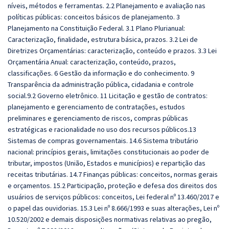
níveis, métodos e ferramentas. 2.2 Planejamento e avaliação nas
políticas públicas: conceitos básicos de planejamento. 3
Planejamento na Constituição Federal. 3.1 Plano Plurianual:
Caracterização, finalidade, estrutura básica, prazos. 3.2 Lei de
Diretrizes Orçamentárias: caracterização, conteúdo e prazos. 3.3 Lei
Orçamentária Anual: caracterização, conteúdo, prazos,
classificações. 6 Gestão da informação e do conhecimento. 9
Transparência da administração pública, cidadania e controle
social.9.2 Governo eletrônico. 11 Licitação e gestão de contratos:
planejamento e gerenciamento de contratações, estudos
preliminares e gerenciamento de riscos, compras públicas
estratégicas e racionalidade no uso dos recursos públicos.13
Sistemas de compras governamentais. 14.6 Sistema tributário
nacional: princípios gerais, limitações constitucionais ao poder de
tributar, impostos (União, Estados e municípios) e repartição das
receitas tributárias. 14.7 Finanças públicas: conceitos, normas gerais
e orçamentos. 15.2 Participação, proteção e defesa dos direitos dos
usuários de serviços públicos: conceitos, Lei federal nº 13.460/2017 e
o papel das ouvidorias.
15.3
Lei nº 8.666/1993 e suas alterações, Lei nº
10.520/2002 e demais disposições normativas relativas ao pregão,