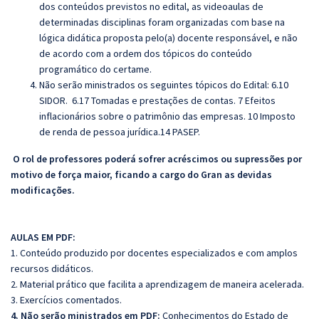
dos conteúdos previstos no edital, as videoaulas de
determinadas disciplinas foram organizadas com base na
lógica didática proposta pelo(a) docente responsável, e não
de acordo com a ordem dos tópicos do conteúdo
programático do certame.
Não serão ministrados os seguintes tópicos do Edital: 6.10
SIDOR.
6.17 Tomadas e prestações de contas. 7 Efeitos
inflacionários sobre o patrimônio das empresas. 10 Imposto
de renda de pessoa jurídica.14 PASEP.
O rol de professores poderá sofrer acréscimos ou supressões por
motivo de força maior, ficando a cargo do Gran as devidas
modificações.
AULAS EM PDF:
1. Conteúdo produzido por docentes especializados e com amplos
recursos didáticos.
2. Material prático que facilita a aprendizagem de maneira acelerada.
3. Exercícios comentados.
4. Não serão ministrados em PDF:
Conhecimentos do Estado de