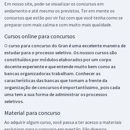
Em nosso site, pode-se visualizar os concursos em
andamento e até mesmo os previstos. Ter em mente os
concursos que estão por vir faz com que você tenha como se
preparar com mais calma e com muito mais qualidade.
Cursos online para concursos
O
curso para concurso do Gran é uma excelente maneira de
estudar para o processo seletivo. Os nossos cursos são
constituídos por módulos elaborados por um corpo
docente experiente e que entende muito bem como as
bancas organizadoras trabalham. Conhecer as
características das bancas que tomam a frente da
organização de concursos é importantíssimo, pois cada
uma tem a sua forma de administrar os processos
seletivos.
Material para concurso
Ao adquirir algum curso, você passa a ter acesso a materiais
exclusivos para o concurso em questão. São diversos