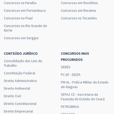
Concursos na Paraíba
Concursos em Rondônia
Concursos em Pernambuco
Concursos em Roraima
Concursos no Piauí
Concursos no Tocantins
Concursos no Rio Grande do
Norte
Concursos em Sergipe
CONTEÚDO JURÍDICO
CONCURSOS MAIS
PROCURADOS
Consolidação das Leis do
Trabalho
SEDES
Constituição Federal
PC DF - DELTA
Direito Administrativo
PM AL - Polícia Militar do Estado
de Alagoas
Direito Ambiental
SEFAZ CE - Secretaria da
Direito Civil
Fazenda do Estado do Ceará
Direito Constitucional
PETROBRAS
Direito Empresarial