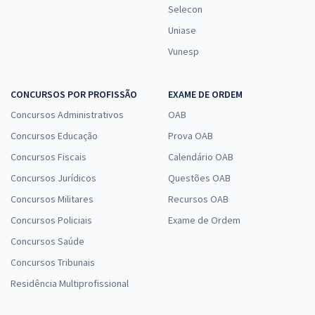
Selecon
Uniase
Vunesp
CONCURSOS POR PROFISSÃO
EXAME DE ORDEM
Concursos Administrativos
OAB
Concursos Educação
Prova OAB
Concursos Fiscais
Calendário OAB
Concursos Jurídicos
Questões OAB
Concursos Militares
Recursos OAB
Concursos Policiais
Exame de Ordem
Concursos Saúde
Concursos Tribunais
Residência Multiprofissional