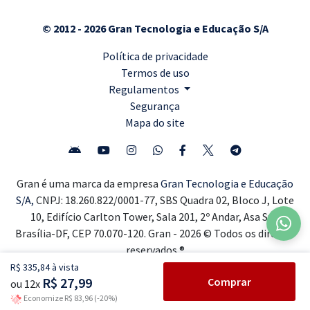
© 2012 - 2026 Gran Tecnologia e Educação S/A
Política de privacidade
Termos de uso
Regulamentos
Segurança
Mapa do site
Gran é uma marca da empresa
Gran Tecnologia e Educação
S/A,
CNPJ: 18.260.822/0001-77, SBS Quadra 02, Bloco J, Lote
10, Edifício Carlton Tower, Sala 201, 2º Andar, Asa Sul,
Brasília-DF, CEP 70.070-120. Gran - 2026 © Todos os direitos
reservados ®
R$ 335,84 à vista
R$ 27,99
Comprar
ou 12x
Economize R$ 83,96 (-20%)