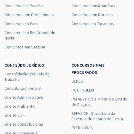
Concursos na Paraíba
Concursos em Rondônia
Concursos em Pernambuco
Concursos em Roraima
Concursos no Piauí
Concursos no Tocantins
Concursos no Rio Grande do
Norte
Concursos em Sergipe
CONTEÚDO JURÍDICO
CONCURSOS MAIS
PROCURADOS
Consolidação das Leis do
Trabalho
SEDES
Constituição Federal
PC DF - DELTA
Direito Administrativo
PM AL - Polícia Militar do Estado
de Alagoas
Direito Ambiental
SEFAZ CE - Secretaria da
Direito Civil
Fazenda do Estado do Ceará
Direito Constitucional
PETROBRAS
Direito Empresarial