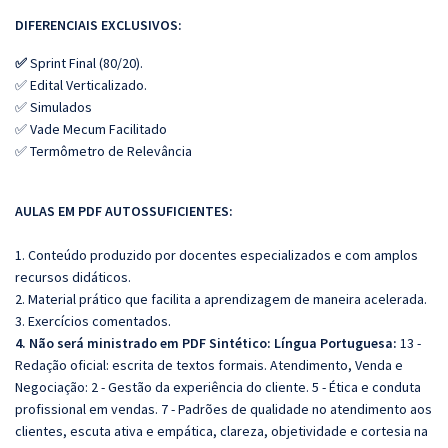
DIFERENCIAIS EXCLUSIVOS:
✅
Sprint Final (80/20).
✅ Edital Verticalizado.
✅ Simulados
✅ Vade Mecum Facilitado
✅ Termômetro de Relevância
AULAS EM PDF AUTOSSUFICIENTES:
1. Conteúdo produzido por docentes especializados e com amplos
recursos didáticos.
2. Material prático que facilita a aprendizagem de maneira acelerada.
3. Exercícios comentados.
4. Não será ministrado em PDF Sintético:
Língua Portuguesa:
13 -
Redação oficial: escrita de textos formais. Atendimento, Venda e
Negociação: 2 - Gestão da experiência do cliente. 5 - Ética e conduta
profissional em vendas. 7 - Padrões de qualidade no atendimento aos
clientes, escuta ativa e empática, clareza, objetividade e cortesia na