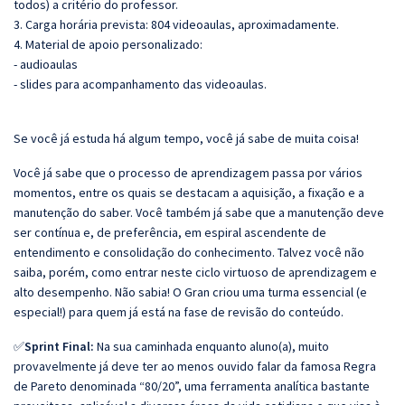
todos) a critério do professor.
3. Carga horária prevista: 804 videoaulas, aproximadamente.
4. Material de apoio personalizado:
- audioaulas
- slides para acompanhamento das videoaulas.
Se você já estuda há algum tempo, você já sabe de muita coisa!
Você já sabe que o processo de aprendizagem passa por vários
momentos, entre os quais se destacam a aquisição, a fixação e a
manutenção do saber. Você também já sabe que a manutenção deve
ser contínua e, de preferência, em espiral ascendente de
entendimento e consolidação do conhecimento. Talvez você não
saiba, porém, como entrar neste ciclo virtuoso de aprendizagem e
alto desempenho. Não sabia! O Gran criou uma turma essencial (e
especial!) para quem já está na fase de revisão do conteúdo.
✅
Sprint Final:
Na sua caminhada enquanto aluno(a), muito
provavelmente já deve ter ao menos ouvido falar da famosa Regra
de Pareto denominada “80/20”, uma ferramenta analítica bastante