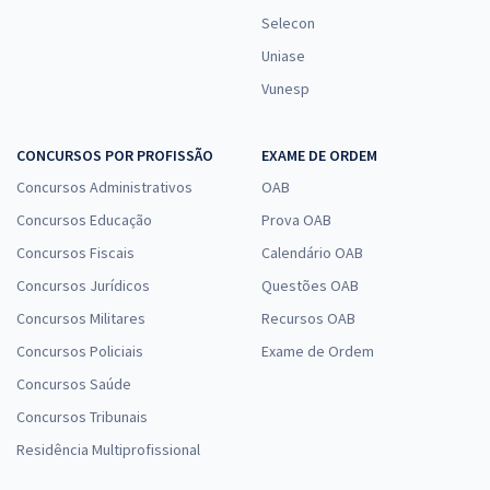
Selecon
Uniase
Vunesp
CONCURSOS POR PROFISSÃO
EXAME DE ORDEM
Concursos Administrativos
OAB
Concursos Educação
Prova OAB
Concursos Fiscais
Calendário OAB
Concursos Jurídicos
Questões OAB
Concursos Militares
Recursos OAB
Concursos Policiais
Exame de Ordem
Concursos Saúde
Concursos Tribunais
Residência Multiprofissional