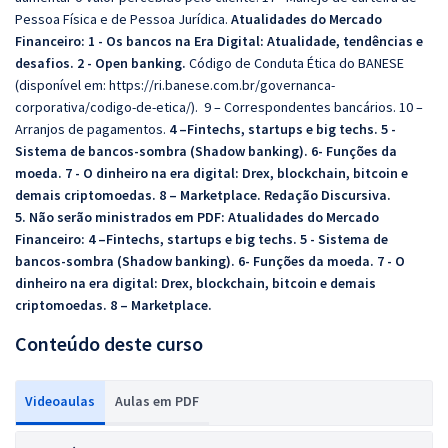
Pessoa Física e de Pessoa Jurídica.
Atualidades do Mercado
Financeiro:
1 - Os bancos na Era Digital: Atualidade, tendências e
desafios. 2 - Open banking.
Código de Conduta Ética do BANESE
(disponível em:
https://ri.banese.com.br/governanca-
corporativa/codigo-de-etica/
).
9 – Correspondentes bancários. 10 –
Arranjos de pagamentos.
4 –Fintechs, startups e big techs. 5 -
Sistema de bancos-sombra (Shadow banking). 6- Funções da
moeda. 7 - O dinheiro na era digital: Drex, blockchain, bitcoin e
demais criptomoedas. 8 – Marketplace.
Redação Discursiva.
5. Não serão ministrados em PDF:
A
tualidades do Mercado
Financeiro:
4 –Fintechs, startups e big techs. 5 - Sistema de
bancos-sombra (Shadow banking). 6- Funções da moeda. 7 - O
dinheiro na era digital: Drex, blockchain, bitcoin e demais
criptomoedas. 8 – Marketplace.
Conteúdo deste curso
Videoaulas
Aulas em PDF