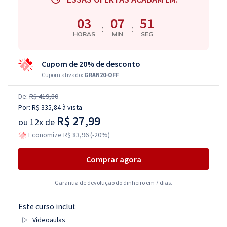
03
07
50
:
:
HORAS
MIN
SEG
Cupom de 20% de desconto
Cupom ativado:
GRAN20-OFF
De:
R$ 419,80
Por:
R$ 335,84
à vista
R$ 27,99
ou
12x de
Economize R$ 83,96 (-20%)
Comprar agora
Garantia de devolução do dinheiro em 7 dias.
Este curso inclui:
Videoaulas