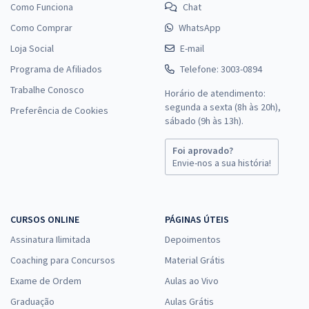
Como Funciona
Chat
Como Comprar
WhatsApp
Loja Social
E-mail
Programa de Afiliados
Telefone: 3003-0894
Trabalhe Conosco
Horário de atendimento:
segunda a sexta (8h às 20h),
Preferência de Cookies
sábado (9h às 13h).
Foi aprovado?
Envie-nos a sua história!
CURSOS ONLINE
PÁGINAS ÚTEIS
Assinatura Ilimitada
Depoimentos
Coaching para Concursos
Material Grátis
Exame de Ordem
Aulas ao Vivo
Graduação
Aulas Grátis