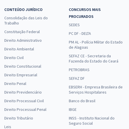
CONTEÚDO JURÍDICO
CONCURSOS MAIS
PROCURADOS
Consolidação das Leis do
Trabalho
SEDES
Constituição Federal
PC DF - DELTA
Direito Administrativo
PM AL - Polícia Militar do Estado
de Alagoas
Direito Ambiental
SEFAZ CE - Secretaria da
Direito Civil
Fazenda do Estado do Ceará
Direito Constitucional
PETROBRAS
Direito Empresarial
SEFAZ DF
Direito Penal
EBSERH - Empresa Brasileira de
Direito Previdenciário
Serviços Hospitalares
Direito Processual Civil
Banco do Brasil
Direito Processual Penal
IBGE
Direito Tributário
INSS - Instituto Nacional do
Seguro Social
Leis