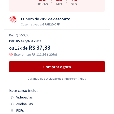
:
:
HORAS
MIN
SEG
Cupom de 20% de desconto
Cupom ativado:
GRAN20-OFF
De:
R$ 559,90
Por:
R$ 447,92
à vista
R$ 37,33
ou
12x de
Economize R$ 111,98 (-20%)
Comprar agora
Garantia de devolução do dinheiro em 7 dias.
Este curso inclui:
Videoaulas
Audioaulas
PDFs