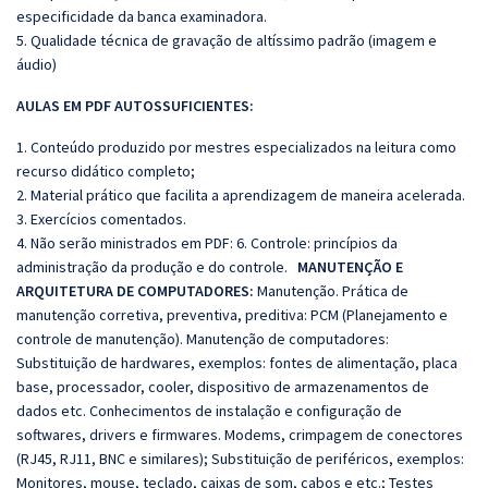
especificidade da banca examinadora.
5. Qualidade técnica de gravação de altíssimo padrão (imagem e
áudio)
AULAS EM PDF AUTOSSUFICIENTES:
1. Conteúdo produzido por mestres especializados na leitura como
recurso didático completo;
2. Material prático que facilita a aprendizagem de maneira acelerada.
3. Exercícios comentados.
4. Não serão ministrados em PDF:
6. Controle: princípios da
administração da produção e do controle.
MANUTENÇÃO E
ARQUITETURA DE COMPUTADORES:
Manutenção. Prática de
manutenção corretiva, preventiva, preditiva: PCM (Planejamento e
controle de manutenção). Manutenção de computadores:
Substituição de hardwares, exemplos: fontes de alimentação, placa
base, processador, cooler, dispositivo de armazenamentos de
dados etc. Conhecimentos de instalação e configuração de
softwares, drivers e firmwares. Modems, crimpagem de conectores
(RJ45, RJ11, BNC e similares); Substituição de periféricos, exemplos:
Monitores, mouse, teclado, caixas de som, cabos e etc.; Testes