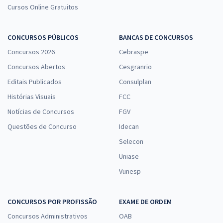
Cursos Online Gratuitos
CONCURSOS PÚBLICOS
BANCAS DE CONCURSOS
Concursos 2026
Cebraspe
Concursos Abertos
Cesgranrio
Editais Publicados
Consulplan
Histórias Visuais
FCC
Notícias de Concursos
FGV
Questões de Concurso
Idecan
Selecon
Uniase
Vunesp
CONCURSOS POR PROFISSÃO
EXAME DE ORDEM
Concursos Administrativos
OAB