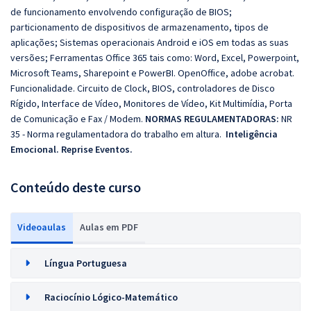
de funcionamento envolvendo configuração de BIOS;
particionamento de dispositivos de armazenamento, tipos de
aplicações; Sistemas operacionais Android e iOS em todas as suas
versões; Ferramentas Office 365 tais como: Word, Excel, Powerpoint,
Microsoft Teams, Sharepoint e PowerBI. OpenOffice, adobe acrobat.
Funcionalidade. Circuito de Clock, BIOS, controladores de Disco
Rígido, Interface de Vídeo, Monitores de Vídeo, Kit Multimídia, Porta
de Comunicação e Fax / Modem.
NORMAS REGULAMENTADORAS:
NR
35 - Norma regulamentadora do trabalho em altura.
Inteligência
Emocional.
Reprise Eventos.
Conteúdo deste curso
Videoaulas
Aulas em PDF
Língua Portuguesa
Raciocínio Lógico-Matemático