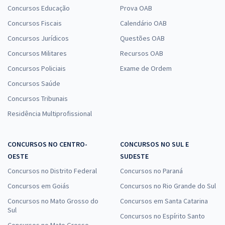
Concursos Educação
Prova OAB
Concursos Fiscais
Calendário OAB
Concursos Jurídicos
Questões OAB
Concursos Militares
Recursos OAB
Concursos Policiais
Exame de Ordem
Concursos Saúde
Concursos Tribunais
Residência Multiprofissional
CONCURSOS NO CENTRO-
CONCURSOS NO SUL E
OESTE
SUDESTE
Concursos no Distrito Federal
Concursos no Paraná
Concursos em Goiás
Concursos no Rio Grande do Sul
Concursos no Mato Grosso do
Concursos em Santa Catarina
Sul
Concursos no Espírito Santo
Concursos no Mato Grosso