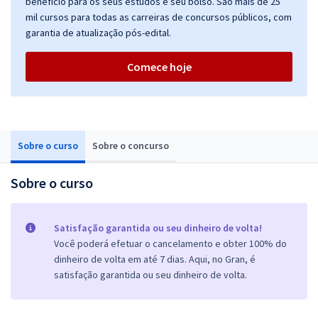
benefício para os seus estudos e seu bolso. São mais de 25
mil cursos para todas as carreiras de concursos públicos, com
garantia de atualização pós-edital.
Comece hoje
Sobre o curso
Sobre o concurso
Sobre o curso
Satisfação garantida ou seu dinheiro de volta!
Você poderá efetuar o cancelamento e obter 100% do
dinheiro de volta em até 7 dias. Aqui, no Gran, é
satisfação garantida ou seu dinheiro de volta.