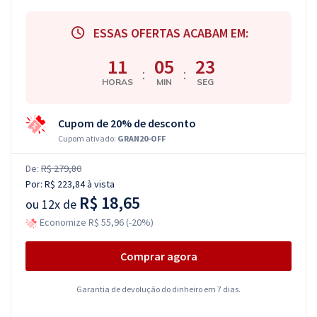
ESSAS OFERTAS ACABAM EM:
11
05
22
:
:
HORAS
MIN
SEG
Cupom de 20% de desconto
Cupom ativado:
GRAN20-OFF
De:
R$ 279,80
Por:
R$ 223,84
à vista
R$ 18,65
ou
12x de
Economize R$ 55,96 (-20%)
Comprar agora
Garantia de devolução do dinheiro em 7 dias.