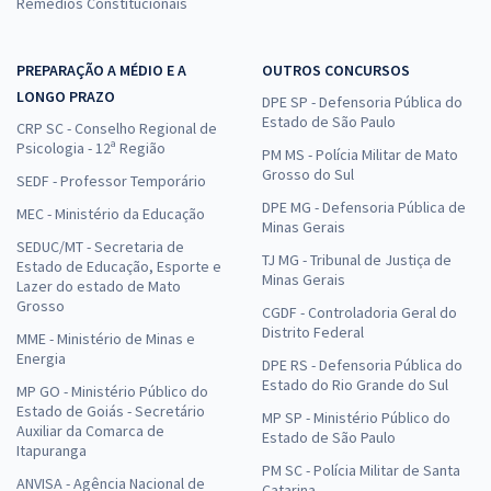
Remédios Constitucionais
PREPARAÇÃO A MÉDIO E A
OUTROS CONCURSOS
LONGO PRAZO
DPE SP - Defensoria Pública do
Estado de São Paulo
CRP SC - Conselho Regional de
Psicologia - 12ª Região
PM MS - Polícia Militar de Mato
Grosso do Sul
SEDF - Professor Temporário
DPE MG - Defensoria Pública de
MEC - Ministério da Educação
Minas Gerais
SEDUC/MT - Secretaria de
TJ MG - Tribunal de Justiça de
Estado de Educação, Esporte e
Minas Gerais
Lazer do estado de Mato
Grosso
CGDF - Controladoria Geral do
Distrito Federal
MME - Ministério de Minas e
Energia
DPE RS - Defensoria Pública do
Estado do Rio Grande do Sul
MP GO - Ministério Público do
Estado de Goiás - Secretário
MP SP - Ministério Público do
Auxiliar da Comarca de
Estado de São Paulo
Itapuranga
PM SC - Polícia Militar de Santa
ANVISA - Agência Nacional de
Catarina