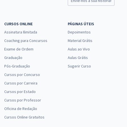
Envie-nos a sua história!
CURSOS ONLINE
PÁGINAS ÚTEIS
Assinatura Ilimitada
Depoimentos
Coaching para Concursos
Material Grátis
Exame de Ordem
Aulas ao Vivo
Graduação
Aulas Grátis
Pós-Graduação
Sugerir Curso
Cursos por Concurso
Cursos por Carreira
Cursos por Estado
Cursos por Professor
Oficina de Redação
Cursos Online Gratuitos