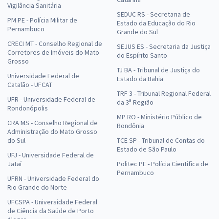
Vigilância Sanitária
SEDUC RS - Secretaria de
PM PE - Polícia Militar de
Estado da Educação do Rio
Pernambuco
Grande do Sul
CRECI MT - Conselho Regional de
SEJUS ES - Secretaria da Justiça
Corretores de Imóveis do Mato
do Espírito Santo
Grosso
TJ BA - Tribunal de Justiça do
Universidade Federal de
Estado da Bahia
Catalão - UFCAT
TRF 3 - Tribunal Regional Federal
UFR - Universidade Federal de
da 3ª Região
Rondonópolis
MP RO - Ministério Público de
CRA MS - Conselho Regional de
Rondônia
Administração do Mato Grosso
do Sul
TCE SP - Tribunal de Contas do
Estado de São Paulo
UFJ - Universidade Federal de
Jataí
Politec PE - Polícia Científica de
Pernambuco
UFRN - Universidade Federal do
Rio Grande do Norte
UFCSPA - Universidade Federal
de Ciência da Saúde de Porto