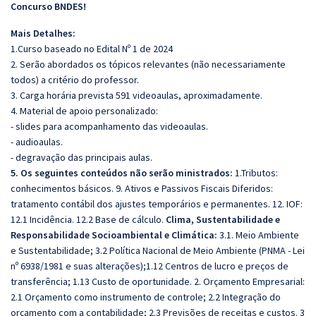
Concurso BNDES!
Mais Detalhes:
1
.Curso baseado no Edital Nº 1 de 2024
2. Serão abordados os tópicos relevantes (não necessariamente
todos) a critério do professor.
3. Carga horária prevista 591 videoaulas, aproximadamente.
4. Material de apoio personalizado:
- slides para acompanhamento das videoaulas.
- audioaulas.
- degravação das principais aulas.
5.
Os seguintes conteúdos não serão ministrados:
1.Tributos:
conhecimentos básicos. 9. Ativos e Passivos Fiscais Diferidos:
tratamento contábil dos ajustes temporários e permanentes. 12. IOF:
12.1 Incidência. 12.2 Base de cálculo.
Clima, Sustentabilidade e
Responsabilidade Socioambiental e Climática:
3.1. Meio Ambiente
e Sustentabilidade; 3.2 Política Nacional de Meio Ambiente (PNMA - Lei
nº 6938/1981 e suas alterações);1.12 Centros de lucro e preços de
transferência; 1.13 Custo de oportunidade. 2. Orçamento Empresarial:
2.1 Orçamento como instrumento de controle; 2.2 Integração do
orçamento com a contabilidade; 2.3 Previsões de receitas e custos. 3