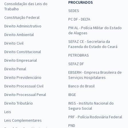
PROCURADOS
Consolidação das Leis do
Trabalho
SEDES
Constituição Federal
PC DF - DELTA
Direito Administrativo
PM AL - Polícia Militar do Estado
de Alagoas
Direito Ambiental
SEFAZ CE - Secretaria da
Direito Civil
Fazenda do Estado do Ceará
Direito Constitucional
PETROBRAS
Direito Empresarial
SEFAZ DF
Direito Penal
EBSERH - Empresa Brasileira de
Direito Previdenciário
Serviços Hospitalares
Direito Processual Civil
Banco do Brasil
Direito Processual Penal
IBGE
Direito Tributário
INSS - Instituto Nacional do
Seguro Social
Leis
PRF - Polícia Rodoviária Federal
Leis Complementares
PND