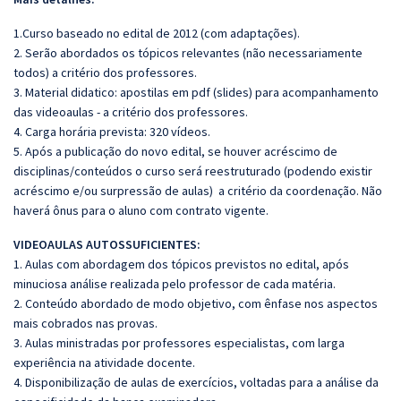
1.Curso baseado no edital de 2012 (com adaptações).
2. Serão abordados os tópicos relevantes (não necessariamente
todos) a critério dos professores.
3. Material didatico: apostilas em pdf (slides) para acompanhamento
das videoaulas - a critério dos professores.
4. Carga horária prevista: 320 vídeos.
5. Após a publicação do novo edital, se houver acréscimo de
disciplinas/conteúdos o curso será reestruturado (podendo existir
acréscimo e/ou surpressão de aulas) a critério da coordenação. Não
haverá ônus para o aluno com contrato vigente.
VIDEOAULAS AUTOSSUFICIENTES:
1. Aulas com abordagem dos tópicos previstos no edital, após
minuciosa análise realizada pelo professor de cada matéria.
2. Conteúdo abordado de modo objetivo, com ênfase nos aspectos
mais cobrados nas provas.
3. Aulas ministradas por professores especialistas, com larga
experiência na atividade docente.
4. Disponibilização de aulas de exercícios, voltadas para a análise da