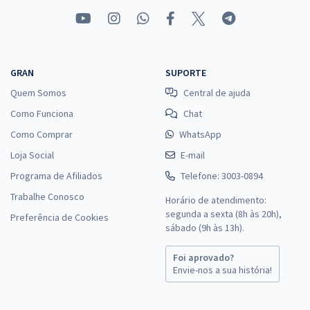
GRAN
SUPORTE
Quem Somos
Central de ajuda
Como Funciona
Chat
Como Comprar
WhatsApp
Loja Social
E-mail
Programa de Afiliados
Telefone: 3003-0894
Trabalhe Conosco
Horário de atendimento:
segunda a sexta (8h às 20h),
Preferência de Cookies
sábado (9h às 13h).
Foi aprovado?
Envie-nos a sua história!