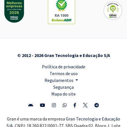
RA 1000
© 2012 - 2026 Gran Tecnologia e Educação S/A
Política de privacidade
Termos de uso
Regulamentos
Segurança
Mapa do site
Gran é uma marca da empresa
Gran Tecnologia e Educação
S/A,
CNPJ: 18.260.822/0001-77, SBS Quadra 02, Bloco J, Lote