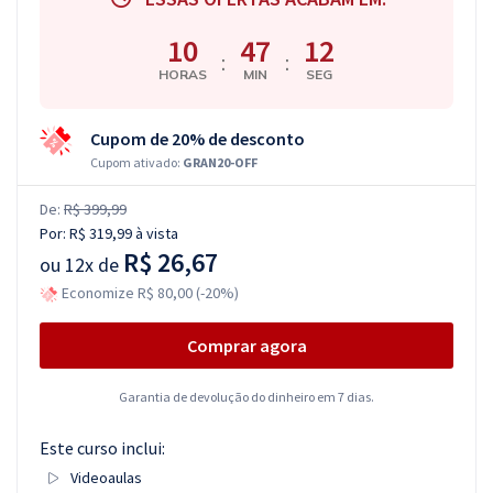
10
47
12
:
:
HORAS
MIN
SEG
Cupom de 20% de desconto
Cupom ativado:
GRAN20-OFF
De:
R$ 399,99
Por:
R$ 319,99
à vista
R$ 26,67
ou
12x de
Economize R$ 80,00 (-20%)
Comprar agora
Garantia de devolução do dinheiro em 7 dias.
Este curso inclui:
Videoaulas