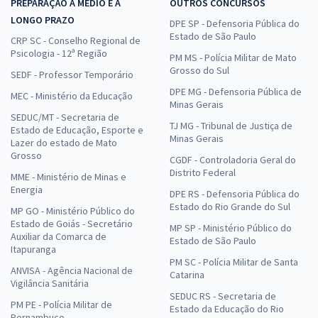
PREPARAÇÃO A MÉDIO E A
OUTROS CONCURSOS
LONGO PRAZO
DPE SP - Defensoria Pública do
Estado de São Paulo
CRP SC - Conselho Regional de
Psicologia - 12ª Região
PM MS - Polícia Militar de Mato
Grosso do Sul
SEDF - Professor Temporário
DPE MG - Defensoria Pública de
MEC - Ministério da Educação
Minas Gerais
SEDUC/MT - Secretaria de
TJ MG - Tribunal de Justiça de
Estado de Educação, Esporte e
Minas Gerais
Lazer do estado de Mato
Grosso
CGDF - Controladoria Geral do
Distrito Federal
MME - Ministério de Minas e
Energia
DPE RS - Defensoria Pública do
Estado do Rio Grande do Sul
MP GO - Ministério Público do
Estado de Goiás - Secretário
MP SP - Ministério Público do
Auxiliar da Comarca de
Estado de São Paulo
Itapuranga
PM SC - Polícia Militar de Santa
ANVISA - Agência Nacional de
Catarina
Vigilância Sanitária
SEDUC RS - Secretaria de
PM PE - Polícia Militar de
Estado da Educação do Rio
Pernambuco