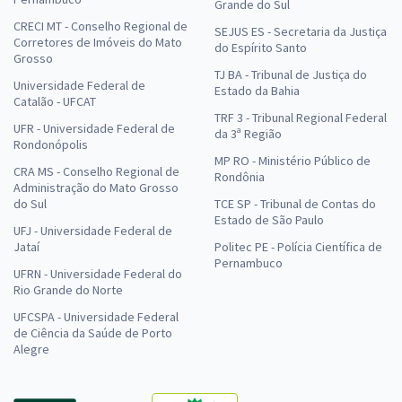
Grande do Sul
CRECI MT - Conselho Regional de
SEJUS ES - Secretaria da Justiça
Corretores de Imóveis do Mato
do Espírito Santo
Grosso
TJ BA - Tribunal de Justiça do
Universidade Federal de
Estado da Bahia
Catalão - UFCAT
TRF 3 - Tribunal Regional Federal
UFR - Universidade Federal de
da 3ª Região
Rondonópolis
MP RO - Ministério Público de
CRA MS - Conselho Regional de
Rondônia
Administração do Mato Grosso
do Sul
TCE SP - Tribunal de Contas do
Estado de São Paulo
UFJ - Universidade Federal de
Jataí
Politec PE - Polícia Científica de
Pernambuco
UFRN - Universidade Federal do
Rio Grande do Norte
UFCSPA - Universidade Federal
de Ciência da Saúde de Porto
Alegre