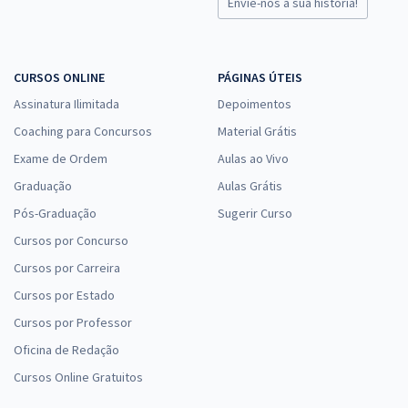
Envie-nos a sua história!
CURSOS ONLINE
PÁGINAS ÚTEIS
Assinatura Ilimitada
Depoimentos
Coaching para Concursos
Material Grátis
Exame de Ordem
Aulas ao Vivo
Graduação
Aulas Grátis
Pós-Graduação
Sugerir Curso
Cursos por Concurso
Cursos por Carreira
Cursos por Estado
Cursos por Professor
Oficina de Redação
Cursos Online Gratuitos