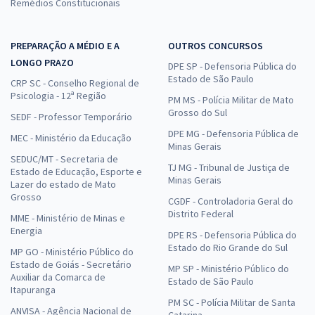
Remédios Constitucionais
PREPARAÇÃO A MÉDIO E A
OUTROS CONCURSOS
LONGO PRAZO
DPE SP - Defensoria Pública do
Estado de São Paulo
CRP SC - Conselho Regional de
Psicologia - 12ª Região
PM MS - Polícia Militar de Mato
Grosso do Sul
SEDF - Professor Temporário
DPE MG - Defensoria Pública de
MEC - Ministério da Educação
Minas Gerais
SEDUC/MT - Secretaria de
TJ MG - Tribunal de Justiça de
Estado de Educação, Esporte e
Minas Gerais
Lazer do estado de Mato
Grosso
CGDF - Controladoria Geral do
Distrito Federal
MME - Ministério de Minas e
Energia
DPE RS - Defensoria Pública do
Estado do Rio Grande do Sul
MP GO - Ministério Público do
Estado de Goiás - Secretário
MP SP - Ministério Público do
Auxiliar da Comarca de
Estado de São Paulo
Itapuranga
PM SC - Polícia Militar de Santa
ANVISA - Agência Nacional de
Catarina