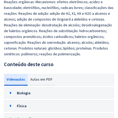
Reações orgânicas: Mecanismos: efeitos eletrônicos; acidez e
basicidade; eletrófilos, nucleófilos, radicais livres; classificações das
reações. Reações de adição: adição de H2, X2, HX e H2O a alcenos e
alcinos; adição de compostos de Grignard a aldeídos e cetonas.
Reações de eliminação: desidratação de alcoóis; desidroalogenação
de haletos orgânicos. Reações de substituição: hidrocarbonetos;
compostos aromáticos; ácidos carboxílicos; haletos orgânicos;
saponificação. Reações de oxirredução: alcenos; alcoóis; aldeídos;
cetonas. Produtos naturais: glicídios; lipídios; proteínas. Produtos
sintéticos: polímeros; reações de polimerização.
Conteúdo deste curso
Videoaulas
Aulas em PDF
Biologia
Física