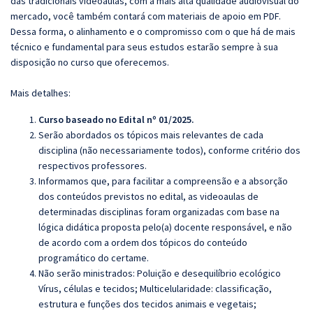
das tradicionais videoaulas, com a mais alta qualidade audiovisual do
mercado, você também contará com materiais de apoio em PDF.
Dessa forma, o alinhamento e o compromisso com o que há de mais
técnico e fundamental para seus estudos estarão sempre à sua
disposição no curso que oferecemos.
Mais detalhes:
Curso baseado no Edital nº 01/2025.
Serão abordados os tópicos mais relevantes de cada
disciplina (não necessariamente todos), conforme critério dos
respectivos professores.
Informamos que, para facilitar a compreensão e a absorção
dos conteúdos previstos no edital, as videoaulas de
determinadas disciplinas foram organizadas com base na
lógica didática proposta pelo(a) docente responsável, e não
de acordo com a ordem dos tópicos do conteúdo
programático do certame.
Não serão ministrados:
Poluição e desequilíbrio ecológico
Vírus, células e tecidos; Multicelularidade: classificação,
estrutura e funções dos tecidos animais e vegetais;