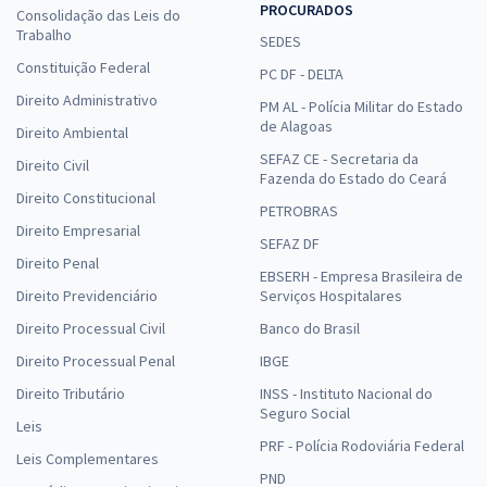
PROCURADOS
Consolidação das Leis do
Trabalho
SEDES
Constituição Federal
PC DF - DELTA
Direito Administrativo
PM AL - Polícia Militar do Estado
de Alagoas
Direito Ambiental
SEFAZ CE - Secretaria da
Direito Civil
Fazenda do Estado do Ceará
Direito Constitucional
PETROBRAS
Direito Empresarial
SEFAZ DF
Direito Penal
EBSERH - Empresa Brasileira de
Direito Previdenciário
Serviços Hospitalares
Direito Processual Civil
Banco do Brasil
Direito Processual Penal
IBGE
Direito Tributário
INSS - Instituto Nacional do
Seguro Social
Leis
PRF - Polícia Rodoviária Federal
Leis Complementares
PND