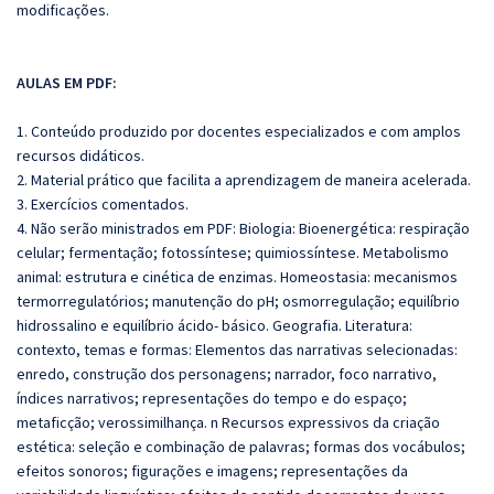
modificações.
AULAS EM PDF:
1. Conteúdo produzido por docentes especializados e com amplos
recursos didáticos.
2. Material prático que facilita a aprendizagem de maneira acelerada.
3. Exercícios comentados.
4. Não serão ministrados em PDF: Biologia: Bioenergética: respiração
celular; fermentação; fotossíntese; quimiossíntese. Metabolismo
animal: estrutura e cinética de enzimas. Homeostasia: mecanismos
termorregulatórios; manutenção do pH; osmorregulação; equilíbrio
hidrossalino e equilíbrio ácido- básico. Geografia. Literatura:
contexto, temas e formas: Elementos das narrativas selecionadas:
enredo, construção dos personagens; narrador, foco narrativo,
índices narrativos; representações do tempo e do espaço;
metaficção; verossimilhança. n Recursos expressivos da criação
estética: seleção e combinação de palavras; formas dos vocábulos;
efeitos sonoros; figurações e imagens; representações da