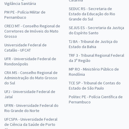
Vigilância Sanitária
SEDUC RS - Secretaria de
PM PE - Polícia Militar de
Estado da Educação do Rio
Pernambuco
Grande do Sul
CRECI MT - Conselho Regional de
SEJUS ES - Secretaria da Justiça
Corretores de Imóveis do Mato
do Espírito Santo
Grosso
TJ BA - Tribunal de Justiça do
Universidade Federal de
Estado da Bahia
Catalão - UFCAT
TRF 3 - Tribunal Regional Federal
UFR - Universidade Federal de
da 3ª Região
Rondonópolis
MP RO - Ministério Público de
CRA MS - Conselho Regional de
Rondônia
Administração do Mato Grosso
do Sul
TCE SP - Tribunal de Contas do
Estado de São Paulo
UFJ - Universidade Federal de
Jataí
Politec PE - Polícia Científica de
Pernambuco
UFRN - Universidade Federal do
Rio Grande do Norte
UFCSPA - Universidade Federal
de Ciência da Saúde de Porto