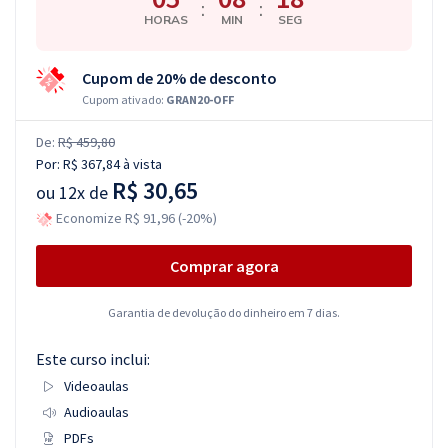
:
:
HORAS
MIN
SEG
Cupom de 20% de desconto
Cupom ativado:
GRAN20-OFF
De:
R$ 459,80
Por:
R$ 367,84
à vista
R$ 30,65
ou
12x de
Economize R$ 91,96 (-20%)
Comprar agora
Garantia de devolução do dinheiro em 7 dias.
Este curso inclui:
Videoaulas
Audioaulas
PDFs