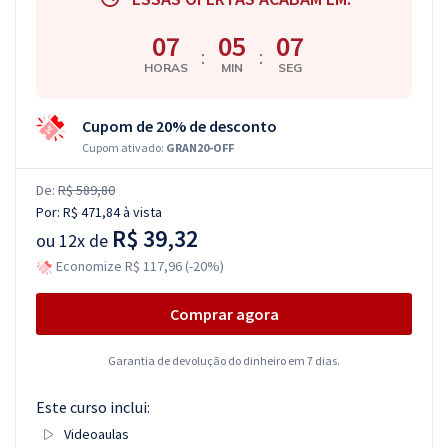
07
05
07
:
:
HORAS
MIN
SEG
Cupom de 20% de desconto
Cupom ativado:
GRAN20-OFF
De:
R$ 589,80
Por:
R$ 471,84
à vista
R$ 39,32
ou
12x de
Economize R$ 117,96 (-20%)
Comprar agora
Garantia de devolução do dinheiro em 7 dias.
Este curso inclui:
Videoaulas