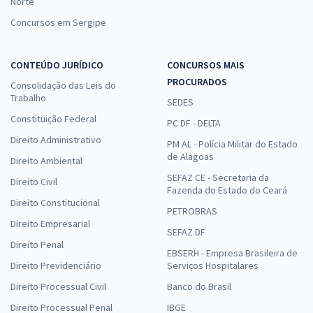
Norte
Concursos em Sergipe
CONTEÚDO JURÍDICO
CONCURSOS MAIS
PROCURADOS
Consolidação das Leis do
Trabalho
SEDES
Constituição Federal
PC DF - DELTA
Direito Administrativo
PM AL - Polícia Militar do Estado
de Alagoas
Direito Ambiental
SEFAZ CE - Secretaria da
Direito Civil
Fazenda do Estado do Ceará
Direito Constitucional
PETROBRAS
Direito Empresarial
SEFAZ DF
Direito Penal
EBSERH - Empresa Brasileira de
Direito Previdenciário
Serviços Hospitalares
Direito Processual Civil
Banco do Brasil
Direito Processual Penal
IBGE