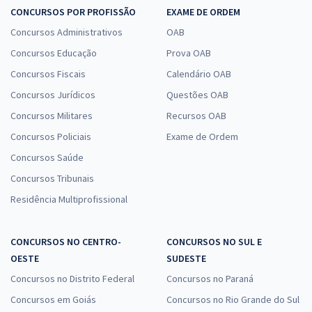
CONCURSOS POR PROFISSÃO
EXAME DE ORDEM
Concursos Administrativos
OAB
Concursos Educação
Prova OAB
Concursos Fiscais
Calendário OAB
Concursos Jurídicos
Questões OAB
Concursos Militares
Recursos OAB
Concursos Policiais
Exame de Ordem
Concursos Saúde
Concursos Tribunais
Residência Multiprofissional
CONCURSOS NO CENTRO-
CONCURSOS NO SUL E
OESTE
SUDESTE
Concursos no Distrito Federal
Concursos no Paraná
Concursos em Goiás
Concursos no Rio Grande do Sul