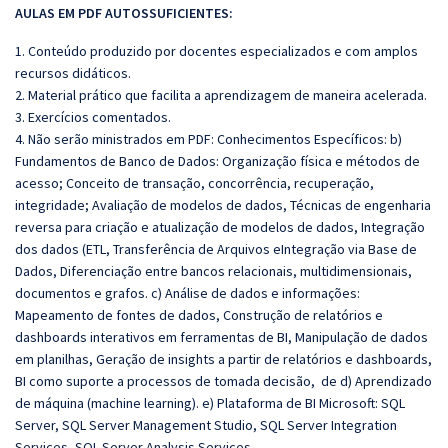
AULAS EM PDF AUTOSSUFICIENTES:
1. Conteúdo produzido por docentes especializados e com amplos
recursos didáticos.
2. Material prático que facilita a aprendizagem de maneira acelerada.
3. Exercícios comentados.
4. Não serão ministrados em PDF: Conhecimentos Específicos: b)
Fundamentos de Banco de Dados: Organização física e métodos de
acesso; Conceito de transação, concorrência, recuperação,
integridade; Avaliação de modelos de dados, Técnicas de engenharia
reversa para criação e atualização de modelos de dados, Integração
dos dados (ETL, Transferência de Arquivos eIntegração via Base de
Dados, Diferenciação entre bancos relacionais, multidimensionais,
documentos e grafos. c) Análise de dados e informações:
Mapeamento de fontes de dados, Construção de relatórios e
dashboards interativos em ferramentas de BI, Manipulação de dados
em planilhas, Geração de insights a partir de relatórios e dashboards,
BI como suporte a processos de tomada decisão, de d) Aprendizado
de máquina (machine learning). e) Plataforma de BI Microsoft: SQL
Server, SQL Server Management Studio, SQL Server Integration
Services, SQL Server Analysis Services.