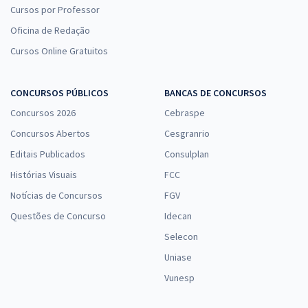
Cursos por Professor
Oficina de Redação
Cursos Online Gratuitos
CONCURSOS PÚBLICOS
BANCAS DE CONCURSOS
Concursos 2026
Cebraspe
Concursos Abertos
Cesgranrio
Editais Publicados
Consulplan
Histórias Visuais
FCC
Notícias de Concursos
FGV
Questões de Concurso
Idecan
Selecon
Uniase
Vunesp