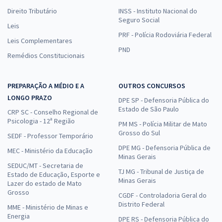
Direito Tributário
INSS - Instituto Nacional do
Seguro Social
Leis
PRF - Polícia Rodoviária Federal
Leis Complementares
PND
Remédios Constitucionais
PREPARAÇÃO A MÉDIO E A
OUTROS CONCURSOS
LONGO PRAZO
DPE SP - Defensoria Pública do
Estado de São Paulo
CRP SC - Conselho Regional de
Psicologia - 12ª Região
PM MS - Polícia Militar de Mato
Grosso do Sul
SEDF - Professor Temporário
DPE MG - Defensoria Pública de
MEC - Ministério da Educação
Minas Gerais
SEDUC/MT - Secretaria de
TJ MG - Tribunal de Justiça de
Estado de Educação, Esporte e
Minas Gerais
Lazer do estado de Mato
Grosso
CGDF - Controladoria Geral do
Distrito Federal
MME - Ministério de Minas e
Energia
DPE RS - Defensoria Pública do