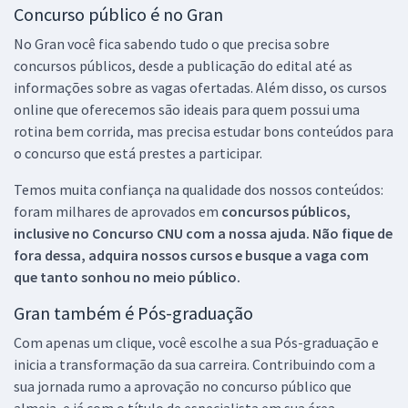
Concurso público é no Gran
No Gran você fica sabendo tudo o que precisa sobre
concursos públicos, desde a publicação do edital até as
informações sobre as vagas ofertadas. Além disso, os cursos
online que oferecemos são ideais para quem possui uma
rotina bem corrida, mas precisa estudar bons conteúdos para
o concurso que está prestes a participar.
Temos muita confiança na qualidade dos nossos conteúdos:
foram milhares de aprovados em
concursos públicos,
inclusive no
Concurso CNU
com a nossa ajuda. Não fique de
fora dessa, adquira nossos cursos e busque a vaga com
que tanto sonhou no meio público.
Gran também é Pós-graduação
Com apenas um clique, você escolhe a sua Pós-graduação e
inicia a transformação da sua carreira. Contribuindo com a
sua jornada rumo a aprovação no concurso público que
almeja, e já com o título de especialista em sua área.