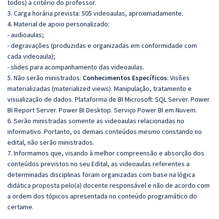
todos) a critério do professor.
3. Carga horária prevista: 505 videoaulas, aproximadamente.
4. Material de apoio personalizado:
- audioaulas;
- degravações (produzidas e organizadas em conformidade com
cada videoaula);
- slides para acompanhamento das videoaulas.
5. Não serão ministrados:
Conhecimentos Específicos
: Visões
materializadas (materialized views). Manipulação, tratamento e
visualização de dados. Plataforma de BI Microsoft: SQL Server. Power
BI Report Server. Power BI Desktop. Serviço Power BI em Nuvem.
6. Serão ministradas somente as videoaulas relacionadas no
informativo. Portanto, os demais conteúdos mesmo constando no
edital, não serão ministrados.
7. Informamos que, visando à melhor compreensão e absorção dos
conteúdos previstos no seu Edital, as videoaulas referentes a
determinadas disciplinas foram organizadas com base na lógica
didática proposta pelo(a) docente responsável e não de acordo com
a ordem dos tópicos apresentada no conteúdo programático do
certame.