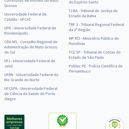
Corretores de Imóveis do Mato
do Espírito Santo
Grosso
TJ BA - Tribunal de Justiça do
Universidade Federal de
Estado da Bahia
Catalão - UFCAT
TRF 3 - Tribunal Regional Federal
UFR - Universidade Federal de
da 3ª Região
Rondonópolis
MP RO - Ministério Público de
CRA MS - Conselho Regional de
Rondônia
Administração do Mato Grosso
do Sul
TCE SP - Tribunal de Contas do
Estado de São Paulo
UFJ - Universidade Federal de
Jataí
Politec PE - Polícia Científica de
Pernambuco
UFRN - Universidade Federal do
Rio Grande do Norte
UFCSPA - Universidade Federal
de Ciência da Saúde de Porto
Alegre