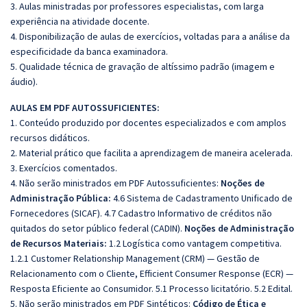
3. Aulas ministradas por professores especialistas, com larga
experiência na atividade docente.
4. Disponibilização de aulas de exercícios, voltadas para a análise da
especificidade da banca examinadora.
5. Qualidade técnica de gravação de altíssimo padrão (imagem e
áudio).
AULAS EM PDF AUTOSSUFICIENTES:
1. Conteúdo produzido por docentes especializados e com amplos
recursos didáticos.
2. Material prático que facilita a aprendizagem de maneira acelerada.
3. Exercícios comentados.
4. Não serão ministrados em PDF Autossuficientes:
Noções de
Administração Pública:
4.6 Sistema de Cadastramento Unificado de
Fornecedores (SICAF). 4.7 Cadastro Informativo de créditos não
quitados do setor público federal (CADIN).
Noções de Administração
de Recursos Materiais:
1.2 Logística como vantagem competitiva.
1.2.1 Customer Relationship Management (CRM)
—
Gestão de
Relacionamento com o Cliente, Efficient Consumer Response (ECR)
—
Resposta Eficiente ao Consumidor. 5.1 Processo licitatório. 5.2 Edital.
5. Não serão ministrados em PDF Sintéticos:
Código de Ética e