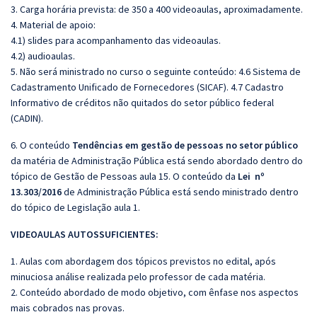
3. Carga horária prevista: de 350 a 400 videoaulas, aproximadamente.
4. Material de apoio:
4.1) slides para acompanhamento das videoaulas.
4.2) audioaulas.
5. Não será ministrado no curso o seguinte conteúdo:
4.6 Sistema de
Cadastramento Unificado de Fornecedores (SICAF). 4.7 Cadastro
Informativo de créditos não quitados do setor público federal
(CADIN).
6. O conteúdo
Tendências em gestão de pessoas no setor público
da matéria de Administração Pública está sendo abordado dentro do
tópico de Gestão de Pessoas aula 15. O conteúdo da
Lei nº
13.303/2016
de Administração Pública está sendo ministrado dentro
do tópico de Legislação aula 1.
VIDEOAULAS AUTOSSUFICIENTES:
1. Aulas com abordagem dos tópicos previstos no edital, após
minuciosa análise realizada pelo professor de cada matéria.
2. Conteúdo abordado de modo objetivo, com ênfase nos aspectos
mais cobrados nas provas.