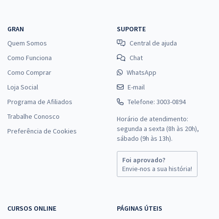
GRAN
SUPORTE
Quem Somos
Central de ajuda
Como Funciona
Chat
Como Comprar
WhatsApp
Loja Social
E-mail
Programa de Afiliados
Telefone: 3003-0894
Trabalhe Conosco
Horário de atendimento:
segunda a sexta (8h às 20h),
Preferência de Cookies
sábado (9h às 13h).
Foi aprovado?
Envie-nos a sua história!
CURSOS ONLINE
PÁGINAS ÚTEIS