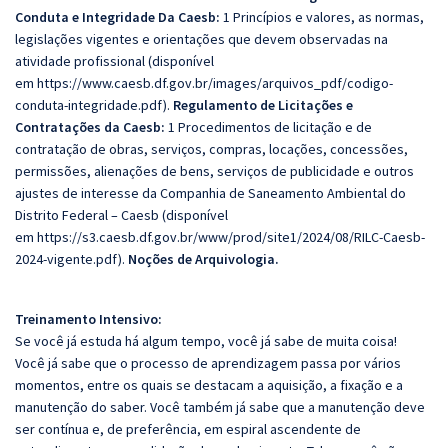
Conduta e Integridade Da Caesb:
1 Princípios e valores, as normas,
legislações vigentes e orientações que devem observadas na
atividade profissional (disponível
em
https://www.caesb.df.gov.br/images/arquivos_pdf/codigo-
conduta-integridade.pdf)
.
Regulamento de Licitações e
Contratações da Caesb:
1 Procedimentos de licitação e de
contratação de obras, serviços, compras, locações, concessões,
permissões, alienações de bens, serviços de publicidade e outros
ajustes de interesse da Companhia de Saneamento Ambiental do
Distrito Federal – Caesb (disponível
em
https://s3.caesb.df.gov.br/www/prod/site1/2024/08/RILC-Caesb-
2024-vigente.pdf
).
Noções de Arquivologia.
Treinamento Intensivo:
Se você já estuda há algum tempo, você já sabe de muita coisa!
Você já sabe que o processo de aprendizagem passa por vários
momentos, entre os quais se destacam a aquisição, a fixação e a
manutenção do saber. Você também já sabe que a manutenção deve
ser contínua e, de preferência, em espiral ascendente de