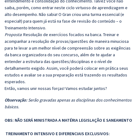
entendimento e consolidação do conhecimento. Talvez você não
saiba, porém, como entrar neste ciclo virtuoso de aprendizagem e
alto desempenho. Não sabia! O Gran criou uma turma essencial (e
especial!) para quem já está na fase de revisão do conteúdo – o
Treinamento Intensivo.
Proposta
: Resolução de exercícios focados na banca. Treinar e
acompanhar a resolução de provas/questões de maneira minuciosa
para te levar a um melhor nível de compreensão sobre as exigências
da banca organizadora do seu concurso, além de te ajudar a
entender a estrutura das questões/disciplinas e o nível de
detalhamento exigido. Assim, você poderá colocar em prática seus
estudos e avaliar se a sua preparação está trazendo os resultados
esperados.
Então, vamos unir nossas forças! Vamos estudar juntos?
Observação:
Serão gravadas apenas as disciplinas dos conhecimentos
básicos.
OBS: NÃO SERÁ MINISTRADA A MATÉRIA LEGISLAÇÃO E SANEAMENTO
TREINAMENTO INTENSIVO E DIFERENCIAIS EXCLUSIVOS: