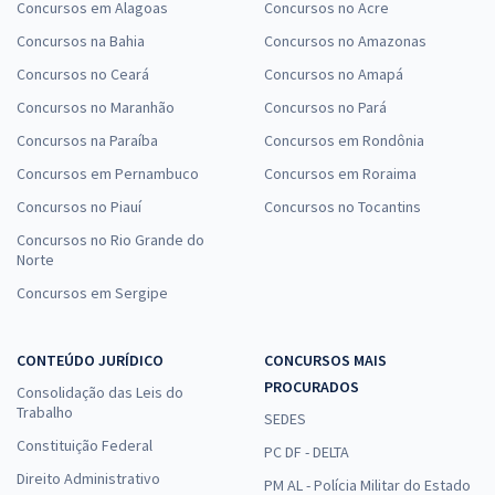
Concursos em Alagoas
Concursos no Acre
Concursos na Bahia
Concursos no Amazonas
Concursos no Ceará
Concursos no Amapá
Concursos no Maranhão
Concursos no Pará
Concursos na Paraíba
Concursos em Rondônia
Concursos em Pernambuco
Concursos em Roraima
Concursos no Piauí
Concursos no Tocantins
Concursos no Rio Grande do
Norte
Concursos em Sergipe
CONTEÚDO JURÍDICO
CONCURSOS MAIS
PROCURADOS
Consolidação das Leis do
Trabalho
SEDES
Constituição Federal
PC DF - DELTA
Direito Administrativo
PM AL - Polícia Militar do Estado