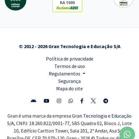
RA 1000
© 2012 - 2026 Gran Tecnologia e Educação S/A
Política de privacidade
Termos de uso
Regulamentos
Segurança
Mapa do site
Gran é uma marca da empresa
Gran Tecnologia e Educação
S/A,
CNPJ: 18.260.822/0001-77, SBS Quadra 02, Bloco J, Lote
10, Edifício Carlton Tower, Sala 201, 2º Andar, Asa Sul,
Brasília-DF, CEP 70.070-120. Gran - 2026 © Todos os direitos