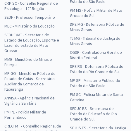
Estado de São Paulo
CRP SC - Conselho Regional de
Psicologia - 12ª Região
PM MS - Polícia Militar de Mato
Grosso do Sul
SEDF - Professor Temporário
DPE MG - Defensoria Pública de
MEC - Ministério da Educação
Minas Gerais
SEDUC/MT - Secretaria de
TJ MG - Tribunal de Justiça de
Estado de Educação, Esporte e
Minas Gerais
Lazer do estado de Mato
Grosso
CGDF - Controladoria Geral do
Distrito Federal
MME - Ministério de Minas e
Energia
DPE RS - Defensoria Pública do
Estado do Rio Grande do Sul
MP GO - Ministério Público do
Estado de Goiás - Secretário
MP SP - Ministério Público do
Auxiliar da Comarca de
Estado de São Paulo
Itapuranga
PM SC - Polícia Militar de Santa
ANVISA - Agência Nacional de
Catarina
Vigilância Sanitária
SEDUC RS - Secretaria de
PM PE - Polícia Militar de
Estado da Educação do Rio
Pernambuco
Grande do Sul
CRECI MT - Conselho Regional de
SEJUS ES - Secretaria da Justiça