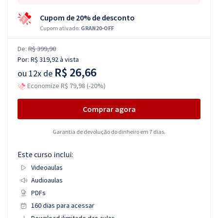
Cupom de 20% de desconto
Cupom ativado:
GRAN20-OFF
De:
R$ 399,90
Por:
R$ 319,92
à vista
R$ 26,66
ou
12x de
Economize R$ 79,98 (-20%)
Comprar agora
Garantia de devolução do dinheiro em 7 dias.
Este curso inclui:
Videoaulas
Audioaulas
PDFs
160 dias para acessar